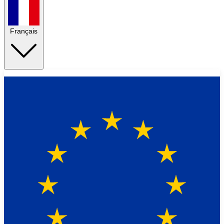
Français