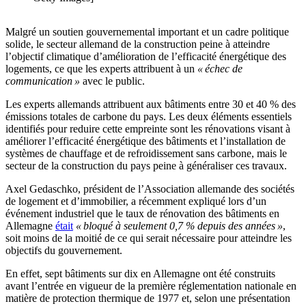
Malgré un soutien gouvernemental important et un cadre politique
solide, le secteur allemand de la construction peine à atteindre
l’objectif climatique d’amélioration de l’efficacité énergétique des
logements, ce que les experts attribuent à un
« échec de
communication »
avec le public.
Les experts allemands attribuent aux bâtiments entre 30 et 40 % des
émissions totales de carbone du pays. Les deux éléments essentiels
identifiés pour reduire cette empreinte sont les rénovations visant à
améliorer l’efficacité énergétique des bâtiments et l’installation de
systèmes de chauffage et de refroidissement sans carbone, mais le
secteur de la construction du pays peine à généraliser ces travaux.
Axel Gedaschko, président de l’Association allemande des sociétés
de logement et d’immobilier, a récemment expliqué lors d’un
événement industriel que le taux de rénovation des bâtiments en
Allemagne
était
« bloqué à seulement 0,7 % depuis des années »
,
soit moins de la moitié de ce qui serait nécessaire pour atteindre les
objectifs du gouvernement.
En effet, sept bâtiments sur dix en Allemagne ont été construits
avant l’entrée en vigueur de la première réglementation nationale en
matière de protection thermique de 1977 et, selon une présentation