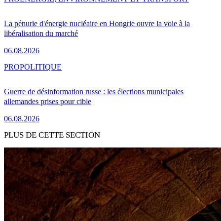
La pénurie d'énergie nucléaire en Hongrie ouvre la voie à la
libéralisation du marché
06.08.2026
PRO
POLITIQUE
Guerre de désinformation russe : les élections municipales
allemandes prises pour cible
06.08.2026
PLUS DE CETTE SECTION