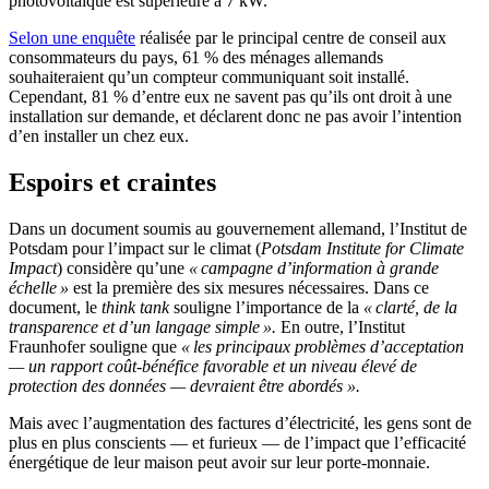
photovoltaïque est supérieure à 7 kW.
Selon une enquête
réalisée par le principal centre de conseil aux
consommateurs du pays, 61 % des ménages allemands
souhaiteraient qu’un compteur communiquant soit installé.
Cependant, 81 % d’entre eux ne savent pas qu’ils ont droit à une
installation sur demande, et déclarent donc ne pas avoir l’intention
d’en installer un chez eux.
Espoirs et craintes
Dans un document soumis au gouvernement allemand, l’Institut de
Potsdam pour l’impact sur le climat (
Potsdam Institute for Climate
Impact
) considère qu’une
« campagne d’information à grande
échelle »
est la première des six mesures nécessaires. Dans ce
document, le
think tank
souligne l’importance de la
« clarté, de la
transparence et d’un langage simple ».
En outre, l’Institut
Fraunhofer souligne que
« les principaux problèmes d’acceptation
— un rapport coût-bénéfice favorable et un niveau élevé de
protection des données — devraient être abordés ».
Mais avec l’augmentation des factures d’électricité, les gens sont de
plus en plus conscients — et furieux — de l’impact que l’efficacité
énergétique de leur maison peut avoir sur leur porte-monnaie.