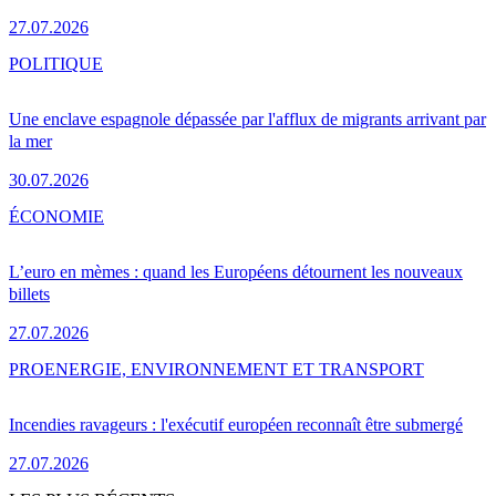
27.07.2026
POLITIQUE
Une enclave espagnole dépassée par l'afflux de migrants arrivant par
la mer
30.07.2026
ÉCONOMIE
L’euro en mèmes : quand les Européens détournent les nouveaux
billets
27.07.2026
PRO
ENERGIE, ENVIRONNEMENT ET TRANSPORT
Incendies ravageurs : l'exécutif européen reconnaît être submergé
27.07.2026