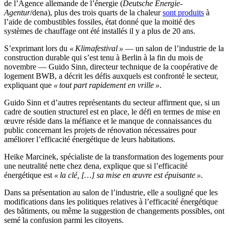
de l’Agence allemande de l’énergie (
Deutsche Energie-
Agentur
/dena), plus des trois quarts de la chaleur
sont produits
à
l’aide de combustibles fossiles, état donné que
la moitié des
systèmes de chauffage ont été installés il y a plus de 20 ans.
S’exprimant lors du
« Klimafestival »
— un salon de l’industrie de la
construction durable qui s’est tenu à Berlin à la fin du mois de
novembre — Guido Sinn, directeur technique de la coopérative de
logement BWB, a décrit les défis auxquels est confronté le secteur,
expliquant que
« tout part rapidement en vrille »
.
Guido Sinn et d’autres représentants du secteur affirment que, si un
cadre de soutien structurel est en place, le défi en termes de mise en
œuvre réside dans la méfiance et le manque de connaissances du
public concernant les projets de rénovation nécessaires pour
améliorer l’efficacité énergétique de leurs habitations.
Heike Marcinek, spécialiste de la transformation des logements pour
une neutralité nette chez dena, explique que si l’efficacité
énergétique est
« la clé, […] sa mise en œuvre est épuisante ».
Dans sa présentation au salon de l’industrie, elle a souligné que les
modifications dans les politiques relatives à l’efficacité énergétique
des bâtiments, ou même la suggestion de changements possibles, ont
semé la confusion parmi les citoyens.