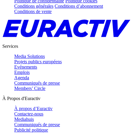
Politique de confidentialité
Politique cookies
Conditions générales
Conditions d’abonnement
Conditions de vente
Services
Media Solutions
Projets publics européens
Evénements
Emplois
Agenda
Communiqués de presse
Members’ Circle
À Propos d'Euractiv
À propos d’Euractiv
Contactez-nous
Mediahuis
Communiqués de presse
Publicité politique