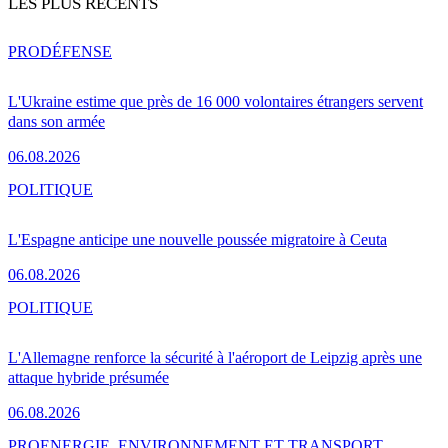
LES PLUS RÉCENTS
PRO
DÉFENSE
L'Ukraine estime que près de 16 000 volontaires étrangers servent
dans son armée
06.08.2026
POLITIQUE
L'Espagne anticipe une nouvelle poussée migratoire à Ceuta
06.08.2026
POLITIQUE
L'Allemagne renforce la sécurité à l'aéroport de Leipzig après une
attaque hybride présumée
06.08.2026
PRO
ENERGIE, ENVIRONNEMENT ET TRANSPORT