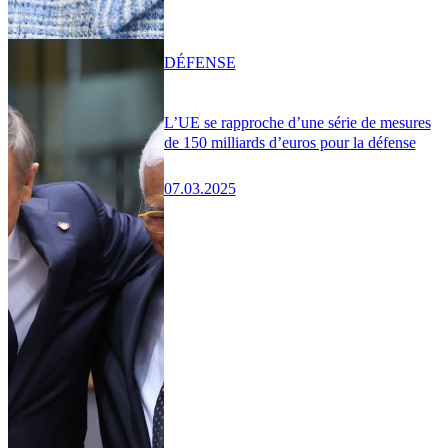
DÉFENSE
L’UE se rapproche d’une série de mesures
de 150 milliards d’euros pour la défense
07.03.2025