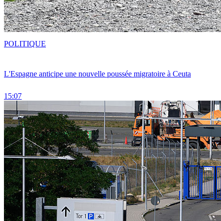
POLITIQUE
L'Espagne anticipe une nouvelle poussée migratoire à Ceuta
15:07