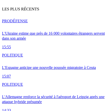
LES PLUS RÉCENTS
PRO
DÉFENSE
L'Ukraine estime que près de 16 000 volontaires étrangers servent
dans son armée
15:55
POLITIQUE
L'Espagne anticipe une nouvelle poussée migratoire à Ceuta
15:07
POLITIQUE
L'Allemagne renforce la sécurité à l'aéroport de Leipzig après une
attaque hybride présumée
14:33