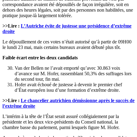
correspondance avaient été dépouillés de façon irrégulière, soit en
dehors des heures légales, soit par des personnes non habilitées, une
pratique jusque-là largement tolérée.
>>Lire :
L’Autriche évite de justesse une présidence d’extrême
droite
Le dépouillement de ces votes n’était autorisé qu’à partir de 09H00
le lundi 23 mai, mais certains bureaux avaient débuté plus tôt.
Faible écart entre les deux candidats
Van der Bellen ne l’avait emporté qu’avec 30.863 voix
d’avance sur M. Hofer, rassemblant 50,3% des suffrages lors
du second tour, fin mai.
Hofer avait échoué de justesse à devenir le premier chef
d’État européen issu d’une formation d’extrême droite.
>>Lire :
Le chancelier autrichien démissionne après le succès de
l’extrême droite
L’intérim à la tête de l’État serait assuré collégialement par la
présidente et les deux vice-présidents du Conseil national, la
chambre basse du parlement, parmi lesquels figure M. Hofer.