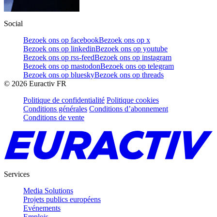
Social
Bezoek ons op facebook
Bezoek ons op x
Bezoek ons op linkedin
Bezoek ons op youtube
Bezoek ons op rss-feed
Bezoek ons op instagram
Bezoek ons op mastodon
Bezoek ons op telegram
Bezoek ons op bluesky
Bezoek ons op threads
©
2026
Euractiv FR
Politique de confidentialité
Politique cookies
Conditions générales
Conditions d’abonnement
Conditions de vente
Services
Media Solutions
Projets publics européens
Evénements
Emplois