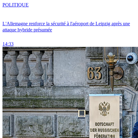
POLITIQUE
L'Allemagne renforce la sécurité à l'aéroport de Leipzig après une
attaque hybride présumée
14:33