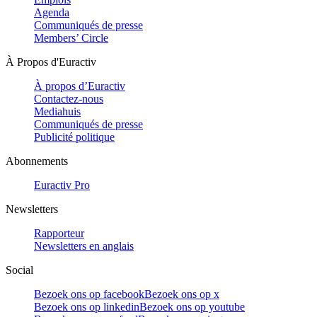
Agenda
Communiqués de presse
Members’ Circle
À Propos d'Euractiv
À propos d’Euractiv
Contactez-nous
Mediahuis
Communiqués de presse
Publicité politique
Abonnements
Euractiv Pro
Newsletters
Rapporteur
Newsletters en anglais
Social
Bezoek ons op facebook
Bezoek ons op x
Bezoek ons op linkedin
Bezoek ons op youtube