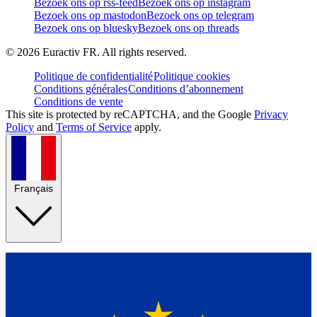
Bezoek ons op rss-feed
Bezoek ons op instagram
Bezoek ons op mastodon
Bezoek ons op telegram
Bezoek ons op bluesky
Bezoek ons op threads
©
2026
Euractiv FR. All rights reserved.
Politique de confidentialité
Politique cookies
Conditions générales
Conditions d’abonnement
Conditions de vente
This site is protected by reCAPTCHA, and the Google
Privacy
Policy
and
Terms of Service
apply.
Français