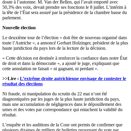
doute à l’automne. M. Van der Bellen, qui l’avait emporté avec
50,3% des voix, devait prendre ses fonctions le 8 juillet. L’intérim à
la tête de l’État sera assuré par la présidence de la chambre basse du
parlement.
Nouvelle élection
Le deuxième tour de l’élection « doit être de nouveau organisé dans
toute l’Autriche », a annoncé Gerhart Holzinger, président de la plus
haute juridiction du pays lors de la lecture de la décision.
« Cette décision est destinée à renforcer la confiance dans notre État
de droit et dans la démocratie », a ajouté le juge, expliquant que
cette annulation ne faisait « ni gagnant, ni perdant ».
>>Lire :
L’extrême droite autrichienne envisage de contester le
résultat des élections
Ni fraude, ni manipulation du scrutin du 22 mai n’ont été
diagnostiquées par les juges de la plus haute juridiction du pays,
mais une accumulation de négligences dans le dépouillement des
urnes et des votes par correspondance qui entachent la validité du
résultat.
L’enquête et les auditions de la Cour ont permis de confirmer que
plusieurs dizaines de milliers de bulletins provenant du vote par