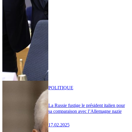
POLITIQUE
La Russie fustige le président italien pour
sa comparaison avec l’Allemagne nazie
17.02.2025