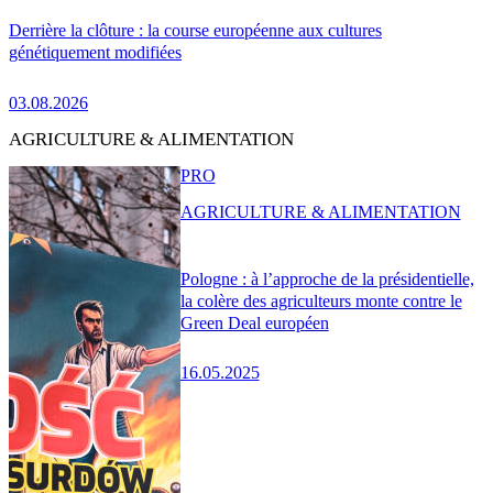
Derrière la clôture : la course européenne aux cultures
génétiquement modifiées
03.08.2026
AGRICULTURE & ALIMENTATION
PRO
AGRICULTURE & ALIMENTATION
Pologne : à l’approche de la présidentielle,
la colère des agriculteurs monte contre le
Green Deal européen
16.05.2025