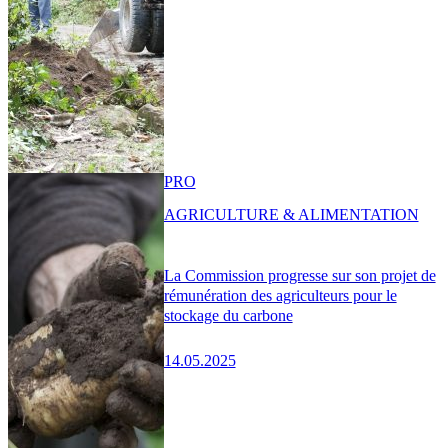
PRO
AGRICULTURE & ALIMENTATION
La Commission progresse sur son projet de
rémunération des agriculteurs pour le
stockage du carbone
14.05.2025