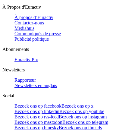
À Propos d'Euractiv
À propos d’Euractiv
Contactez-nous
Mediahuis
Communiqués de presse
Publicité politique
Abonnements
Euractiv Pro
Newsletters
Rapporteur
Newsletters en anglais
Social
Bezoek ons op facebook
Bezoek ons op x
Bezoek ons op linkedin
Bezoek ons op youtube
Bezoek ons op rss-feed
Bezoek ons op instagram
Bezoek ons op mastodon
Bezoek ons op telegram
Bezoek ons op bluesky
Bezoek ons op threads