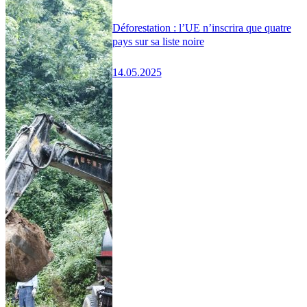
Déforestation : l’UE n’inscrira que quatre
pays sur sa liste noire
14.05.2025