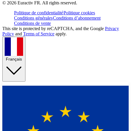
©
2026
Euractiv FR. All rights reserved.
Politique de confidentialité
Politique cookies
Conditions générales
Conditions d’abonnement
Conditions de vente
This site is protected by reCAPTCHA, and the Google
Privacy
Policy
and
Terms of Service
apply.
Français