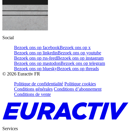
Social
Bezoek ons op facebook
Bezoek ons op x
Bezoek ons op linkedin
Bezoek ons op youtube
Bezoek ons op rss-feed
Bezoek ons op instagram
Bezoek ons op mastodon
Bezoek ons op telegram
Bezoek ons op bluesky
Bezoek ons op threads
©
2026
Euractiv FR
Politique de confidentialité
Politique cookies
Conditions générales
Conditions d’abonnement
Conditions de vente
Services