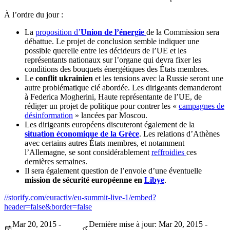
À l’ordre du jour :
La
proposition d’
Union
de l’énergie
de la Commission sera
débattue. Le projet de conclusion semble indiquer une
possible querelle entre les décideurs de l’UE et les
représentants nationaux sur l’organe qui devra fixer les
conditions des bouquets énergétiques des États membres.
Le
conflit ukrainien
et les tensions avec la Russie seront une
autre problématique clé abordée. Les dirigeants demanderont
à Federica Mogherini, Haute représentante de l’UE, de
rédiger un projet de politique pour contrer les «
campagnes de
désinformation
» lancées par Moscou.
Les dirigeants européens discuteront également de la
situation économique de la Grèce
. Les relations d’Athènes
avec certains autres États membres, et notamment
l’Allemagne, se sont considérablement
reffroidies
ces
dernières semaines.
Il sera également question de l’envoie d’une éventuelle
mission de sécurité européenne en
Libye
.
//storify.com/euractiv/eu-summit-live-1/embed?
header=false&border=false
Mar 20, 2015 -
Dernière mise à jour: Mar 20, 2015 -