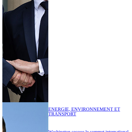
ENERGIE, ENVIRONNEMENT ET
TRANSPORT
Washington secoue le sommet international