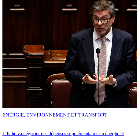
ENERGIE, ENVIRONNEMENT ET TRANSPORT
L’Italie va négocier des dépenses supplémentaires en énergie et