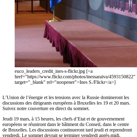
euco_leaders_credit_ines-s-flickr.jpg [<a
href="https://www.flickr.com/photos/inessaraiva/4593150822"
target="_blank" rel="noopener">Ines S./Flickr</a>]
L’Union de l’énergie et les tensions avec la Russie domineront les
discussions des dirigeants européens à Bruxelles les 19 et 20 mars.
Suivez notre couverture en direct du sommet.
Jeudi 19 mars, à 15 heures, les chefs d’Etat et de gouvernement
européens se réuniront dans le bâtiment du Conseil, dans le centre
de Bruxelles. Les discussions continueront tard jeudi et reprendront
vendredi. Le sommet devrait se terminer vendredi après-midi.