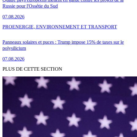
Russie pour l'Ossétie du Sud
07.08.2026
PRO
ENERGIE, ENVIRONNEMENT ET TRANSPORT
Panneaux solaires et puces : Trump impose 15% de taxes sur le
polysilicium
07.08.2026
PLUS DE CETTE SECTION