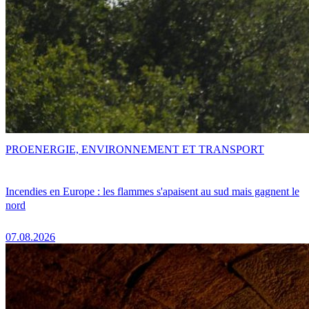
PRO
ENERGIE, ENVIRONNEMENT ET TRANSPORT
Incendies en Europe : les flammes s'apaisent au sud mais gagnent le
nord
07.08.2026