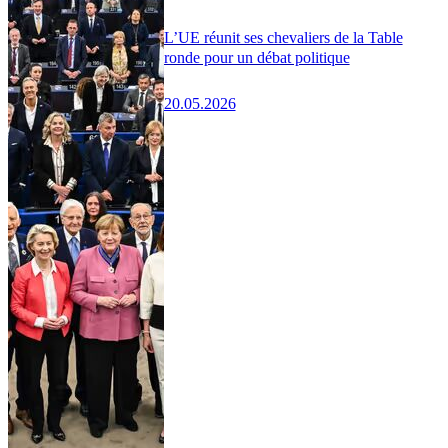
L’UE réunit ses chevaliers de la Table
ronde pour un débat politique
20.05.2026