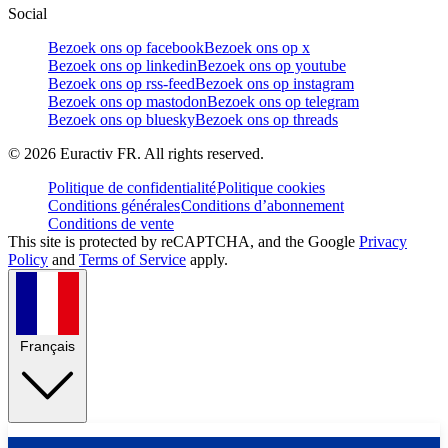
Social
Bezoek ons op facebook
Bezoek ons op x
Bezoek ons op linkedin
Bezoek ons op youtube
Bezoek ons op rss-feed
Bezoek ons op instagram
Bezoek ons op mastodon
Bezoek ons op telegram
Bezoek ons op bluesky
Bezoek ons op threads
©
2026
Euractiv FR. All rights reserved.
Politique de confidentialité
Politique cookies
Conditions générales
Conditions d’abonnement
Conditions de vente
This site is protected by reCAPTCHA, and the Google
Privacy
Policy
and
Terms of Service
apply.
Français