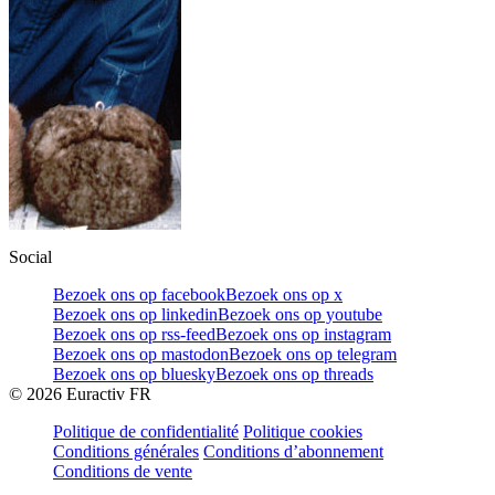
Social
Bezoek ons op facebook
Bezoek ons op x
Bezoek ons op linkedin
Bezoek ons op youtube
Bezoek ons op rss-feed
Bezoek ons op instagram
Bezoek ons op mastodon
Bezoek ons op telegram
Bezoek ons op bluesky
Bezoek ons op threads
©
2026
Euractiv FR
Politique de confidentialité
Politique cookies
Conditions générales
Conditions d’abonnement
Conditions de vente