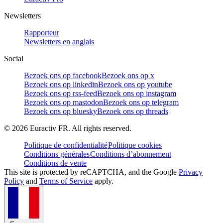
Newsletters
Rapporteur
Newsletters en anglais
Social
Bezoek ons op facebook
Bezoek ons op x
Bezoek ons op linkedin
Bezoek ons op youtube
Bezoek ons op rss-feed
Bezoek ons op instagram
Bezoek ons op mastodon
Bezoek ons op telegram
Bezoek ons op bluesky
Bezoek ons op threads
©
2026
Euractiv FR. All rights reserved.
Politique de confidentialité
Politique cookies
Conditions générales
Conditions d’abonnement
Conditions de vente
This site is protected by reCAPTCHA, and the Google
Privacy
Policy
and
Terms of Service
apply.