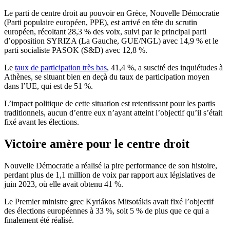
Le parti de centre droit au pouvoir en Grèce, Nouvelle Démocratie
(Parti populaire européen, PPE), est arrivé en tête du scrutin
européen, récoltant 28,3 % des voix, suivi par le principal parti
d’opposition SYRIZA (La Gauche, GUE/NGL) avec 14,9 % et le
parti socialiste PASOK (S&D) avec 12,8 %.
Le
taux de participation très bas
, 41,4 %, a suscité des inquiétudes à
Athènes, se situant bien en deçà du taux de participation moyen
dans l’UE, qui est de 51 %.
L’impact politique de cette situation est retentissant pour les partis
traditionnels, aucun d’entre eux n’ayant atteint l’objectif qu’il s’était
fixé avant les élections.
Victoire amère pour le centre droit
Nouvelle Démocratie a réalisé la pire performance de son histoire,
perdant plus de 1,1 million de voix par rapport aux législatives de
juin 2023, où elle avait obtenu 41 %.
Le Premier ministre grec Kyriákos Mitsotákis avait fixé l’objectif
des élections européennes à 33 %, soit 5 % de plus que ce qui a
finalement été réalisé.