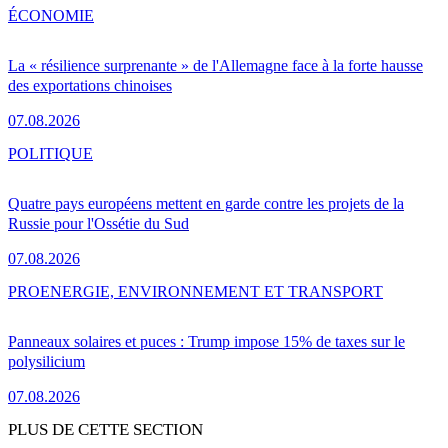
ÉCONOMIE
La « résilience surprenante » de l'Allemagne face à la forte hausse
des exportations chinoises
07.08.2026
POLITIQUE
Quatre pays européens mettent en garde contre les projets de la
Russie pour l'Ossétie du Sud
07.08.2026
PRO
ENERGIE, ENVIRONNEMENT ET TRANSPORT
Panneaux solaires et puces : Trump impose 15% de taxes sur le
polysilicium
07.08.2026
PLUS DE CETTE SECTION