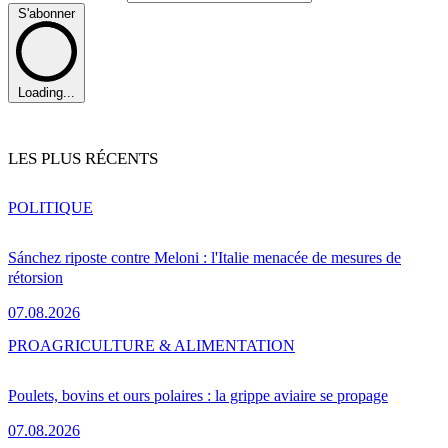
S'abonner
Loading...
LES PLUS RÉCENTS
POLITIQUE
Sánchez riposte contre Meloni : l'Italie menacée de mesures de
rétorsion
07.08.2026
PRO
AGRICULTURE & ALIMENTATION
Poulets, bovins et ours polaires : la grippe aviaire se propage
07.08.2026