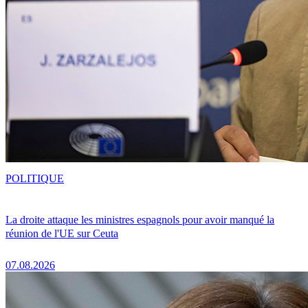
POLITIQUE
La droite attaque les ministres espagnols pour avoir manqué la
réunion de l'UE sur Ceuta
07.08.2026