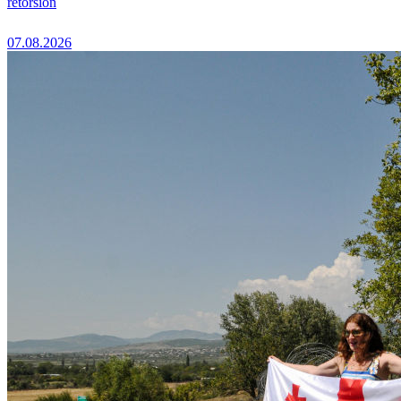
rétorsion
07.08.2026