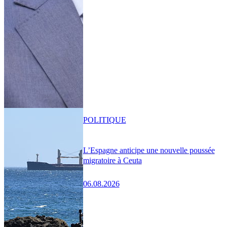
POLITIQUE
L’Espagne anticipe une nouvelle poussée
migratoire à Ceuta
06.08.2026