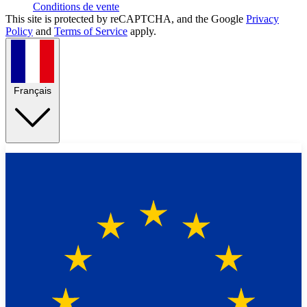
Conditions de vente
This site is protected by reCAPTCHA, and the Google
Privacy
Policy
and
Terms of Service
apply.
Français