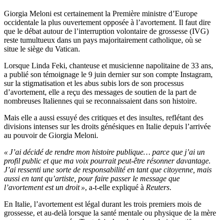
Giorgia Meloni est certainement la Première ministre d’Europe
occidentale la plus ouvertement opposée à l’avortement. Il faut dire
que le débat autour de l’interruption volontaire de grossesse (IVG)
reste tumultueux dans un pays majoritairement catholique, où se
situe le siège du Vatican.
Lorsque Linda Feki, chanteuse et musicienne napolitaine de 33 ans,
a publié son témoignage le 9 juin dernier sur son compte Instagram,
sur la stigmatisation et les abus subis lors de son processus
d’avortement, elle a reçu des messages de soutien de la part de
nombreuses Italiennes qui se reconnaissaient dans son histoire.
Mais elle a aussi essuyé des critiques et des insultes, reflétant des
divisions intenses sur les droits génésiques en Italie depuis l’arrivée
au pouvoir de Giorgia Meloni.
« J’ai décidé de rendre mon histoire publique… parce que j’ai un
profil public et que ma voix pourrait peut-être résonner davantage.
J’ai ressenti une sorte de responsabilité en tant que citoyenne, mais
aussi en tant qu’artiste, pour faire passer le message que
l’avortement est un droit »
, a-t-elle expliqué à
Reuters
.
En Italie, l’avortement est légal durant les trois premiers mois de
grossesse, et au-delà lorsque la santé mentale ou physique de la mère