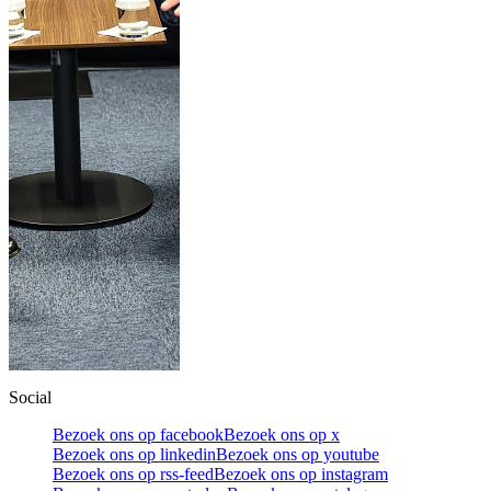
Social
Bezoek ons op facebook
Bezoek ons op x
Bezoek ons op linkedin
Bezoek ons op youtube
Bezoek ons op rss-feed
Bezoek ons op instagram