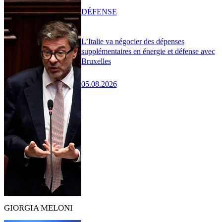
DÉFENSE
L’Italie va négocier des dépenses
supplémentaires en énergie et défense avec
Bruxelles
05.08.2026
GIORGIA MELONI