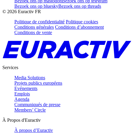
Bezoek ons op mastodon
Bezoek ons op telegram
Bezoek ons op bluesky
Bezoek ons op threads
©
2026
Euractiv FR
Politique de confidentialité
Politique cookies
Conditions générales
Conditions d’abonnement
Conditions de vente
Services
Media Solutions
Projets publics européens
Evénements
Emplois
Agenda
Communiqués de presse
Members’ Circle
À Propos d'Euractiv
À propos d’Euractiv