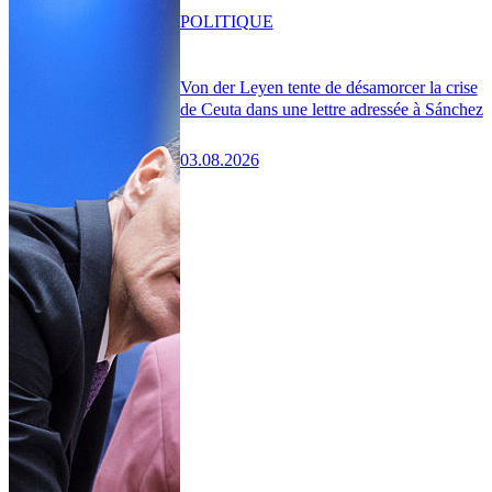
POLITIQUE
Von der Leyen tente de désamorcer la crise
de Ceuta dans une lettre adressée à Sánchez
03.08.2026