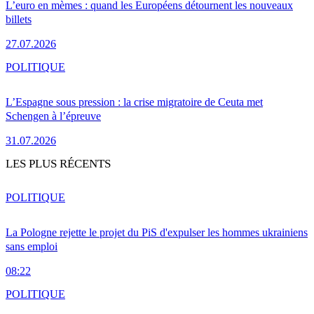
L’euro en mèmes : quand les Européens détournent les nouveaux
billets
27.07.2026
POLITIQUE
L’Espagne sous pression : la crise migratoire de Ceuta met
Schengen à l’épreuve
31.07.2026
LES PLUS RÉCENTS
POLITIQUE
La Pologne rejette le projet du PiS d'expulser les hommes ukrainiens
sans emploi
08:22
POLITIQUE