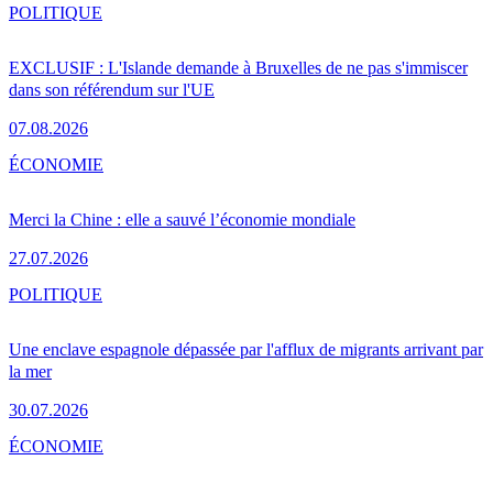
POLITIQUE
EXCLUSIF : L'Islande demande à Bruxelles de ne pas s'immiscer
dans son référendum sur l'UE
07.08.2026
ÉCONOMIE
Merci la Chine : elle a sauvé l’économie mondiale
27.07.2026
POLITIQUE
Une enclave espagnole dépassée par l'afflux de migrants arrivant par
la mer
30.07.2026
ÉCONOMIE