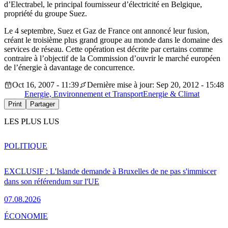
d’Electrabel, le principal fournisseur d’électricité en Belgique,
propriété du groupe Suez.
Le 4 septembre, Suez et Gaz de France ont annoncé leur fusion,
créant le troisième plus grand groupe au monde dans le domaine des
services de réseau. Cette opération est décrite par certains comme
contraire à l’objectif de la Commission d’ouvrir le marché européen
de l’énergie à davantage de concurrence.
Oct 16, 2007 - 11:39
Dernière mise à jour: Sep 20, 2012 - 15:48
Energie, Environnement et Transport
Energie & Climat
Print
Partager
LES PLUS LUS
POLITIQUE
EXCLUSIF : L'Islande demande à Bruxelles de ne pas s'immiscer
dans son référendum sur l'UE
07.08.2026
ÉCONOMIE