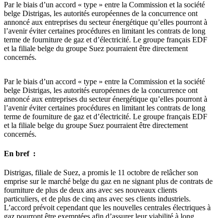
Par le biais d’un accord « type » entre la Commission et la société
belge Distrigas, les autorités européennes de la concurrence ont
annoncé aux entreprises du secteur énergétique qu’elles pourront à
l’avenir éviter certaines procédures en limitant les contrats de long
terme de fourniture de gaz et d’électricité. Le groupe français EDF
et la filiale belge du groupe Suez pourraient être directement
concernés.
Par le biais d’un accord « type » entre la Commission et la société
belge Distrigas, les autorités européennes de la concurrence ont
annoncé aux entreprises du secteur énergétique qu’elles pourront à
l’avenir éviter certaines procédures en limitant les contrats de long
terme de fourniture de gaz et d’électricité. Le groupe français EDF
et la filiale belge du groupe Suez pourraient être directement
concernés.
En bref :
Distrigas, filiale de Suez, a promis le 11 octobre de relâcher son
emprise sur le marché belge du gaz en ne signant plus de contrats de
fourniture de plus de deux ans avec ses nouveaux clients
particuliers, et de plus de cinq ans avec ses clients industriels.
L’accord prévoit cependant que les nouvelles centrales électriques à
gaz pourront être exemptées afin d’assurer leur viabilité à long