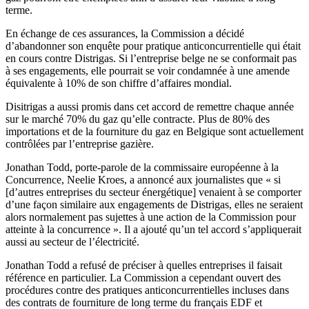
terme.
En échange de ces assurances, la Commission a décidé
d’abandonner son enquête pour pratique anticoncurrentielle qui était
en cours contre Distrigas. Si l’entreprise belge ne se conformait pas
à ses engagements, elle pourrait se voir condamnée à une amende
équivalente à 10% de son chiffre d’affaires mondial.
Disitrigas a aussi promis dans cet accord de remettre chaque année
sur le marché 70% du gaz qu’elle contracte. Plus de 80% des
importations et de la fourniture du gaz en Belgique sont actuellement
contrôlées par l’entreprise gazière.
Jonathan Todd, porte-parole de la commissaire européenne à la
Concurrence, Neelie Kroes, a annoncé aux journalistes que « si
[d’autres entreprises du secteur énergétique] venaient à se comporter
d’une façon similaire aux engagements de Distrigas, elles ne seraient
alors normalement pas sujettes à une action de la Commission pour
atteinte à la concurrence ». Il a ajouté qu’un tel accord s’appliquerait
aussi au secteur de l’électricité.
Jonathan Todd a refusé de préciser à quelles entreprises il faisait
référence en particulier. La Commission a cependant ouvert des
procédures contre des pratiques anticoncurrentielles incluses dans
des contrats de fourniture de long terme du français EDF et