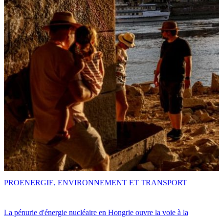
PRO
ENERGIE, ENVIRONNEMENT ET TRANSPORT
La pénurie d'énergie nucléaire en Hongrie ouvre la voie à la