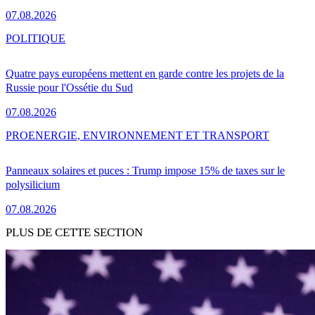
07.08.2026
POLITIQUE
Quatre pays européens mettent en garde contre les projets de la
Russie pour l'Ossétie du Sud
07.08.2026
PRO
ENERGIE, ENVIRONNEMENT ET TRANSPORT
Panneaux solaires et puces : Trump impose 15% de taxes sur le
polysilicium
07.08.2026
PLUS DE CETTE SECTION