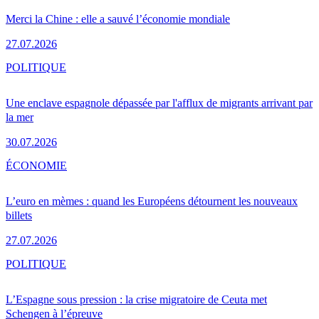
Merci la Chine : elle a sauvé l’économie mondiale
27.07.2026
POLITIQUE
Une enclave espagnole dépassée par l'afflux de migrants arrivant par
la mer
30.07.2026
ÉCONOMIE
L’euro en mèmes : quand les Européens détournent les nouveaux
billets
27.07.2026
POLITIQUE
L’Espagne sous pression : la crise migratoire de Ceuta met
Schengen à l’épreuve