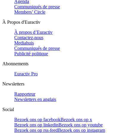
Agenda
Communiqués de presse
Members’ Circle
À Propos d'Euractiv
À propos d’Euractiv
Contactez-nous
Mediahuis
Communiqués de presse
Publicité politique
Abonnements
Euractiv Pro
Newsletters
Rapporteur
Newsletters en anglais
Social
Bezoek ons op facebook
Bezoek ons op x
Bezoek ons op linkedin
Bezoek ons op youtube
Bezoek ons op rss-feed
Bezoek ons op instagram