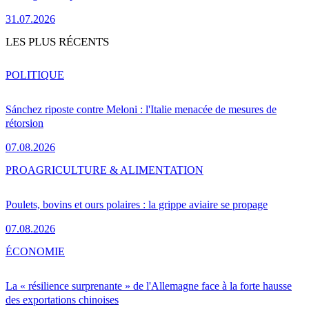
31.07.2026
LES PLUS RÉCENTS
POLITIQUE
Sánchez riposte contre Meloni : l'Italie menacée de mesures de
rétorsion
07.08.2026
PRO
AGRICULTURE & ALIMENTATION
Poulets, bovins et ours polaires : la grippe aviaire se propage
07.08.2026
ÉCONOMIE
La « résilience surprenante » de l'Allemagne face à la forte hausse
des exportations chinoises