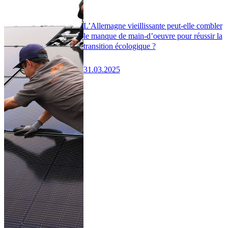
L’Allemagne vieillissante peut-elle combler
le manque de main-d’oeuvre pour réussir la
transition écologique ?
31.03.2025