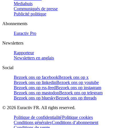
Mediahuis
Communiqués de presse
Publicité politique
Abonnements
Euractiv Pro
Newsletters
Rapporteur
Newsletters en anglais
Social
Bezoek ons op facebook
Bezoek ons op x
Bezoek ons op linkedin
Bezoek ons op youtube
Bezoek ons op rss-feed
Bezoek ons op instagram
Bezoek ons op mastodon
Bezoek ons op telegram
Bezoek ons op bluesky
Bezoek ons op threads
©
2026
Euractiv FR. All rights reserved.
Politique de confidentialité
Politique cookies
Conditions générales
Conditions d’abonnement
Conditions de vente