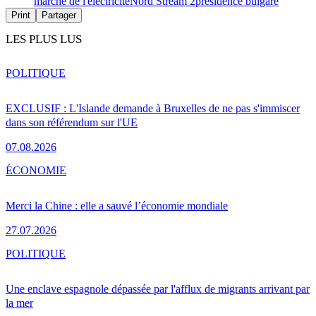
marché de l'électricité
Nord Stream 2
présidence bulgare
Print
Partager
LES PLUS LUS
POLITIQUE
EXCLUSIF : L'Islande demande à Bruxelles de ne pas s'immiscer
dans son référendum sur l'UE
07.08.2026
ÉCONOMIE
Merci la Chine : elle a sauvé l’économie mondiale
27.07.2026
POLITIQUE
Une enclave espagnole dépassée par l'afflux de migrants arrivant par
la mer