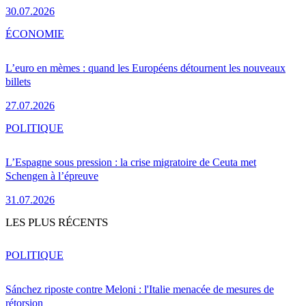
30.07.2026
ÉCONOMIE
L’euro en mèmes : quand les Européens détournent les nouveaux
billets
27.07.2026
POLITIQUE
L’Espagne sous pression : la crise migratoire de Ceuta met
Schengen à l’épreuve
31.07.2026
LES PLUS RÉCENTS
POLITIQUE
Sánchez riposte contre Meloni : l'Italie menacée de mesures de
rétorsion