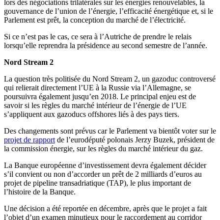
lors des négociations trilatérales sur les énergies renouvelables, la
gouvernance de l’union de l’énergie, l’efficacité énergétique et, si le
Parlement est prêt, la conception du marché de l’électricité.
Si ce n’est pas le cas, ce sera à l’Autriche de prendre le relais
lorsqu’elle reprendra la présidence au second semestre de l’année.
Nord Stream 2
La question très politisée du Nord Stream 2, un gazoduc controversé
qui relierait directement l’UE à la Russie via l’Allemagne, se
poursuivra également jusqu’en 2018. Le principal enjeu est de
savoir si les règles du marché intérieur de l’énergie de l’UE
s’appliquent aux gazoducs offshores liés à des pays tiers.
Des changements sont prévus car le Parlement va bientôt voter sur le
projet de rapport
de l’eurodéputé polonais Jerzy Buzek, président de
la commission énergie, sur les règles du marché intérieur du gaz.
La Banque européenne d’investissement devra également décider
s’il convient ou non d’accorder un prêt de 2 milliards d’euros au
projet de pipeline transadriatique (TAP), le plus important de
l’histoire de la Banque.
Une décision a été reportée en décembre, après que le projet a fait
l’objet d’un examen minutieux pour le raccordement au corridor