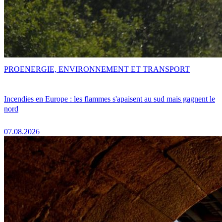
PRO
ENERGIE, ENVIRONNEMENT ET TRANSPORT
Incendies en Europe : les flammes s'apaisent au sud mais gagnent le
nord
07.08.2026