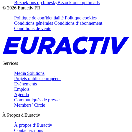
Bezoek ons op bluesky
Bezoek ons op threads
©
2026
Euractiv FR
Politique de confidentialité
Politique cookies
Conditions générales
Conditions d’abonnement
Conditions de vente
Services
Media Solutions
Projets publics européens
Evénements
Emplois
Agenda
Communiqués de presse
Members’ Circle
À Propos d'Euractiv
À propos d’Euractiv
Contactez-nous