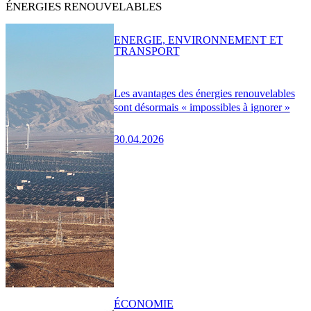
ÉNERGIES RENOUVELABLES
ENERGIE, ENVIRONNEMENT ET
TRANSPORT
Les avantages des énergies renouvelables
sont désormais « impossibles à ignorer »
30.04.2026
ÉCONOMIE