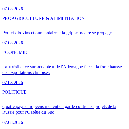
07.08.2026
PRO
AGRICULTURE & ALIMENTATION
Poulets, bovins et ours polaires : la grippe aviaire se propage
07.08.2026
ÉCONOMIE
La « résilience surprenante » de l'Allemagne face à la forte hausse
des exportations chinoises
07.08.2026
POLITIQUE
Quatre pays européens mettent en garde contre les projets de la
Russie pour l'Ossétie du Sud
07.08.2026