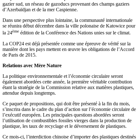
gazier sud, un réseau de gazoducs provenant des champs gaziers
d’Azerbaïdjan et de la mer Caspienne.
Dans une perspective plus lointaine, la communauté internationale
se réunira début décembre dans la ville polonaise de Katowice pour
ème
la 24
édition de la Conférence des Nations unies sur le climat.
La COP24 est déjà présentée comme une épreuve de vérité sur la
manière dont les pays mettent en œuvre les obligations de l’Accord
de Paris de 2015.
Relations avec Mère Nature
La politique environnementale et l’économie circulaire seront
également abordées cette année, la première véritable contribution
étant la stratégie de la Commission relative aux matières plastiques,
attendue depuis longtemps.
Ce paquet de propositions, qui doit être présenté à la fin du mois,
s’inscrira dans le cadre du plan d’action sur l’économie circulaire de
l’exécutif européen. Les principales questions abordées seront
l’utilisation de combustibles fossiles vierges dans la production de
plastique, les taux de recyclage et le déversement de plastiques.
Ce mois-ci, l’interdiction chinoise d’importer des plastiques destinés