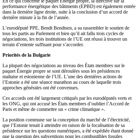
En ce qui concerne le paquet Énergie propre, la directive sur la
performance énergétique des bâtiments (EPBD) est également entrée
dans la dernière ligne droite, suite à la conclusion d’un accord de
dernière minute à la fin de l’année.
L’eurodéputé PPE, Bendt Bendtsen, a su rassembler le soutien de
tous les partis au Parlement et bien qu’il ait fallu trois cycles de
négociations, les trois institutions de l’UE ont réussi à trouver un
terrain d’entente suffisant pour s’accorder.
Priorités de la Bulgarie
La plupart des négociations au niveau des États membres sur le
paquet Énergie propre se sont déroulées sous les présidences
maltaise et estonienne de l’UE. L’une des dernières actions de
l’Estonie a été une séance marathon au cours de laquelle trois
approches générales ont été convenues.
Ces accords ont été largement critiqués par les eurodéputés verts et
les ONG, qui ont accusé les États membres d’oublier l’Accord de
Paris et même de commettre un « crime climatique ».
La position commune sur la conception du marché de l’électricité,
que l’Estonie tenait à atteindre en raison de la focalisation de sa
présidence sur les questions numériques, a été expédiée étant donné
que la question des subventions pour les combustibles fossiles