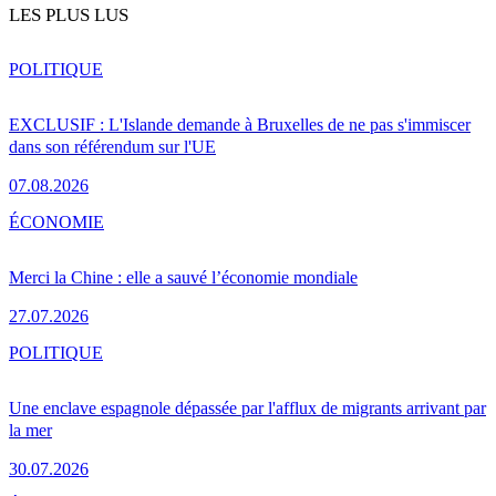
LES PLUS LUS
POLITIQUE
EXCLUSIF : L'Islande demande à Bruxelles de ne pas s'immiscer
dans son référendum sur l'UE
07.08.2026
ÉCONOMIE
Merci la Chine : elle a sauvé l’économie mondiale
27.07.2026
POLITIQUE
Une enclave espagnole dépassée par l'afflux de migrants arrivant par
la mer
30.07.2026