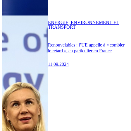
ENERGIE, ENVIRONNEMENT ET
TRANSPORT
Renouvelables : l’UE appelle à « combler
le retard », en particulier en France
11.09.2024