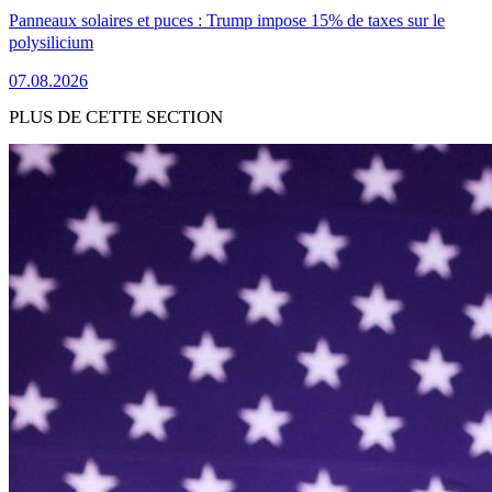
Panneaux solaires et puces : Trump impose 15% de taxes sur le
polysilicium
07.08.2026
PLUS DE CETTE SECTION