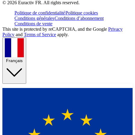
©
2026
Euractiv FR. All rights reserved.
Politique de confidentialité
Politique cookies
Conditions générales
Conditions d’abonnement
Conditions de vente
This site is protected by reCAPTCHA, and the Google
Privacy
Policy
and
Terms of Service
apply.
Français