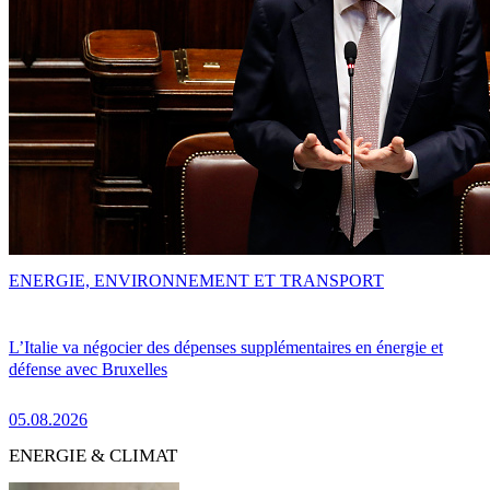
ENERGIE, ENVIRONNEMENT ET TRANSPORT
L’Italie va négocier des dépenses supplémentaires en énergie et
défense avec Bruxelles
05.08.2026
ENERGIE & CLIMAT