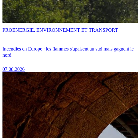
PRO
ENERGIE, ENVIRONNEMENT ET TRANSPORT
Incendies en Europe : les flammes s'apaisent au sud mais gagnent le
nord
07.08.2026