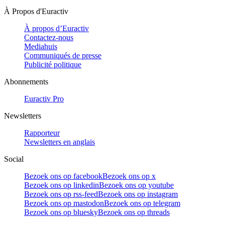
À Propos d'Euractiv
À propos d’Euractiv
Contactez-nous
Mediahuis
Communiqués de presse
Publicité politique
Abonnements
Euractiv Pro
Newsletters
Rapporteur
Newsletters en anglais
Social
Bezoek ons op facebook
Bezoek ons op x
Bezoek ons op linkedin
Bezoek ons op youtube
Bezoek ons op rss-feed
Bezoek ons op instagram
Bezoek ons op mastodon
Bezoek ons op telegram
Bezoek ons op bluesky
Bezoek ons op threads