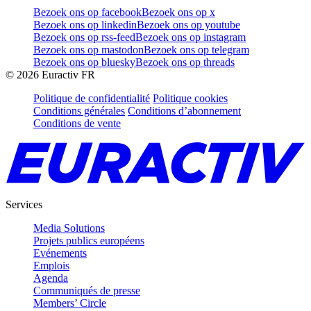
Bezoek ons op facebook
Bezoek ons op x
Bezoek ons op linkedin
Bezoek ons op youtube
Bezoek ons op rss-feed
Bezoek ons op instagram
Bezoek ons op mastodon
Bezoek ons op telegram
Bezoek ons op bluesky
Bezoek ons op threads
©
2026
Euractiv FR
Politique de confidentialité
Politique cookies
Conditions générales
Conditions d’abonnement
Conditions de vente
Services
Media Solutions
Projets publics européens
Evénements
Emplois
Agenda
Communiqués de presse
Members’ Circle