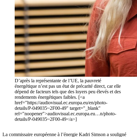
D’après la représentante de l’UE, la pauvreté
énergétique n’est pas un état de précarité direct, car elle
dépend de facteurs tels que des loyers peu élevés et des
rendements énergétiques faibles. [<a
href="https://audiovisual.ec.europa.eu/en/photo-
details/P-049035~2F00-49" target="_blank"
rel="noopener">audiovisual.ec.europa.eu…n/photo-
details/P-049035~2F00-49</a>]
La commissaire européenne à l’énergie Kadri Simson a souligné