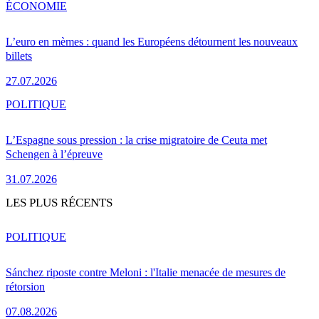
ÉCONOMIE
L’euro en mèmes : quand les Européens détournent les nouveaux
billets
27.07.2026
POLITIQUE
L’Espagne sous pression : la crise migratoire de Ceuta met
Schengen à l’épreuve
31.07.2026
LES PLUS RÉCENTS
POLITIQUE
Sánchez riposte contre Meloni : l'Italie menacée de mesures de
rétorsion
07.08.2026