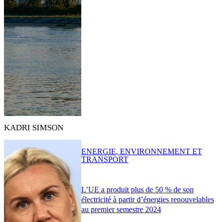
KADRI SIMSON
ENERGIE, ENVIRONNEMENT ET
TRANSPORT
L’UE a produit plus de 50 % de son
électricité à partir d’énergies renouvelables
au premier semestre 2024