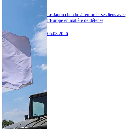
Le Japon cherche à renforcer ses liens avec
l’Europe en matière de défense
05.08.2026