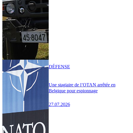
DÉFENSE
Une stagiaire de l’OTAN arrêtée en
Belgique pour espionnage
27.07.2026