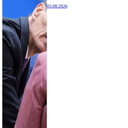
03.08.2026