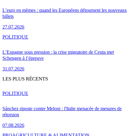
L’euro en mèmes : quand les Européens détournent les nouveaux
billets
27.07.2026
POLITIQUE
L’Espagne sous pression : la crise migratoire de Ceuta met
Schengen à l’épreuve
31.07.2026
LES PLUS RÉCENTS
POLITIQUE
Sánchez riposte contre Meloni : l'Italie menacée de mesures de
rétorsion
07.08.2026
PRO
AGRICULTURE & ALIMENTATION