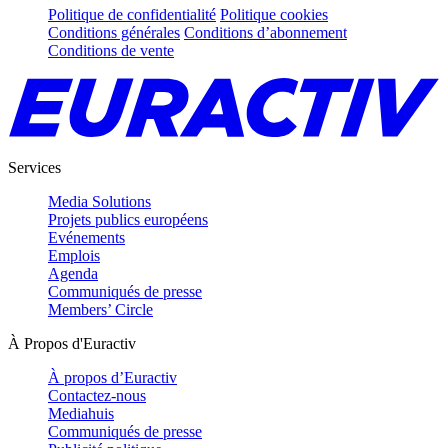
Politique de confidentialité
Politique cookies
Conditions générales
Conditions d’abonnement
Conditions de vente
Services
Media Solutions
Projets publics européens
Evénements
Emplois
Agenda
Communiqués de presse
Members’ Circle
À Propos d'Euractiv
À propos d’Euractiv
Contactez-nous
Mediahuis
Communiqués de presse