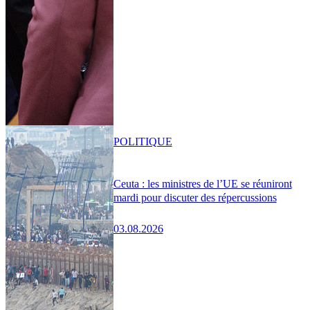
POLITIQUE
Ceuta : les ministres de l’UE se réuniront
mardi pour discuter des répercussions
03.08.2026