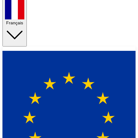
Français