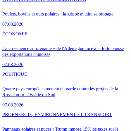
Poulets, bovins et ours polaires : la grippe aviaire se propage
07.08.2026
ÉCONOMIE
La « résilience surprenante » de l'Allemagne face à la forte hausse
des exportations chinoises
07.08.2026
POLITIQUE
Quatre pays européens mettent en garde contre les projets de la
Russie pour l'Ossétie du Sud
07.08.2026
PRO
ENERGIE, ENVIRONNEMENT ET TRANSPORT
Panneaux solaires et puces : Trump impose 15% de taxes sur le