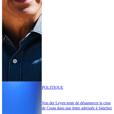
POLITIQUE
Von der Leyen tente de désamorcer la crise
de Ceuta dans une lettre adressée à Sánchez