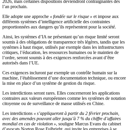
2026, mais certaines dispositions deviendront contraignantes dès
l’an prochain.
Elle adopte une approche
« fondée sur le risque »
et impose aux
différents systèmes d’intelligence artificielle des contraintes
proportionnées aux dangers qu’ils représentent pour la société.
Ainsi, les systèmes d’IA ne présentant qu’un risque limité seront
soumis à des obligations de transparence très légères, tandis que les
systèmes à haut risque, utilisés par exemple dans les infrastructures
critiques, l’éducation, les ressources humaines ou le maintien de
l’ordre, seront soumis à des exigences renforcées avant d’être
autorisés dans l’UE.
Ces exigences incluront par exemple un contrôle humain sur la
machine, l’établissement d’une documentation technique, ou encore
la mise en place d’un système de gestion du risque.
Les interdictions seront rares. Elles concerneront les applications
contraires aux valeurs européennes comme les systèmes de notation
citoyenne ou de surveillance de masse utilisés en Chine.
Les interdictions
« s’appliqueront à partir du 2 février prochain,
avec des amendes pouvant aller jusqu’à 7 % du chiffre d’affaires
mondial en cas de violation »
, souligne Marcus Evans du cabinet
d’avocats Norton Rose Fulbright, qui invite les entreprises à se