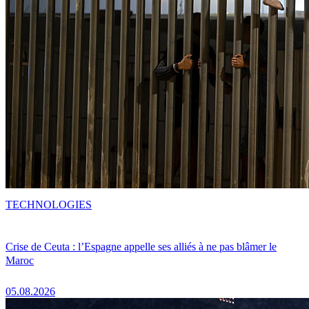
TECHNOLOGIES
Crise de Ceuta : l’Espagne appelle ses alliés à ne pas blâmer le
Maroc
05.08.2026