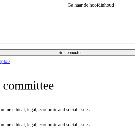
Ga naar de hoofdinhoud
Se connecter
plois
y committee
mine ethical, legal, economic and social issues.
mine ethical, legal, economic and social issues.