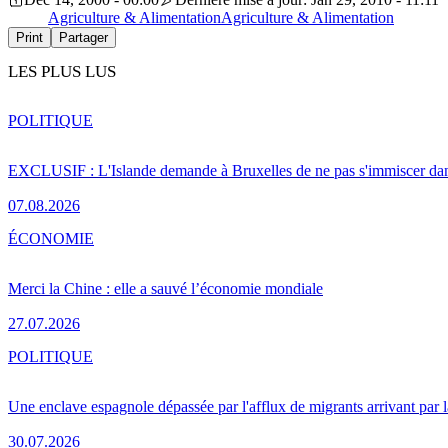
Agriculture & Alimentation
Agriculture & Alimentation
Print
Partager
LES PLUS LUS
POLITIQUE
EXCLUSIF : L'Islande demande à Bruxelles de ne pas s'immiscer dan
07.08.2026
ÉCONOMIE
Merci la Chine : elle a sauvé l’économie mondiale
27.07.2026
POLITIQUE
Une enclave espagnole dépassée par l'afflux de migrants arrivant par 
30.07.2026