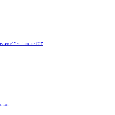
s son référendum sur l'UE
la mer