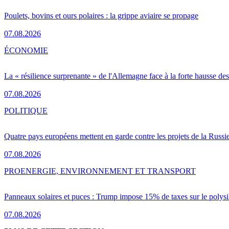
Poulets, bovins et ours polaires : la grippe aviaire se propage
07.08.2026
ÉCONOMIE
La « résilience surprenante » de l'Allemagne face à la forte hausse de
07.08.2026
POLITIQUE
Quatre pays européens mettent en garde contre les projets de la Russi
07.08.2026
PRO
ENERGIE, ENVIRONNEMENT ET TRANSPORT
Panneaux solaires et puces : Trump impose 15% de taxes sur le polysi
07.08.2026