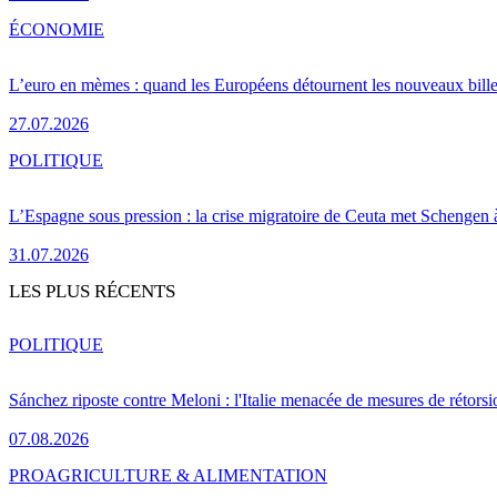
ÉCONOMIE
L’euro en mèmes : quand les Européens détournent les nouveaux bille
27.07.2026
POLITIQUE
L’Espagne sous pression : la crise migratoire de Ceuta met Schengen 
31.07.2026
LES PLUS RÉCENTS
POLITIQUE
Sánchez riposte contre Meloni : l'Italie menacée de mesures de rétorsi
07.08.2026
PRO
AGRICULTURE & ALIMENTATION