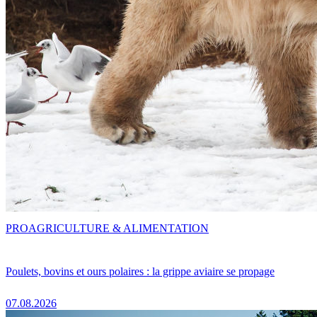
PRO
AGRICULTURE & ALIMENTATION
Poulets, bovins et ours polaires : la grippe aviaire se propage
07.08.2026