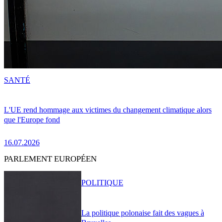
SANTÉ
L'UE rend hommage aux victimes du changement climatique alors
que l'Europe fond
16.07.2026
PARLEMENT EUROPÉEN
POLITIQUE
La politique polonaise fait des vagues à