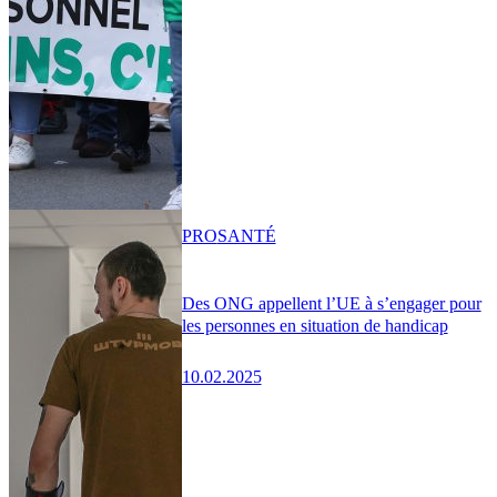
PRO
SANTÉ
Des ONG appellent l’UE à s’engager pour
les personnes en situation de handicap
10.02.2025