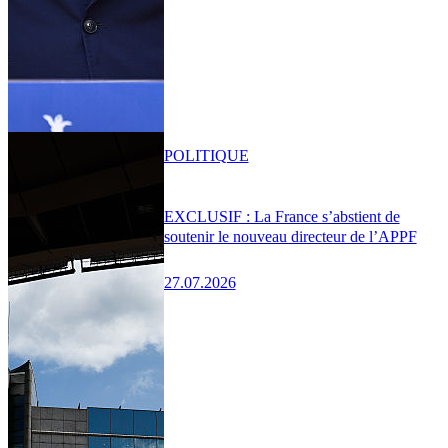
POLITIQUE
EXCLUSIF : La France s’abstient de
soutenir le nouveau directeur de l’APPF
27.07.2026