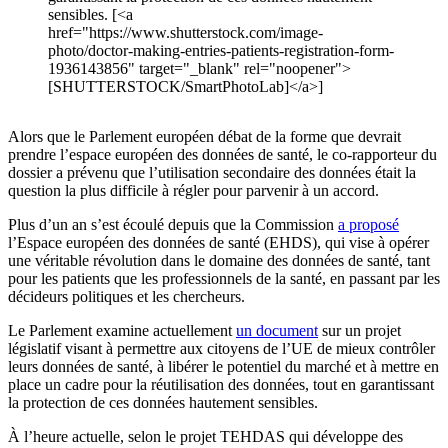
sensibles. [<a
href="https://www.shutterstock.com/image-
photo/doctor-making-entries-patients-registration-form-
1936143856" target="_blank" rel="noopener">
[SHUTTERSTOCK/SmartPhotoLab]</a>]
Alors que le Parlement européen débat de la forme que devrait
prendre l’espace européen des données de santé, le co-rapporteur du
dossier a prévenu que l’utilisation secondaire des données était la
question la plus difficile à régler pour parvenir à un accord.
Plus d’un an s’est écoulé depuis que la Commission
a proposé
l’Espace européen des données de santé (EHDS), qui vise à opérer
une véritable révolution dans le domaine des données de santé, tant
pour les patients que les professionnels de la santé, en passant par les
décideurs politiques et les chercheurs.
Le Parlement examine actuellement
un document
sur un projet
législatif visant à permettre aux citoyens de l’UE de mieux contrôler
leurs données de santé, à libérer le potentiel du marché et à mettre en
place un cadre pour la réutilisation des données, tout en garantissant
la protection de ces données hautement sensibles.
À l’heure actuelle, selon le projet TEHDAS qui développe des