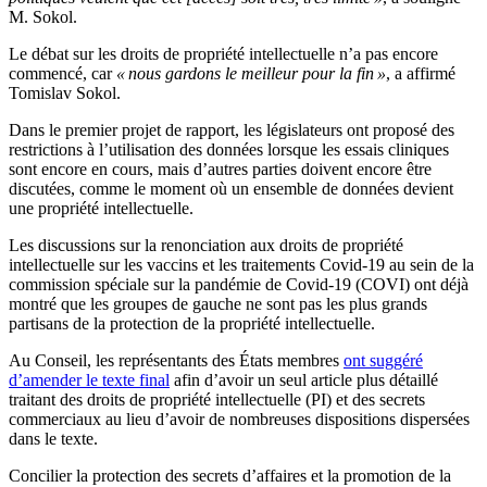
M. Sokol.
Le débat sur les droits de propriété intellectuelle n’a pas encore
commencé, car
« nous gardons le meilleur pour la fin »
, a affirmé
Tomislav Sokol.
Dans le premier projet de rapport, les législateurs ont proposé des
restrictions à l’utilisation des données lorsque les essais cliniques
sont encore en cours, mais d’autres parties doivent encore être
discutées, comme le moment où un ensemble de données devient
une propriété intellectuelle.
Les discussions sur la renonciation aux droits de propriété
intellectuelle sur les vaccins et les traitements Covid-19 au sein de la
commission spéciale sur la pandémie de Covid-19 (COVI) ont déjà
montré que les groupes de gauche ne sont pas les plus grands
partisans de la protection de la propriété intellectuelle.
Au Conseil, les représentants des États membres
ont suggéré
d’amender le texte final
afin d’avoir un seul article plus détaillé
traitant des droits de propriété intellectuelle (PI) et des secrets
commerciaux au lieu d’avoir de nombreuses dispositions dispersées
dans le texte.
Concilier la protection des secrets d’affaires et la promotion de la