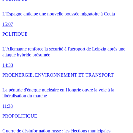
L'Espagne anticipe une nouvelle poussée migratoire à Ceuta
15:07
POLITIQUE
L'Allemagne renforce la sécurité à l'aéroport de Leipzig après une
attaque hybride présumée
14:33
PRO
ENERGIE, ENVIRONNEMENT ET TRANSPORT
La pénurie d'énergie nucléaire en Hongrie ouvre la voie à la
libéralisation du marché
11:38
PRO
POLITIQUE
Guerre de désinformation russe : les élections municipales