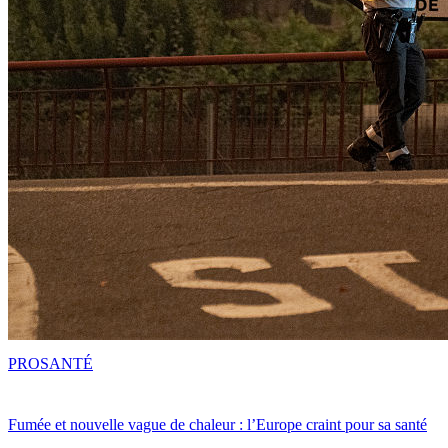
PRO
SANTÉ
Fumée et nouvelle vague de chaleur : l’Europe craint pour sa santé