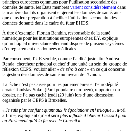
principes européens communs pour l’utilisation secondaire des
données de santé, les États membres
varient considérablement
dans
la manière dont ils organisent et gèrent les données de santé, ainsi
que dans leur préparation à faciliter l’utilisation secondaire des
données de santé dans le cadre du futur EHDS.
À titre d’exemple, Florian Benthin, responsable de la santé
numérique pour les institutions européennes chez EY, explique
qu’un hôpital universitaire allemand dispose de plusieurs systèmes
d’enregistrement des données médicales.
Par conséquent, l’UE semble, comme l’a dit à juste titre Andrea
Renda, chercheur principal et chef d’une unité au sein du groupe de
réflexion CEPS, vouloir aller
« de zéro à cent »
en ce qui concerne
la gestion des données de santé au niveau de l’Union.
La tâche n’est pas aisée pour les parlementaires et l’eurodéputé
croate Tomislav Sokol (Parti populaire européen), rapporteur du
dossier, ne l’a pas caché jeudi (29 juin) lors d’une discussion
organisée par le CEPS à Bruxelles.
« Je suis plus confiant quant aux [négociations en] trilogue »
, a-t-il
affirmé, expliquant qu’
« il sera plus difficile d’obtenir l’accord final
au Parlement qu’à la fin avec le Conseil »
.