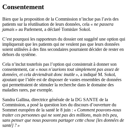
Consentement
Bien que la proposition de la Commission n’inclue pas l’avis des
patients sur la réutilisation de leurs données, cela
« ne passera
jamais »
au Parlement, a déclaré Tomislav Sokol.
C’est pourquoi les rapporteurs du dossier ont suggéré une option qui
impliquerait que les patients qui ne veulent pas que leurs données
soient utilisées à des fins secondaires pourraient décider de rester en
dehors du système.
Cela n’inclut toutefois pas l’option qui consisterait à donner son
consentement, car
« nous n’aurions tout simplement pas assez de
données, et cela deviendrait donc inutile »
, a indiqué M. Sokol,
ajoutant que l’idée est de disposer de vastes ensembles de données
qui permettraient de stimuler la recherche dans le domaine des
maladies rares, par exemple.
Sandra Gallina, directrice générale de la DG SANTE de la
Commission, a posé la question lors du discours d’ouverture du
Sommet européen de la santé le 8 juin :
« Comment pouvons-nous
traiter ces personnes qui ne sont pas des millions, mais très peu,
sans penser que nous pouvons partager cette chose [les données de
santé] ? »