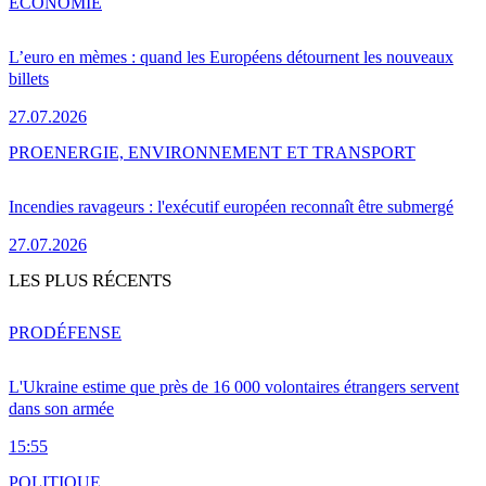
ÉCONOMIE
L’euro en mèmes : quand les Européens détournent les nouveaux
billets
27.07.2026
PRO
ENERGIE, ENVIRONNEMENT ET TRANSPORT
Incendies ravageurs : l'exécutif européen reconnaît être submergé
27.07.2026
LES PLUS RÉCENTS
PRO
DÉFENSE
L'Ukraine estime que près de 16 000 volontaires étrangers servent
dans son armée
15:55
POLITIQUE