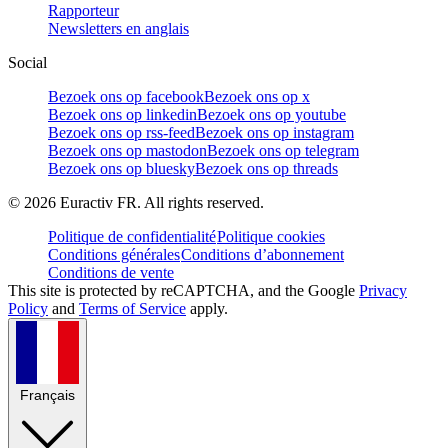
Rapporteur
Newsletters en anglais
Social
Bezoek ons op facebook
Bezoek ons op x
Bezoek ons op linkedin
Bezoek ons op youtube
Bezoek ons op rss-feed
Bezoek ons op instagram
Bezoek ons op mastodon
Bezoek ons op telegram
Bezoek ons op bluesky
Bezoek ons op threads
©
2026
Euractiv FR. All rights reserved.
Politique de confidentialité
Politique cookies
Conditions générales
Conditions d’abonnement
Conditions de vente
This site is protected by reCAPTCHA, and the Google
Privacy
Policy
and
Terms of Service
apply.
Français