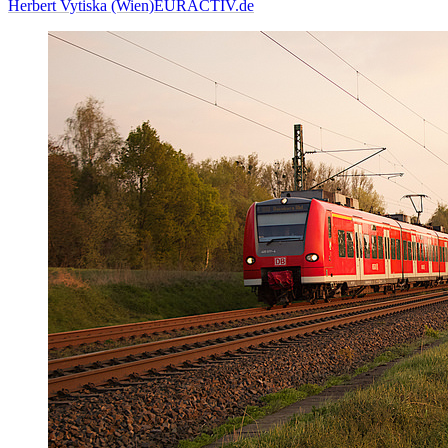
Herbert Vytiska (Wien)
EURACTIV.de