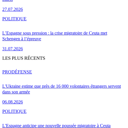
27.07.2026
POLITIQUE
L’Espagne sous pression : la crise migratoire de Ceuta met
Schengen à l’épreuve
31.07.2026
LES PLUS RÉCENTS
PRO
DÉFENSE
L'Ukraine estime que près de 16 000 volontaires étrangers servent
dans son armée
06.08.2026
POLITIQUE
L'Espagne anticipe une nouvelle poussée migratoire à Ceuta