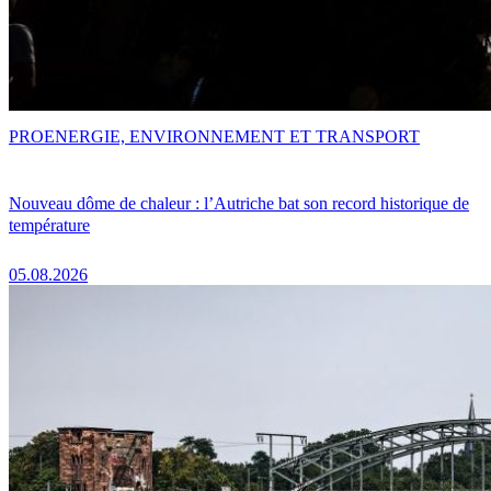
PRO
ENERGIE, ENVIRONNEMENT ET TRANSPORT
Nouveau dôme de chaleur : l’Autriche bat son record historique de
température
05.08.2026