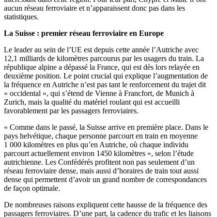
aucun réseau ferroviaire et n’apparaissent donc pas dans les
statistiques.
La Suisse : premier réseau ferroviaire en Europe
Le leader au sein de l’UE est depuis cette année l’Autriche avec
12,1 milliards de kilomètres parcourus par les usagers du train. La
république alpine a dépassé la France, qui est dès lors relayée en
deuxième position. Le point crucial qui explique l’augmentation de
la fréquence en Autriche n’est pas tant le renforcement du trajet dit
« occidental », qui s’étend de Vienne à Francfort, de Munich à
Zurich, mais la qualité du matériel roulant qui est accueilli
favorablement par les passagers ferroviaires.
« Comme dans le passé, la Suisse arrive en première place. Dans le
pays helvétique, chaque personne parcourt en train en moyenne
1 000 kilomètres en plus qu’en Autriche, où chaque individu
parcourt actuellement environ 1450 kilomètres », selon l’étude
autrichienne. Les Confédérés profitent non pas seulement d’un
réseau ferroviaire dense, mais aussi d’horaires de train tout aussi
dense qui permettent d’avoir un grand nombre de correspondances
de façon optimale.
De nombreuses raisons expliquent cette hausse de la fréquence des
passagers ferroviaires. D’une part, la cadence du trafic et les liaisons