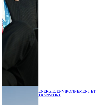
ENERGIE, ENVIRONNEMENT ET
TRANSPORT