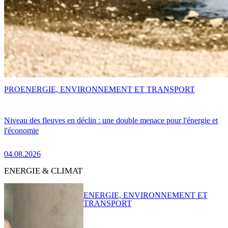
PRO
ENERGIE, ENVIRONNEMENT ET TRANSPORT
Niveau des fleuves en déclin : une double menace pour l'énergie et
l'économie
04.08.2026
ENERGIE & CLIMAT
ENERGIE, ENVIRONNEMENT ET
TRANSPORT