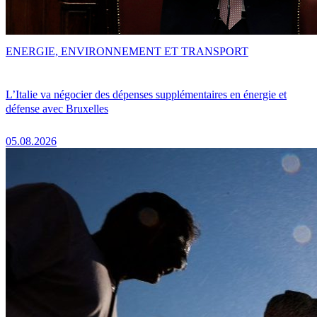
ENERGIE, ENVIRONNEMENT ET TRANSPORT
L’Italie va négocier des dépenses supplémentaires en énergie et
défense avec Bruxelles
05.08.2026