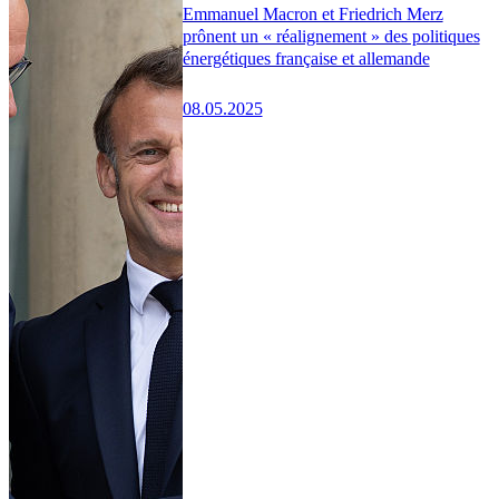
Emmanuel Macron et Friedrich Merz
prônent un « réalignement » des politiques
énergétiques française et allemande
08.05.2025