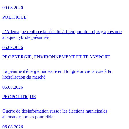
06.08.2026
POLITIQUE
L'Allemagne renforce la sécurité à l'aéroport de Leipzig après une
attaque hybride présumée
06.08.2026
PRO
ENERGIE, ENVIRONNEMENT ET TRANSPORT
La pénurie d'énergie nucléaire en Hongrie ouvre la voie à la
libéralisation du marché
06.08.2026
PRO
POLITIQUE
Guerre de désinformation russe : les élections municipales
allemandes prises pour cible
06.08.2026