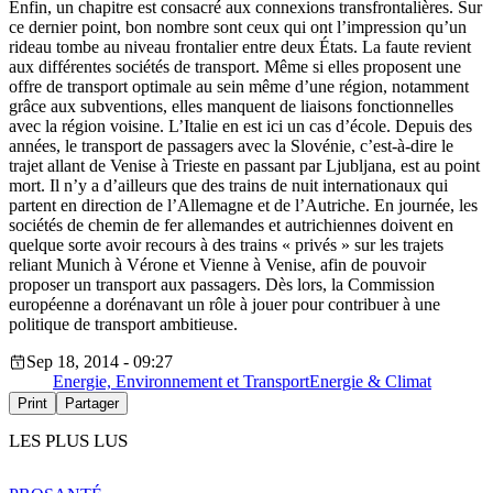
Enfin, un chapitre est consacré aux connexions transfrontalières. Sur
ce dernier point, bon nombre sont ceux qui ont l’impression qu’un
rideau tombe au niveau frontalier entre deux États. La faute revient
aux différentes sociétés de transport. Même si elles proposent une
offre de transport optimale au sein même d’une région, notamment
grâce aux subventions, elles manquent de liaisons fonctionnelles
avec la région voisine. L’Italie en est ici un cas d’école. Depuis des
années, le transport de passagers avec la Slovénie, c’est-à-dire le
trajet allant de Venise à Trieste en passant par Ljubljana, est au point
mort. Il n’y a d’ailleurs que des trains de nuit internationaux qui
partent en direction de l’Allemagne et de l’Autriche. En journée, les
sociétés de chemin de fer allemandes et autrichiennes doivent en
quelque sorte avoir recours à des trains « privés » sur les trajets
reliant Munich à Vérone et Vienne à Venise, afin de pouvoir
proposer un transport aux passagers. Dès lors, la Commission
européenne a dorénavant un rôle à jouer pour contribuer à une
politique de transport ambitieuse.
Sep 18, 2014 - 09:27
Energie, Environnement et Transport
Energie & Climat
Print
Partager
LES PLUS LUS