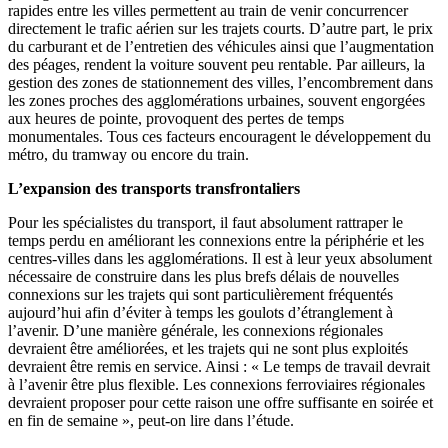
rapides entre les villes permettent au train de venir concurrencer
directement le trafic aérien sur les trajets courts. D’autre part, le prix
du carburant et de l’entretien des véhicules ainsi que l’augmentation
des péages, rendent la voiture souvent peu rentable. Par ailleurs, la
gestion des zones de stationnement des villes, l’encombrement dans
les zones proches des agglomérations urbaines, souvent engorgées
aux heures de pointe, provoquent des pertes de temps
monumentales. Tous ces facteurs encouragent le développement du
métro, du tramway ou encore du train.
L’expansion des transports transfrontaliers
Pour les spécialistes du transport, il faut absolument rattraper le
temps perdu en améliorant les connexions entre la périphérie et les
centres-villes dans les agglomérations. Il est à leur yeux absolument
nécessaire de construire dans les plus brefs délais de nouvelles
connexions sur les trajets qui sont particulièrement fréquentés
aujourd’hui afin d’éviter à temps les goulots d’étranglement à
l’avenir. D’une manière générale, les connexions régionales
devraient être améliorées, et les trajets qui ne sont plus exploités
devraient être remis en service. Ainsi : « Le temps de travail devrait
à l’avenir être plus flexible. Les connexions ferroviaires régionales
devraient proposer pour cette raison une offre suffisante en soirée et
en fin de semaine », peut-on lire dans l’étude.