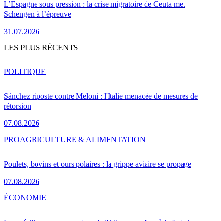
L’Espagne sous pression : la crise migratoire de Ceuta met
Schengen à l’épreuve
31.07.2026
LES PLUS RÉCENTS
POLITIQUE
Sánchez riposte contre Meloni : l'Italie menacée de mesures de
rétorsion
07.08.2026
PRO
AGRICULTURE & ALIMENTATION
Poulets, bovins et ours polaires : la grippe aviaire se propage
07.08.2026
ÉCONOMIE