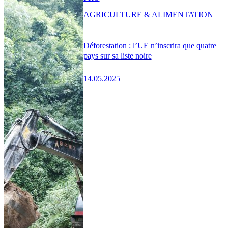
AGRICULTURE & ALIMENTATION
Déforestation : l’UE n’inscrira que quatre
pays sur sa liste noire
14.05.2025