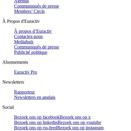
Agenda
Communiqués de presse
Members’ Circle
À Propos d'Euractiv
À propos d’Euractiv
Contactez-nous
Mediahuis
Communiqués de presse
Publicité politique
Abonnements
Euractiv Pro
Newsletters
Rapporteur
Newsletters en anglais
Social
Bezoek ons op facebook
Bezoek ons op x
Bezoek ons op linkedin
Bezoek ons op youtube
Bezoek ons op rss-feed
Bezoek ons op instagram