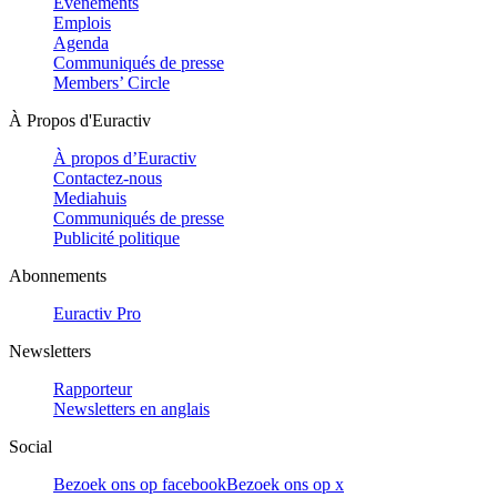
Evénements
Emplois
Agenda
Communiqués de presse
Members’ Circle
À Propos d'Euractiv
À propos d’Euractiv
Contactez-nous
Mediahuis
Communiqués de presse
Publicité politique
Abonnements
Euractiv Pro
Newsletters
Rapporteur
Newsletters en anglais
Social
Bezoek ons op facebook
Bezoek ons op x