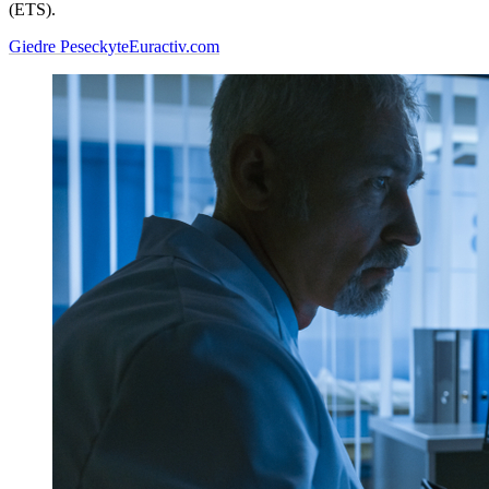
(ETS).
Giedre Peseckyte
Euractiv.com