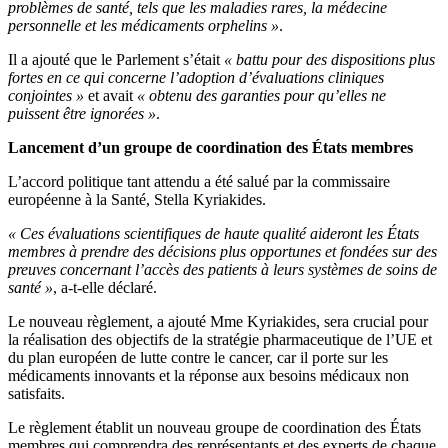
problèmes de santé, tels que les maladies rares, la médecine
personnelle et les médicaments orphelins »
.
Il a ajouté que le Parlement s’était
« battu pour des dispositions plus
fortes en ce qui concerne l’adoption d’évaluations cliniques
conjointes »
et avait
« obtenu des garanties pour qu’elles ne
puissent être ignorées »
.
Lancement d’un groupe de coordination des États membres
L’accord politique tant attendu a été salué par la commissaire
européenne à la Santé, Stella Kyriakides.
« Ces évaluations scientifiques de haute qualité aideront les États
membres à prendre des décisions plus opportunes et fondées sur des
preuves concernant l’accès des patients à leurs systèmes de soins de
santé »
, a-t-elle déclaré.
Le nouveau règlement, a ajouté Mme Kyriakides, sera crucial pour
la réalisation des objectifs de la stratégie pharmaceutique de l’UE et
du plan européen de lutte contre le cancer, car il porte sur les
médicaments innovants et la réponse aux besoins médicaux non
satisfaits.
Le règlement établit un nouveau groupe de coordination des États
membres qui comprendra des représentants et des experts de chaque