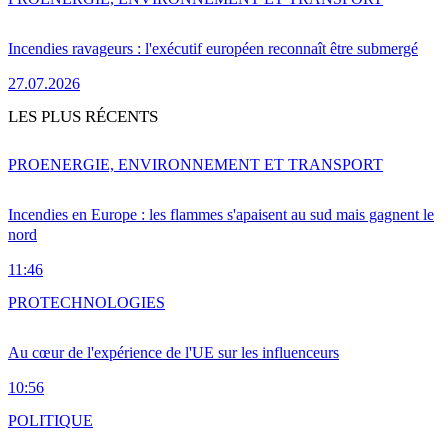
Incendies ravageurs : l'exécutif européen reconnaît être submergé
27.07.2026
LES PLUS RÉCENTS
PRO
ENERGIE, ENVIRONNEMENT ET TRANSPORT
Incendies en Europe : les flammes s'apaisent au sud mais gagnent le
nord
11:46
PRO
TECHNOLOGIES
Au cœur de l'expérience de l'UE sur les influenceurs
10:56
POLITIQUE