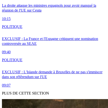
La droite attaque les ministres espagnols pour avoir manqué la
réunion de l'UE sur Ceuta
10:15
POLITIQUE
EXCLUSIF : La France et l'Espagne critiquent une nomination
controversée au SEAE
09:40
POLITIQUE
EXCLUSIF : L'Islande demande à Bruxelles de ne pas s'immiscer
dans son référendum sur l'UE
09:07
PLUS DE CETTE SECTION