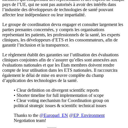
pays de l’UE, qui ne sont pas autorisés à avoir des intérêts dans
l’industrie des développeurs de technologies de santé pouvant
affecter leur indépendance ou leur impartialité.
Le groupe de coordination devra engager et consulter largement les
parties prenantes concernées, y compris les organisations
représentant les patients, les professionnels de la santé, les experts
cliniques, les développeurs d’ETS et les consommateurs, afin de
garantir l’inclusion et la transparence.
Le règlement établit des garanties sur l’utilisation des évaluations
cliniques conjointes afin de s’assurer qu’elles sont annexées aux
évaluations nationales et que les États membres doivent rendre
compte de leur utilisation dans les ETS nationales. Il raccourcira
également le délai de mise en œuvre complète du champ
d’application des technologies de la santé.
• Clear definition on divergent scientific reports
• Shorter timeline for full implementation of scope
• Clear voting mechanism for Coordination group on
political strategic issues & scientific technical issues
Thanks to the
@Europarl_EN
@EP_Environment
Negotiation team!