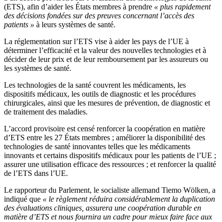
(ETS), afin d’aider les États membres à prendre
« plus rapidement
des décisions fondées sur des preuves concernant l’accès des
patients »
à leurs systèmes de santé.
La réglementation sur l’ETS vise à aider les pays de l’UE à
déterminer l’efficacité et la valeur des nouvelles technologies et à
décider de leur prix et de leur remboursement par les assureurs ou
les systèmes de santé.
Les technologies de la santé couvrent les médicaments, les
dispositifs médicaux, les outils de diagnostic et les procédures
chirurgicales, ainsi que les mesures de prévention, de diagnostic et
de traitement des maladies.
L’accord provisoire est censé renforcer la coopération en matière
d’ETS entre les 27 États membres ; améliorer la disponibilité des
technologies de santé innovantes telles que les médicaments
innovants et certains dispositifs médicaux pour les patients de l’UE ;
assurer une utilisation efficace des ressources ; et renforcer la qualité
de l’ETS dans l’UE.
Le rapporteur du Parlement, le socialiste allemand Tiemo Wölken, a
indiqué que
« le règlement réduira considérablement la duplication
des évaluations cliniques, assurera une coopération durable en
matière d’ETS et nous fournira un cadre pour mieux faire face aux