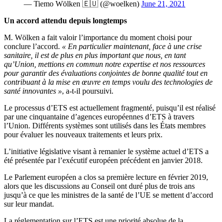
— Tiemo Wölken 🇪🇺 (@woelken)
June 21, 2021
Un accord attendu depuis longtemps
M. Wölken a fait valoir l’importance du moment choisi pour
conclure l’accord.
« En particulier maintenant, face à une crise
sanitaire, il est de plus en plus important que nous, en tant
qu’Union, mettions en commun notre expertise et nos ressources
pour garantir des évaluations conjointes de bonne qualité tout en
contribuant à la mise en œuvre en temps voulu des technologies de
santé innovantes »
, a-t-il poursuivi.
Le processus d’ETS est actuellement fragmenté, puisqu’il est réalisé
par une cinquantaine d’agences européennes d’ETS à travers
l’Union. Différents systèmes sont utilisés dans les États membres
pour évaluer les nouveaux traitements et leurs prix.
L’initiative législative visant à remanier le système actuel d’ETS a
été présentée par l’exécutif européen précédent en janvier 2018.
Le Parlement européen a clos sa première lecture en février 2019,
alors que les discussions au Conseil ont duré plus de trois ans
jusqu’à ce que les ministres de la santé de l’UE se mettent d’accord
sur leur mandat.
La réglementation sur l’ETS est une priorité absolue de la