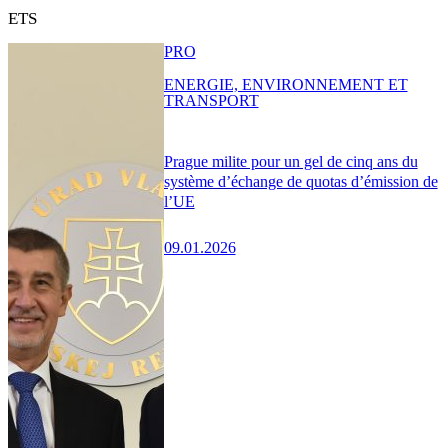
ETS
PRO
ENERGIE, ENVIRONNEMENT ET
TRANSPORT
Prague milite pour un gel de cinq ans du
système d’échange de quotas d’émission de
l’UE
09.01.2026