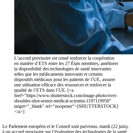
L’accord provisoire est censé renforcer la coopération
en matière d’ETS entre les 27 États membres, améliorer
la disponibilité des technologies de santé innovantes
telles que les médicaments innovants et certains
dispositifs médicaux pour les patients de l’UE, assurer
une utilisation efficace des ressources et renforcer la
qualité de l’ETS dans l’UE. [<a
href="https://www.shutterstock.com/image-photo/over-
shoulder-shot-senior-medical-scientist-1197119950"
target="_blank" rel="noopener">[SHUTTERSTOCK]
</a>]
Le Parlement européen et le Conseil sont parvenus, mardi (22 juin),
à un accord provisoire sur l’évaluation des technologies de la santé