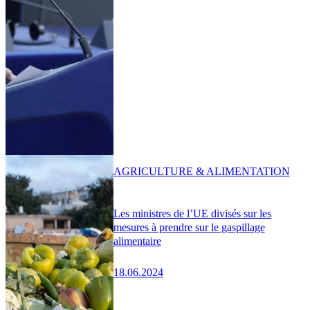
AGRICULTURE & ALIMENTATION
Les ministres de l’UE divisés sur les
mesures à prendre sur le gaspillage
alimentaire
18.06.2024