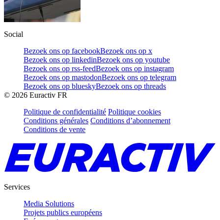
Social
Bezoek ons op facebook
Bezoek ons op x
Bezoek ons op linkedin
Bezoek ons op youtube
Bezoek ons op rss-feed
Bezoek ons op instagram
Bezoek ons op mastodon
Bezoek ons op telegram
Bezoek ons op bluesky
Bezoek ons op threads
©
2026
Euractiv FR
Politique de confidentialité
Politique cookies
Conditions générales
Conditions d’abonnement
Conditions de vente
Services
Media Solutions
Projets publics européens