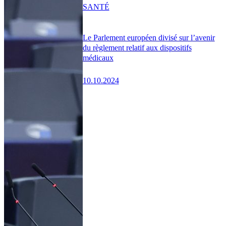
SANTÉ
Le Parlement européen divisé sur l’avenir
du règlement relatif aux dispositifs
médicaux
10.10.2024