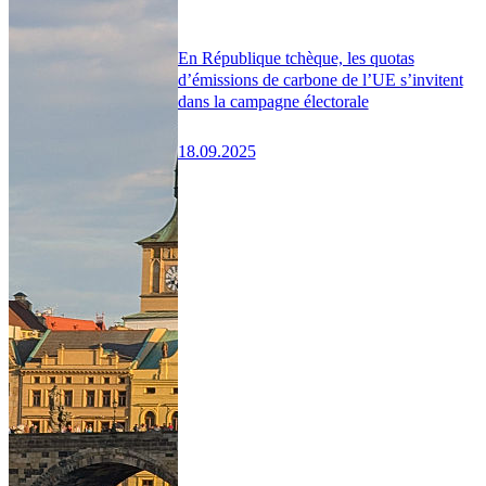
En République tchèque, les quotas
d’émissions de carbone de l’UE s’invitent
dans la campagne électorale
18.09.2025