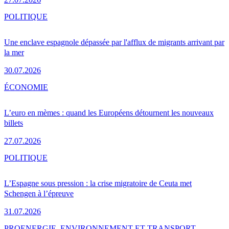
POLITIQUE
Une enclave espagnole dépassée par l'afflux de migrants arrivant par
la mer
30.07.2026
ÉCONOMIE
L’euro en mèmes : quand les Européens détournent les nouveaux
billets
27.07.2026
POLITIQUE
L’Espagne sous pression : la crise migratoire de Ceuta met
Schengen à l’épreuve
31.07.2026
PRO
ENERGIE, ENVIRONNEMENT ET TRANSPORT