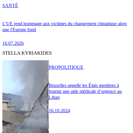
SANTÉ
L'UE rend hommage aux victimes du changement climatique alors
que l'Europe fond
16.07.2026
STELLA KYRIAKIDES
PRO
POLITIQUE
Bruxelles appelle les États membres à
fournir une aide médicale d’urgence au
Liban
16.10.2024