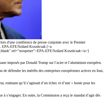
ors d'une conférence de presse conjointe avec le Premier
18. EPA-EFE/Szilard Koszticsak [<a
t="_blank" rel="noopener">EPA-EFE/Szilard Koszticsak</a>]
ouane imposés par Donald Trump sur l’acier et l’aluminium européen.
de défendre les intérêts des entreprises européennes actives en Iran,
r, estimant qu’il s’agissait d’un échec et d’une « honte pour les
nue à s’engager. En outre, la Commission a reçu le mandat d’agir dès