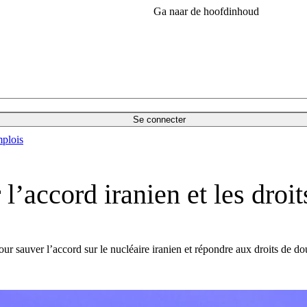
Ga naar de hoofdinhoud
Se connecter
plois
l’accord iranien et les droi
r sauver l’accord sur le nucléaire iranien et répondre aux droits de d