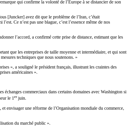
 remarque qui confirme la volonté de l’Europe à se distancier de son
s [Juncker] avez dit que le problème de l’Iran, c’était
mi l’est. Ce n’est pas une blague, c’est l’essence même de nos
onner l’accord, a confirmé cette prise de distance, estimant que les
ortant que les entreprises de taille moyenne et intermédiaire, et qui sont
es mesures techniques que nous soutenons. »
ses », a souligné le président français, illustrant les craintes des
prises américaines ».
n des échanges commerciaux dans certains domaines avec Washington si
er
eur le 1
juin.
», et envisager une réforme de l’Organisation mondiale du commerce,
alisation du marché public ».