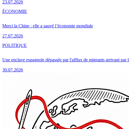
23.07.2026
ÉCONOMIE
Merci la Chine : elle a sauvé l’économie mondiale
27.07.2026
POLITIQUE
Une enclave espagnole dépassée par l'afflux de migrants arrivant par 
30.07.2026