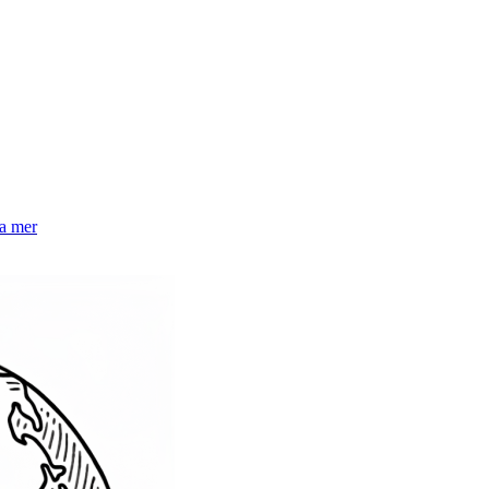
la mer