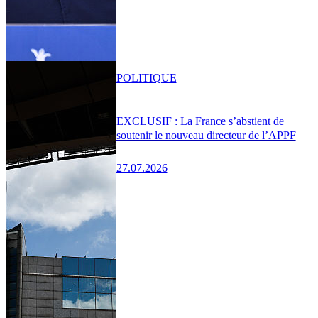
POLITIQUE
EXCLUSIF : La France s’abstient de
soutenir le nouveau directeur de l’APPF
27.07.2026