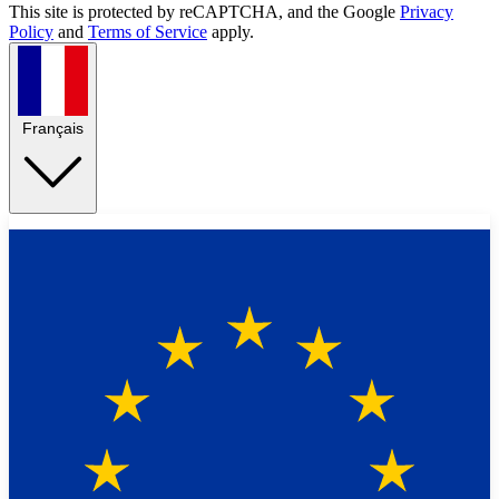
This site is protected by reCAPTCHA, and the Google
Privacy
Policy
and
Terms of Service
apply.
Français