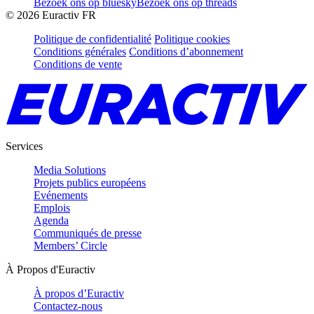
Bezoek ons op bluesky
Bezoek ons op threads
©
2026
Euractiv FR
Politique de confidentialité
Politique cookies
Conditions générales
Conditions d’abonnement
Conditions de vente
Services
Media Solutions
Projets publics européens
Evénements
Emplois
Agenda
Communiqués de presse
Members’ Circle
À Propos d'Euractiv
À propos d’Euractiv
Contactez-nous