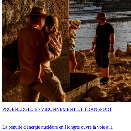
PRO
ENERGIE, ENVIRONNEMENT ET TRANSPORT
La pénurie d'énergie nucléaire en Hongrie ouvre la voie à la