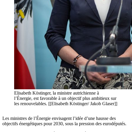
Elisabeth Köstinger, la ministre autrichienne à
l’Énergie, est favorable à un objectif plus ambitieux sur
les renouvelables. [[Elisabeth Köstinger/ Jakob Glaser]]
Les ministres de l’Énergie envisagent l’idée d’une hausse des
objectifs énergétiques pour 2030, sous la pression des eurodéputés.