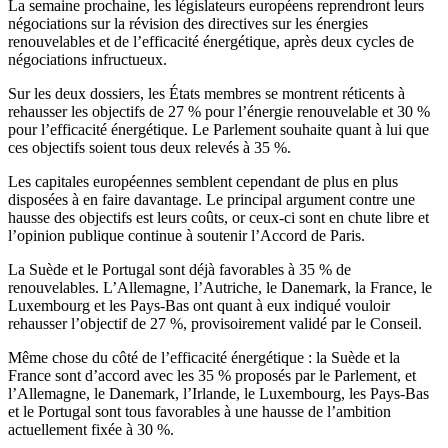
La semaine prochaine, les législateurs européens reprendront leurs
négociations sur la révision des directives sur les énergies
renouvelables et de l’efficacité énergétique, après deux cycles de
négociations infructueux.
Sur les deux dossiers, les États membres se montrent réticents à
rehausser les objectifs de 27 % pour l’énergie renouvelable et 30 %
pour l’efficacité énergétique. Le Parlement souhaite quant à lui que
ces objectifs soient tous deux relevés à 35 %.
Les capitales européennes semblent cependant de plus en plus
disposées à en faire davantage. Le principal argument contre une
hausse des objectifs est leurs coûts, or ceux-ci sont en chute libre et
l’opinion publique continue à soutenir l’Accord de Paris.
La Suède et le Portugal sont déjà favorables à 35 % de
renouvelables. L’Allemagne, l’Autriche, le Danemark, la France, le
Luxembourg et les Pays-Bas ont quant à eux indiqué vouloir
rehausser l’objectif de 27 %, provisoirement validé par le Conseil.
Même chose du côté de l’efficacité énergétique : la Suède et la
France sont d’accord avec les 35 % proposés par le Parlement, et
l’Allemagne, le Danemark, l’Irlande, le Luxembourg, les Pays-Bas
et le Portugal sont tous favorables à une hausse de l’ambition
actuellement fixée à 30 %.