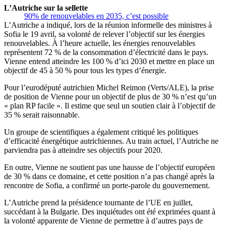
L’Autriche sur la sellette
90% de renouvelables en 2035, c’est possible
L’Autriche a indiqué, lors de la réunion informelle des ministres à
Sofia le 19 avril, sa volonté de relever l’objectif sur les énergies
renouvelables. À l’heure actuelle, les énergies renouvelables
représentent 72 % de la consommation d’électricité dans le pays.
Vienne entend atteindre les 100 % d’ici 2030 et mettre en place un
objectif de 45 à 50 % pour tous les types d’énergie.
Pour l’eurodéputé autrichien Michel Reimon (Verts/ALE), la prise
de position de Vienne pour un objectif de plus de 30 % n’est qu’un
« plan RP facile ». Il estime que seul un soutien clair à l’objectif de
35 % serait raisonnable.
Un groupe de scientifiques a également critiqué les politiques
d’efficacité énergétique autrichiennes. Au train actuel, l’Autriche ne
parviendra pas à atteindre ses objectifs pour 2020.
En outre, Vienne ne soutient pas une hausse de l’objectif européen
de 30 % dans ce domaine, et cette position n’a pas changé après la
rencontre de Sofia, a confirmé un porte-parole du gouvernement.
L’Autriche prend la présidence tournante de l’UE en juillet,
succédant à la Bulgarie. Des inquiétudes ont été exprimées quant à
la volonté apparente de Vienne de permettre à d’autres pays de