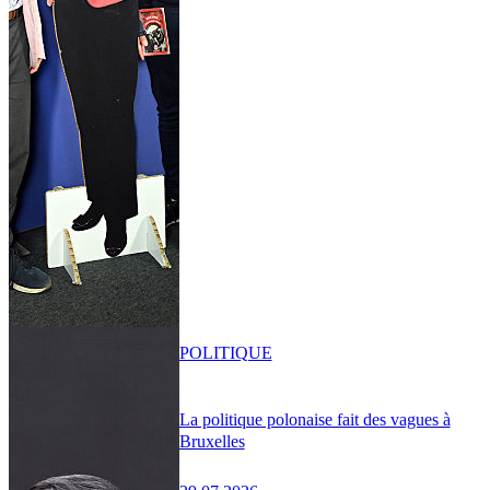
POLITIQUE
La politique polonaise fait des vagues à
Bruxelles