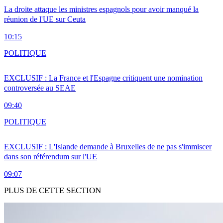
La droite attaque les ministres espagnols pour avoir manqué la
réunion de l'UE sur Ceuta
10:15
POLITIQUE
EXCLUSIF : La France et l'Espagne critiquent une nomination
controversée au SEAE
09:40
POLITIQUE
EXCLUSIF : L'Islande demande à Bruxelles de ne pas s'immiscer
dans son référendum sur l'UE
09:07
PLUS DE CETTE SECTION