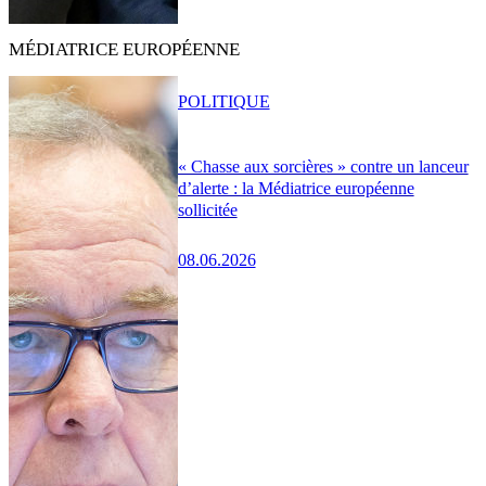
MÉDIATRICE EUROPÉENNE
POLITIQUE
« Chasse aux sorcières » contre un lanceur
d’alerte : la Médiatrice européenne
sollicitée
08.06.2026