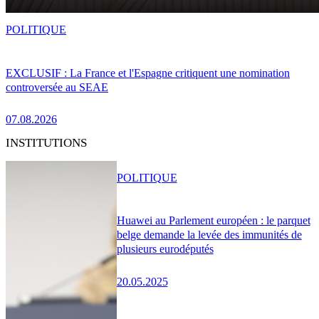
POLITIQUE
EXCLUSIF : La France et l'Espagne critiquent une nomination
controversée au SEAE
07.08.2026
INSTITUTIONS
POLITIQUE
Huawei au Parlement européen : le parquet
belge demande la levée des immunités de
plusieurs eurodéputés
20.05.2025