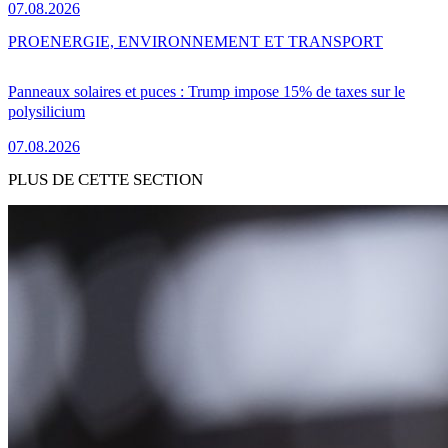
07.08.2026
PRO
ENERGIE, ENVIRONNEMENT ET TRANSPORT
Panneaux solaires et puces : Trump impose 15% de taxes sur le
polysilicium
07.08.2026
PLUS DE CETTE SECTION