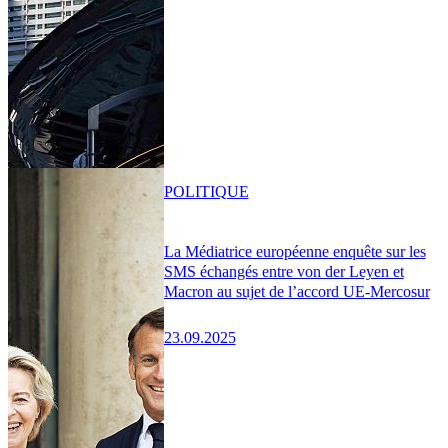
POLITIQUE
La Médiatrice européenne enquête sur les
SMS échangés entre von der Leyen et
Macron au sujet de l’accord UE-Mercosur
23.09.2025