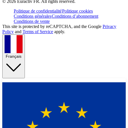
©
2026
Euractiv FR. All rights reserved.
Politique de confidentialité
Politique cookies
Conditions générales
Conditions d’abonnement
Conditions de vente
This site is protected by reCAPTCHA, and the Google
Privacy
Policy
and
Terms of Service
apply.
Français