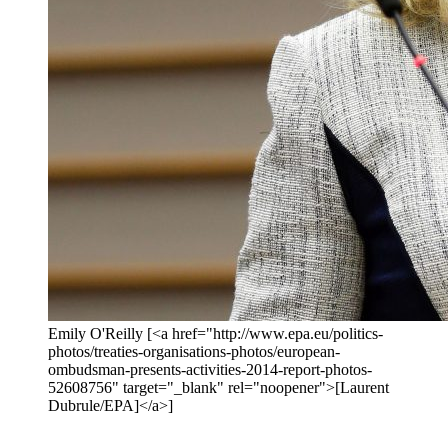
Emily O'Reilly [<a href="http://www.epa.eu/politics-
photos/treaties-organisations-photos/european-
ombudsman-presents-activities-2014-report-photos-
52608756" target="_blank" rel="noopener">[Laurent
Dubrule/EPA]</a>]