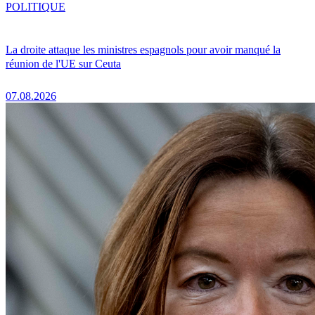
POLITIQUE
La droite attaque les ministres espagnols pour avoir manqué la
réunion de l'UE sur Ceuta
07.08.2026