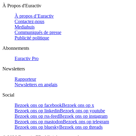
À Propos d'Euractiv
À propos d’Euractiv
Contactez-nous
Mediahuis
Communiqués de presse
Publicité politique
Abonnements
Euractiv Pro
Newsletters
Rapporteur
Newsletters en anglais
Social
Bezoek ons op facebook
Bezoek ons op x
Bezoek ons op linkedin
Bezoek ons op youtube
Bezoek ons op rss-feed
Bezoek ons op instagram
Bezoek ons op mastodon
Bezoek ons op telegram
Bezoek ons op bluesky
Bezoek ons op threads