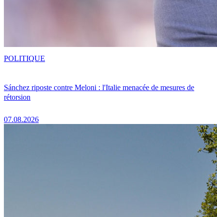
POLITIQUE
Sánchez riposte contre Meloni : l'Italie menacée de mesures de
rétorsion
07.08.2026