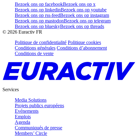
Bezoek ons op facebook
Bezoek ons op x
Bezoek ons op linkedin
Bezoek ons op youtube
Bezoek ons op rss-feed
Bezoek ons op instagram
Bezoek ons op mastodon
Bezoek ons op telegram
Bezoek ons op bluesky
Bezoek ons op threads
©
2026
Euractiv FR
Politique de confidentialité
Politique cookies
Conditions générales
Conditions d’abonnement
Conditions de vente
Services
Media Solutions
Projets publics européens
Evénements
Emplois
Agenda
Communiqués de presse
Members’ Circle