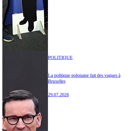
POLITIQUE
La politique polonaise fait des vagues à
Bruxelles
29.07.2026