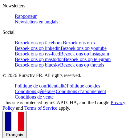
Newsletters
Rapporteur
Newsletters en anglais
Social
Bezoek ons op facebook
Bezoek ons op x
Bezoek ons op linkedin
Bezoek ons op youtube
Bezoek ons op rss-feed
Bezoek ons op instagram
Bezoek ons op mastodon
Bezoek ons op telegram
Bezoek ons op bluesky
Bezoek ons op threads
©
2026
Euractiv FR. All rights reserved.
Politique de confidentialité
Politique cookies
Conditions générales
Conditions d’abonnement
Conditions de vente
This site is protected by reCAPTCHA, and the Google
Privacy
Policy
and
Terms of Service
apply.
Français