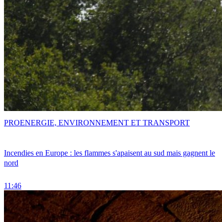
PRO
ENERGIE, ENVIRONNEMENT ET TRANSPORT
Incendies en Europe : les flammes s'apaisent au sud mais gagnent le
nord
11:46