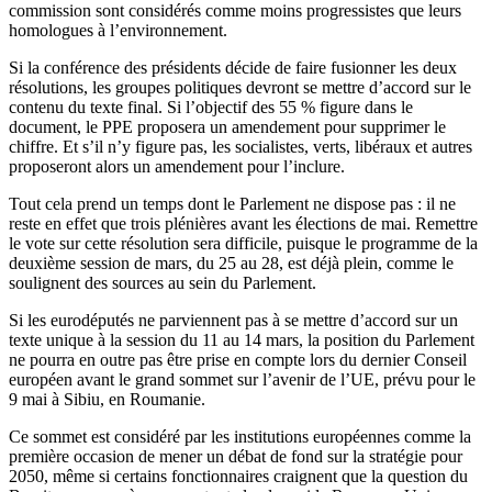
commission sont considérés comme moins progressistes que leurs
homologues à l’environnement.
Si la conférence des présidents décide de faire fusionner les deux
résolutions, les groupes politiques devront se mettre d’accord sur le
contenu du texte final. Si l’objectif des 55 % figure dans le
document, le PPE proposera un amendement pour supprimer le
chiffre. Et s’il n’y figure pas, les socialistes, verts, libéraux et autres
proposeront alors un amendement pour l’inclure.
Tout cela prend un temps dont le Parlement ne dispose pas : il ne
reste en effet que trois plénières avant les élections de mai. Remettre
le vote sur cette résolution sera difficile, puisque le programme de la
deuxième session de mars, du 25 au 28, est déjà plein, comme le
soulignent des sources au sein du Parlement.
Si les eurodéputés ne parviennent pas à se mettre d’accord sur un
texte unique à la session du 11 au 14 mars, la position du Parlement
ne pourra en outre pas être prise en compte lors du dernier Conseil
européen avant le grand sommet sur l’avenir de l’UE, prévu pour le
9 mai à Sibiu, en Roumanie.
Ce sommet est considéré par les institutions européennes comme la
première occasion de mener un débat de fond sur la stratégie pour
2050, même si certains fonctionnaires craignent que la question du