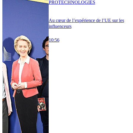
PRO
TECHNOLOGIES
Au cœur de l’expérience de l’UE sur les
influenceurs
10:56