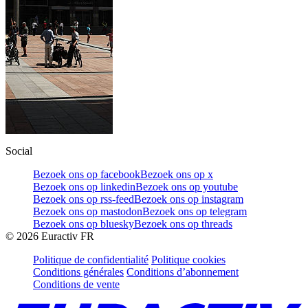
Social
Bezoek ons op facebook
Bezoek ons op x
Bezoek ons op linkedin
Bezoek ons op youtube
Bezoek ons op rss-feed
Bezoek ons op instagram
Bezoek ons op mastodon
Bezoek ons op telegram
Bezoek ons op bluesky
Bezoek ons op threads
©
2026
Euractiv FR
Politique de confidentialité
Politique cookies
Conditions générales
Conditions d’abonnement
Conditions de vente