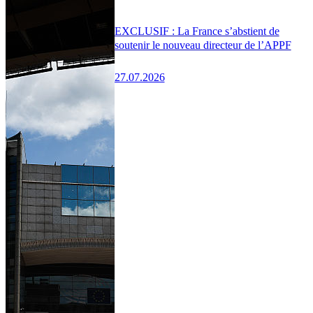
EXCLUSIF : La France s’abstient de
soutenir le nouveau directeur de l’APPF
27.07.2026