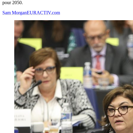
pour 2050.
Sam Morgan
EURACTIV.com