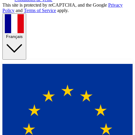
This site is protected by reCAPTCHA, and the Google
Privacy
Policy
and
Terms of Service
apply.
Français