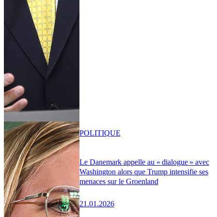
POLITIQUE
Le Danemark appelle au « dialogue » avec
Washington alors que Trump intensifie ses
menaces sur le Groenland
21.01.2026