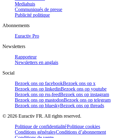
Mediahuis
Communiqués de presse
Publicité politique
Abonnements
Euractiv Pro
Newsletters
Rapporteur
Newsletters en anglais
Social
Bezoek ons op facebook
Bezoek ons op x
Bezoek ons op linkedin
Bezoek ons op youtube
Bezoek ons op rss-feed
Bezoek ons op instagram
Bezoek ons op mastodon
Bezoek ons op telegram
Bezoek ons op bluesky
Bezoek ons op threads
©
2026
Euractiv FR. All rights reserved.
Politique de confidentialité
Politique cookies
Conditions générales
Conditions d’abonnement
Conditions de vente