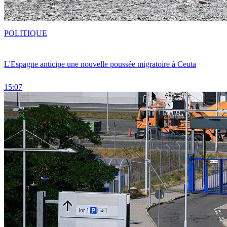
POLITIQUE
L'Espagne anticipe une nouvelle poussée migratoire à Ceuta
15:07