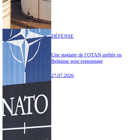
DÉFENSE
Une stagiaire de l’OTAN arrêtée en
Belgique pour espionnage
27.07.2026