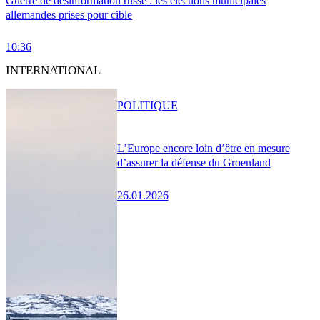
Guerre de désinformation russe : les élections municipales
allemandes prises pour cible
10:36
INTERNATIONAL
POLITIQUE
L’Europe encore loin d’être en mesure
d’assurer la défense du Groenland
26.01.2026