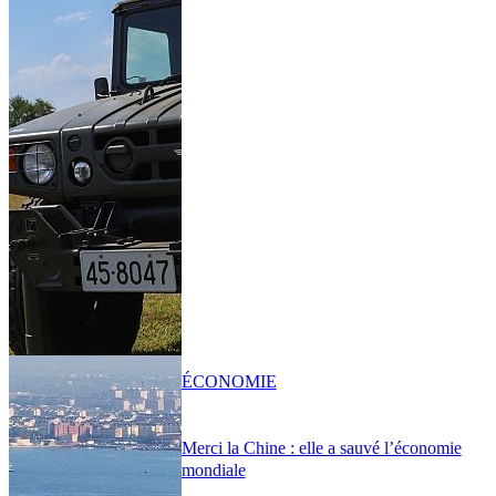
ÉCONOMIE
Merci la Chine : elle a sauvé l’économie
mondiale