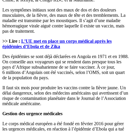
Les symptômes initiaux sont des maux de dos et des douleurs
musculaires, de la fièvre, des maux de tête et des tremblements. La
maladie est transmise par les moustiques. Il s’agit d’une maladie
hémorragique virale aiguë contre laquelle il existe un vaccin, mais
pas de traitement.
>> Lire :
L’UE met en place un corps médical après les
épidémies d’Ebola et de Zika
Des épidémies se sont déjà déclarées en Angola en 1971 et en 1988.
On conseille aux voyageurs qui se rendent dans presque tous les
pays d’Afrique subsaharienne de se faire vacciner. À ce jour,
6 millions d’Angolais ont été vaccinés, selon l’OMS, soit un quart
de la population du pays.
Il faut six mois pour produire les vaccins contre la fièvre jaune. Un
délai dangereux, selon des médecins américains qui avertissent d’un
risque de contamination planétaire dans le Journal de l’Association
médicale américaine.
Gestion des urgence médicales
Le corps médical européen a été fondé en février 2016 pour gérer
les urgences médicales, en réaction à l’épidémie d’Ebola qui a tué