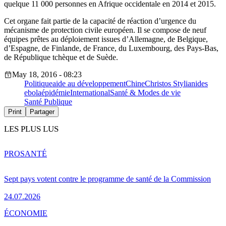
quelque 11 000 personnes en Afrique occidentale en 2014 et 2015.
Cet organe fait partie de la capacité de réaction d’urgence du
mécanisme de protection civile européen. Il se compose de neuf
équipes prêtes au déploiement issues d’Allemagne, de Belgique,
d’Espagne, de Finlande, de France, du Luxembourg, des Pays-Bas,
de République tchèque et de Suède.
May 18, 2016 - 08:23
Politique
aide au développement
Chine
Christos Stylianides
ebola
épidémie
International
Santé & Modes de vie
Santé Publique
Print
Partager
LES PLUS LUS
PRO
SANTÉ
Sept pays votent contre le programme de santé de la Commission
24.07.2026
ÉCONOMIE