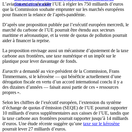
L’aviation est censée aider l’UE à régler les 750 milliards d’euros
distanciation sociale
que la Commission souhaite emprunter sur les marchés européens
pour financer la relance de l’après-pandémie.
D’après une proposition publiée par l’exécutif européen mercredi, le
marché du carbone de l’UE pourrait être étendu aux secteurs
maritime et aéronautique, et la vente de quotas de pollution pourrait
aider à financer la reprise.
La proposition envisage aussi un mécanisme d’ajustement de la taxe
carbone aux frontières, une taxe numérique et un impôt sur le
plastique pour lever davantage de fonds.
Euractiv
a demandé au vice-président de la Commission, Frans
Timmermans, si le kérosène — qui bénéficie actuellement d’une
dérogation fiscale en vertu d’un accord international conclu il y a
des dizaines d’années — faisait aussi partie de ces « ressources
propres ».
Selon les chiffres de l’exécutif européen, l’extension du système
d’échange de quotas d’émission (SEQE) de l’UE pourrait rapporter
10 milliards d’euros supplémentaires aux caisses de l’UE, tandis que
la taxe carbone aux frontières pourrait rapporter jusqu’à 14 milliards
d’euros. Une étude récente suggère qu’une
taxe sur le kérosène
pourrait lever 27 milliards d’euros.