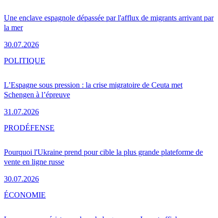
Une enclave espagnole dépassée par l'afflux de migrants arrivant par
la mer
30.07.2026
POLITIQUE
L’Espagne sous pression : la crise migratoire de Ceuta met
Schengen à l’épreuve
31.07.2026
PRO
DÉFENSE
Pourquoi l'Ukraine prend pour cible la plus grande plateforme de
vente en ligne russe
30.07.2026
ÉCONOMIE