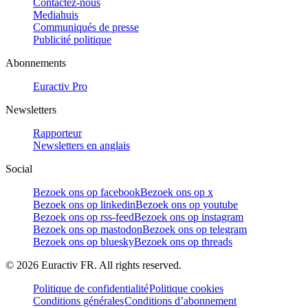
Contactez-nous
Mediahuis
Communiqués de presse
Publicité politique
Abonnements
Euractiv Pro
Newsletters
Rapporteur
Newsletters en anglais
Social
Bezoek ons op facebook
Bezoek ons op x
Bezoek ons op linkedin
Bezoek ons op youtube
Bezoek ons op rss-feed
Bezoek ons op instagram
Bezoek ons op mastodon
Bezoek ons op telegram
Bezoek ons op bluesky
Bezoek ons op threads
©
2026
Euractiv FR. All rights reserved.
Politique de confidentialité
Politique cookies
Conditions générales
Conditions d’abonnement