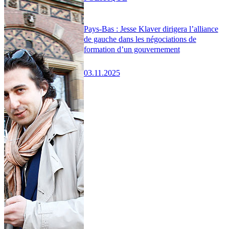
Pays-Bas : Jesse Klaver dirigera l’alliance
de gauche dans les négociations de
formation d’un gouvernement
03.11.2025