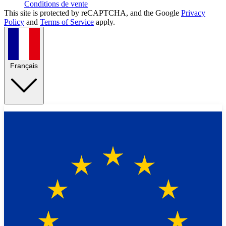
Conditions de vente
This site is protected by reCAPTCHA, and the Google
Privacy
Policy
and
Terms of Service
apply.
Français