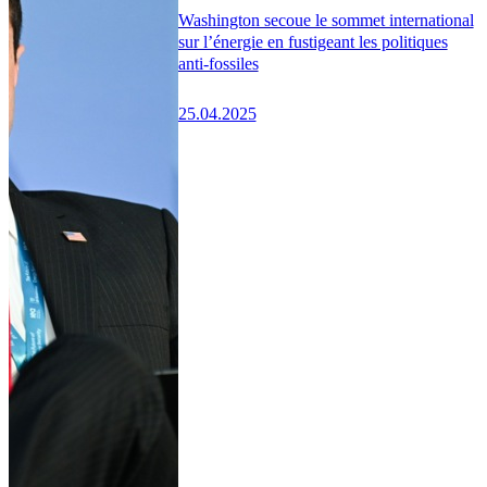
Washington secoue le sommet international
sur l’énergie en fustigeant les politiques
anti-fossiles
25.04.2025