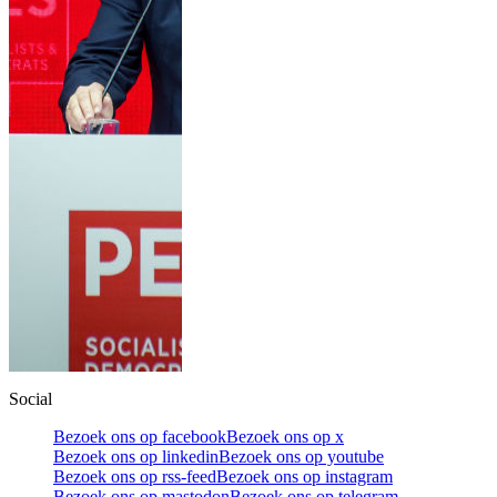
Social
Bezoek ons op facebook
Bezoek ons op x
Bezoek ons op linkedin
Bezoek ons op youtube
Bezoek ons op rss-feed
Bezoek ons op instagram
Bezoek ons op mastodon
Bezoek ons op telegram