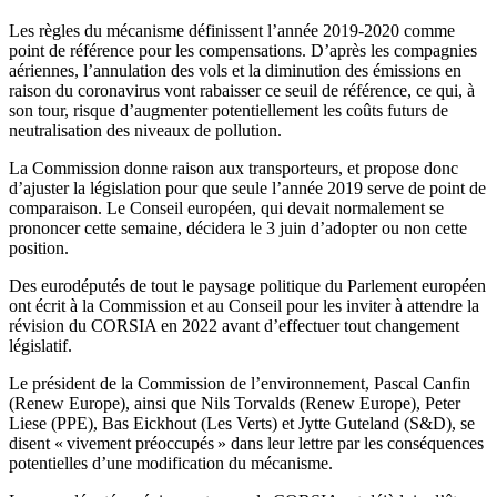
Les règles du mécanisme définissent l’année 2019-2020 comme
point de référence pour les compensations. D’après les compagnies
aériennes, l’annulation des vols et la diminution des émissions en
raison du coronavirus vont rabaisser ce seuil de référence, ce qui, à
son tour, risque d’augmenter potentiellement les coûts futurs de
neutralisation des niveaux de pollution.
La Commission donne raison aux transporteurs, et propose donc
d’ajuster la législation pour que seule l’année 2019 serve de point de
comparaison. Le Conseil européen, qui devait normalement se
prononcer cette semaine, décidera le 3 juin d’adopter ou non cette
position.
Des eurodéputés de tout le paysage politique du Parlement européen
ont écrit à la Commission et au Conseil pour les inviter à attendre la
révision du CORSIA en 2022 avant d’effectuer tout changement
législatif.
Le président de la Commission de l’environnement, Pascal Canfin
(Renew Europe), ainsi que Nils Torvalds (Renew Europe), Peter
Liese (PPE), Bas Eickhout (Les Verts) et Jytte Guteland (S&D), se
disent « vivement préoccupés » dans leur lettre par les conséquences
potentielles d’une modification du mécanisme.