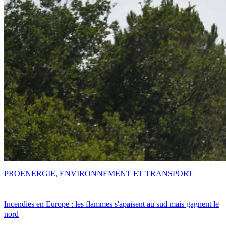
PRO
ENERGIE, ENVIRONNEMENT ET TRANSPORT
Incendies en Europe : les flammes s'apaisent au sud mais gagnent le
nord