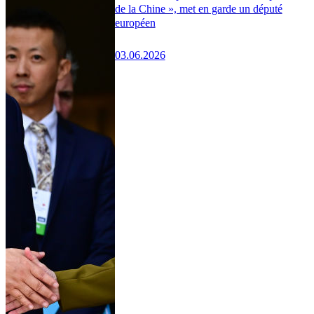
de la Chine », met en garde un député
européen
03.06.2026