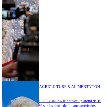
AGRICULTURE & ALIMENTATION
L’UE « salue » le nouveau plafond de 10
% sur les droits de douane américains