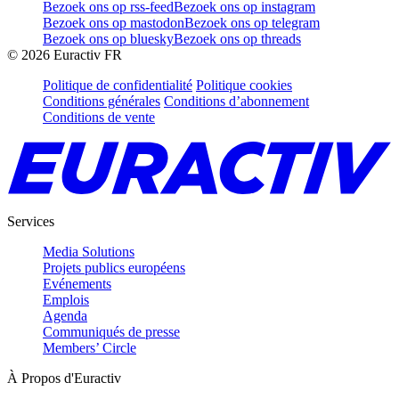
Bezoek ons op rss-feed
Bezoek ons op instagram
Bezoek ons op mastodon
Bezoek ons op telegram
Bezoek ons op bluesky
Bezoek ons op threads
©
2026
Euractiv FR
Politique de confidentialité
Politique cookies
Conditions générales
Conditions d’abonnement
Conditions de vente
Services
Media Solutions
Projets publics européens
Evénements
Emplois
Agenda
Communiqués de presse
Members’ Circle
À Propos d'Euractiv