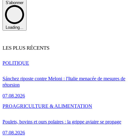
S'abonner
Loading...
LES PLUS RÉCENTS
POLITIQUE
Sánchez riposte contre Meloni : l'Italie menacée de mesures de
rétorsion
07.08.2026
PRO
AGRICULTURE & ALIMENTATION
Poulets, bovins et ours polaires : la grippe aviaire se propage
07.08.2026