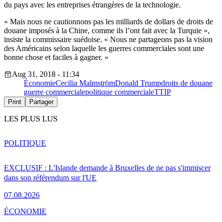
du pays avec les entreprises étrangères de la technologie.
« Mais nous ne cautionnons pas les milliards de dollars de droits de
douane imposés à la Chine, comme ils l’ont fait avec la Turquie »,
insiste la commissaire suédoise. « Nous ne partageons pas la vision
des Américains selon laquelle les guerres commerciales sont une
bonne chose et faciles à gagner. »
Aug 31, 2018 - 11:34
Économie
Cecilia Malmström
Donald Trump
droits de douane
guerre commerciale
politique commerciale
TTIP
Print
Partager
LES PLUS LUS
POLITIQUE
EXCLUSIF : L'Islande demande à Bruxelles de ne pas s'immiscer
dans son référendum sur l'UE
07.08.2026
ÉCONOMIE