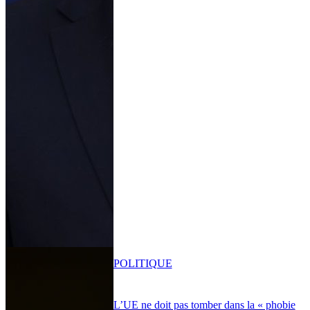
POLITIQUE
L’UE ne doit pas tomber dans la « phobie