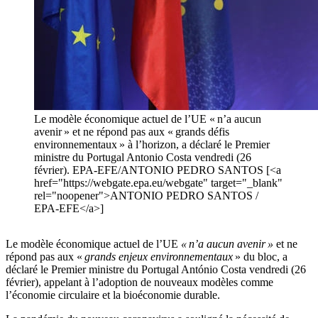
Le modèle économique actuel de l’UE « n’a aucun
avenir » et ne répond pas aux « grands défis
environnementaux » à l’horizon, a déclaré le Premier
ministre du Portugal Antonio Costa vendredi (26
février). EPA-EFE/ANTONIO PEDRO SANTOS [<a
href="https://webgate.epa.eu/webgate" target="_blank"
rel="noopener">ANTONIO PEDRO SANTOS /
EPA-EFE</a>]
Le modèle économique actuel de l’UE
« n’a aucun avenir »
et ne
répond pas aux «
grands enjeux environnementaux
» du bloc, a
déclaré le Premier ministre du Portugal António Costa vendredi (26
février), appelant à l’adoption de nouveaux modèles comme
l’économie circulaire et la bioéconomie durable.