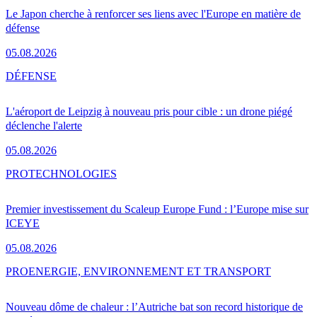
Le Japon cherche à renforcer ses liens avec l'Europe en matière de
défense
05.08.2026
DÉFENSE
L'aéroport de Leipzig à nouveau pris pour cible : un drone piégé
déclenche l'alerte
05.08.2026
PRO
TECHNOLOGIES
Premier investissement du Scaleup Europe Fund : l’Europe mise sur
ICEYE
05.08.2026
PRO
ENERGIE, ENVIRONNEMENT ET TRANSPORT
Nouveau dôme de chaleur : l’Autriche bat son record historique de