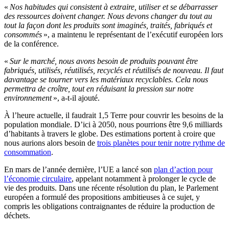
«
Nos habitudes qui consistent à extraire, utiliser et se débarrasser
des ressources doivent changer. Nous devons changer du tout au
tout la façon dont les produits sont imaginés, traités, fabriqués et
consommés
», a maintenu le représentant de l’exécutif européen lors
de la conférence.
«
Sur le marché, nous avons besoin de produits pouvant être
fabriqués, utilisés, réutilisés, recyclés et réutilisés de nouveau. Il faut
davantage se tourner vers les matériaux recyclables. Cela nous
permettra de croître, tout en réduisant la pression sur notre
environnement
», a-t-il ajouté.
À l’heure actuelle, il faudrait 1,5 Terre pour couvrir les besoins de la
population mondiale. D’ici à 2050, nous pourrions être 9,6 milliards
d’habitants à travers le globe. Des estimations portent à croire que
nous aurions alors besoin de
trois planètes pour tenir notre rythme de
consommation
.
En mars de l’année dernière, l’UE a lancé son
plan d’action pour
l’économie circulaire
, appelant notamment à prolonger le cycle de
vie des produits. Dans une récente résolution du plan, le Parlement
européen a formulé des propositions ambitieuses à ce sujet, y
compris les obligations contraignantes de réduire la production de
déchets.