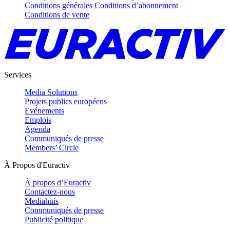
Conditions générales
Conditions d’abonnement
Conditions de vente
Services
Media Solutions
Projets publics européens
Evénements
Emplois
Agenda
Communiqués de presse
Members’ Circle
À Propos d'Euractiv
À propos d’Euractiv
Contactez-nous
Mediahuis
Communiqués de presse
Publicité politique