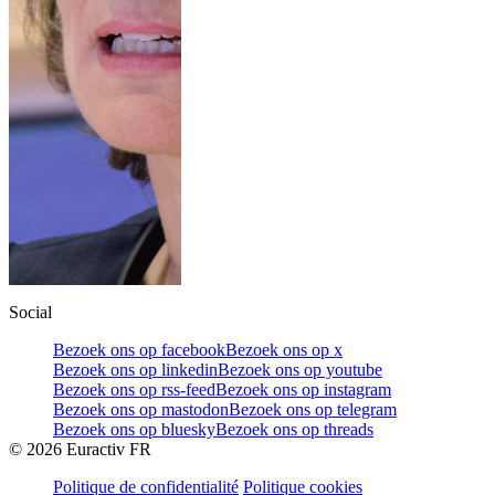
Social
Bezoek ons op facebook
Bezoek ons op x
Bezoek ons op linkedin
Bezoek ons op youtube
Bezoek ons op rss-feed
Bezoek ons op instagram
Bezoek ons op mastodon
Bezoek ons op telegram
Bezoek ons op bluesky
Bezoek ons op threads
©
2026
Euractiv FR
Politique de confidentialité
Politique cookies