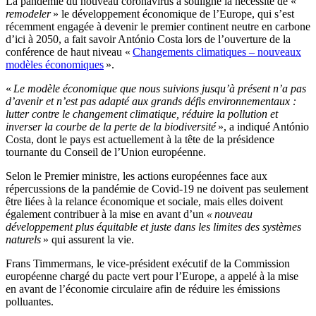
La pandémie du nouveau coronavirus a souligné la nécessité de «
remodeler
» le développement économique de l’Europe, qui s’est
récemment engagée à devenir le premier continent neutre en carbone
d’ici à 2050, a fait savoir António Costa lors de l’ouverture de la
conférence de haut niveau «
Changements climatiques – nouveaux
modèles économiques
».
«
Le modèle économique que nous suivions jusqu’à présent n’a pas
d’avenir et n’est pas adapté aux grands défis environnementaux :
lutter contre le changement climatique, réduire la pollution et
inverser la courbe de la perte de la biodiversité
», a indiqué António
Costa, dont le pays est actuellement à la tête de la présidence
tournante du Conseil de l’Union européenne.
Selon le Premier ministre, les actions européennes face aux
répercussions de la pandémie de Covid-19 ne doivent pas seulement
être liées à la relance économique et sociale, mais elles doivent
également contribuer à la mise en avant d’un
« nouveau
développement plus équitable et juste dans les limites des systèmes
naturels
» qui assurent la vie.
Frans Timmermans, le vice-président exécutif de la Commission
européenne chargé du pacte vert pour l’Europe, a appelé à la mise
en avant de l’économie circulaire afin de réduire les émissions
polluantes.