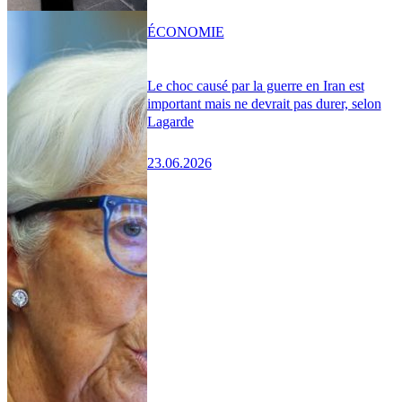
ÉCONOMIE
Le choc causé par la guerre en Iran est
important mais ne devrait pas durer, selon
Lagarde
23.06.2026