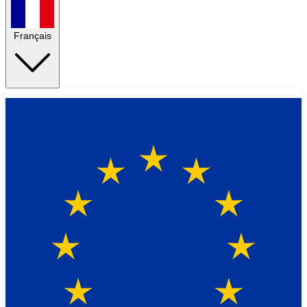
Français