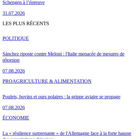
Schengen à l’épreuve
31.07.2026
LES PLUS RÉCENTS
POLITIQUE
Sánchez riposte contre Meloni : l'Italie menacée de mesures de
rétorsion
07.08.2026
PRO
AGRICULTURE & ALIMENTATION
Poulets, bovins et ours polaires : la grippe aviaire se propage
07.08.2026
ÉCONOMIE
La « résilience surprenante » de l'Allemagne face à la forte hausse