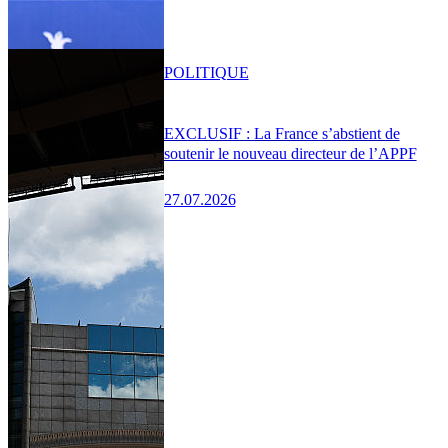
POLITIQUE
EXCLUSIF : La France s’abstient de
soutenir le nouveau directeur de l’APPF
27.07.2026