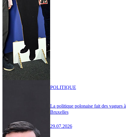
POLITIQUE
La politique polonaise fait des vagues à
Bruxelles
29.07.2026