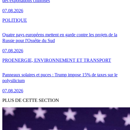
des exportations chinoises
07.08.2026
POLITIQUE
Quatre pays européens mettent en garde contre les projets de la
Russie pour l'Ossétie du Sud
07.08.2026
PRO
ENERGIE, ENVIRONNEMENT ET TRANSPORT
Panneaux solaires et puces : Trump impose 15% de taxes sur le
polysilicium
07.08.2026
PLUS DE CETTE SECTION