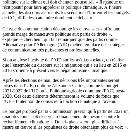
politique sur le climat qui doit changer, poursuit-il. « Il manque un
récit positif pour faire apprécier la politique climatique. À l’heure
actuelle, les discours alarmants, les scénarios d’horreur et les budgets
de CO
difficiles à atteindre dominent le débat. »
2
Ce type de communication décourage les citoyens et « offre une
grande marge de manœuvre politique aux partis de droite »,
explique le chercheur, qui fait remarquer que des partis comme
Alternative pour l’Allemagne (AfD) mettent en place des stratégies
de communication très puissantes et professionnelles.
Si on analyse l’activité de l’AfD sur les médias sociaux, on réalise
que l’ensemble du discours sur la migration qui a eu lieu en 2015 et
2016 s’oriente à présent vers le négationnisme climatique.
Après les élections de mai, des décisions très importantes seront
prises dans l’UE, continue Alexander Carius, comme le budget
2021-2027 de l’UE ou la Politique agricole commune (PAC) post-
2020. Ces deux éléments détermineront le volume de fonds que
l’UE a l’intention de consacrer à l’action climatique à l’avenir.
Le budget proposé par la Commission prévoit qu’à partir de 2021 un
quart des fonds soit réservé au financement de mesures contre le
réchauffement climatique. « De tels plans seront plus difficiles à
mettre en œuvre si les populistes de droite obtenaient plus de voix »,