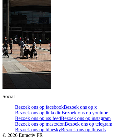
Social
Bezoek ons op facebook
Bezoek ons op x
Bezoek ons op linkedin
Bezoek ons op youtube
Bezoek ons op rss-feed
Bezoek ons op instagram
Bezoek ons op mastodon
Bezoek ons op telegram
Bezoek ons op bluesky
Bezoek ons op threads
©
2026
Euractiv FR