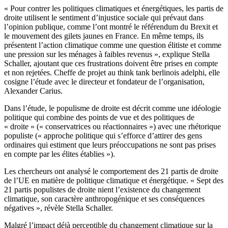
« Pour contrer les politiques climatiques et énergétiques, les partis de
droite utilisent le sentiment d’injustice sociale qui prévaut dans
l’opinion publique, comme l’ont montré le référendum du Brexit et
le mouvement des gilets jaunes en France. En même temps, ils
présentent l’action climatique comme une question élitiste et comme
une pression sur les ménages à faibles revenus », explique Stella
Schaller, ajoutant que ces frustrations doivent être prises en compte
et non rejetées. Cheffe de projet au think tank berlinois adelphi, elle
cosigne l’étude avec le directeur et fondateur de l’organisation,
Alexander Carius.
Dans l’étude, le populisme de droite est décrit comme une idéologie
politique qui combine des points de vue et des politiques de
« droite » (« conservatrices ou réactionnaires ») avec une rhétorique
populiste (« approche politique qui s’efforce d’attirer des gens
ordinaires qui estiment que leurs préoccupations ne sont pas prises
en compte par les élites établies »).
Les chercheurs ont analysé le comportement des 21 partis de droite
de l’UE en matière de politique climatique et énergétique. « Sept des
21 partis populistes de droite nient l’existence du changement
climatique, son caractère anthropogénique et ses conséquences
négatives », révèle Stella Schaller.
Malgré l’impact déjà perceptible du changement climatique sur la