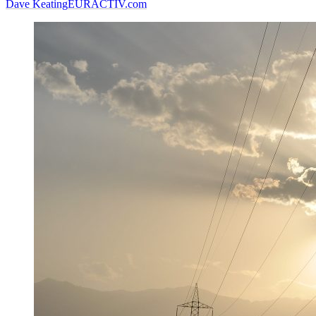
Dave Keating
EURACTIV.com