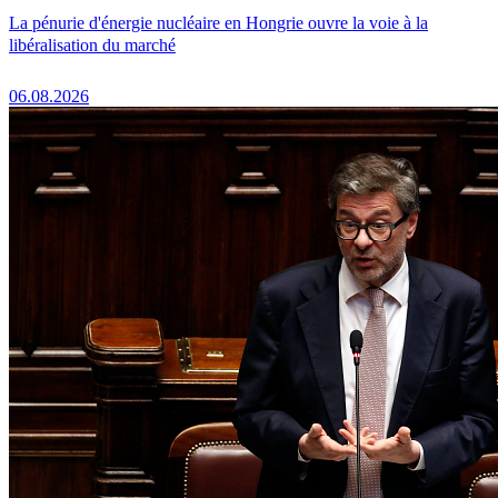
La pénurie d'énergie nucléaire en Hongrie ouvre la voie à la
libéralisation du marché
06.08.2026