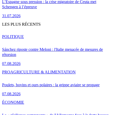
L’Espagne sous pression : la crise migratoire de Ceuta met
Schengen à l’épreuve
31.07.2026
LES PLUS RÉCENTS
POLITIQUE
Sánchez riposte contre Meloni : l'Italie menacée de mesures de
rétorsion
07.08.2026
PRO
AGRICULTURE & ALIMENTATION
Poulets, bovins et ours polaires : la grippe aviaire se propage
07.08.2026
ÉCONOMIE