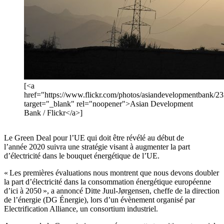
[<a
href="https://www.flickr.com/photos/asiandevelopmentbank/2
target="_blank" rel="noopener">Asian Development
Bank / Flickr</a>]
Le Green Deal pour l’UE qui doit être révélé au début de
l’année 2020 suivra une stratégie visant à augmenter la part
d’électricité dans le bouquet énergétique de l’UE.
« Les premières évaluations nous montrent que nous devons doubler
la part d’électricité dans la consommation énergétique européenne
d’ici à 2050 », a annoncé Ditte Juul-Jørgensen, cheffe de la direction
de l’énergie (DG Énergie), lors d’un évènement organisé par
Electrification Alliance, un consortium industriel.