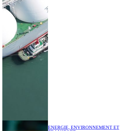
ENERGIE, ENVIRONNEMENT ET