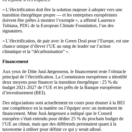
« L’électrification doit être la solution majeure à adopter vers une
transition énergétique propre — et les entreprises européennes
doivent être prêtes à montrer l’exemple », a affirmé Laurence
Tubiana, PDG de la European Climate Foundation, l’un des
signataires.
« L’électrification, de pair avec le Green Deal pour l’Europe, est une
chance unique d’élever l’UE au rang de leader sur l’action
climatique et la “décarbonisation” ».
Financement
Aux yeux de Ditte Juul-Jørgensenn, le financement reste l’obstacle
principal de l’électrification. La Commission européenne a identifié
deux moyens pour financer la transition énergétique : 25 % du
budget 2021-2027 de l’UE et les prêts de la Banque européenne
d’investissement (BEI).
Des négociations sont actuellement en cours pour donner à la BEI
une compétence en la matière ou l’équiper avec un instrument de
financement. Mme Juul-Jørgensen a indiqué que le Conseil
européen s’était entendu pour dédier 25 % du prochain budget de
l’UE au climat, mais que des différends persistaient quant à la
taxonomie à utiliser pour définir ce qui y serait alloué.