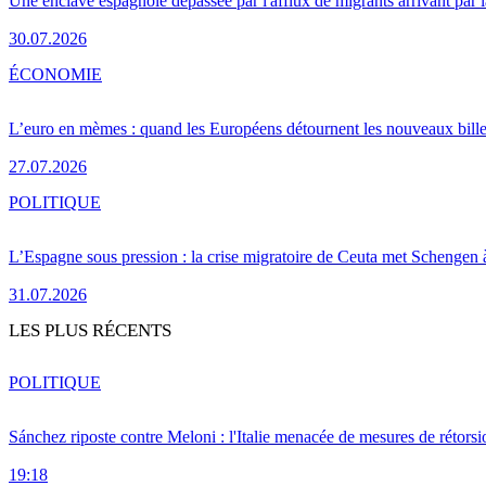
Une enclave espagnole dépassée par l'afflux de migrants arrivant par 
30.07.2026
ÉCONOMIE
L’euro en mèmes : quand les Européens détournent les nouveaux bille
27.07.2026
POLITIQUE
L’Espagne sous pression : la crise migratoire de Ceuta met Schengen 
31.07.2026
LES PLUS RÉCENTS
POLITIQUE
Sánchez riposte contre Meloni : l'Italie menacée de mesures de rétorsi
19:18