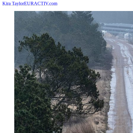
Kira Taylor
EURACTIV.com