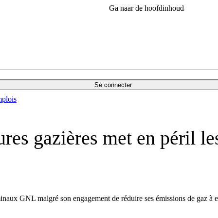
Ga naar de hoofdinhoud
Se connecter
plois
ures gazières met en péril l
rminaux GNL malgré son engagement de réduire ses émissions de gaz à eff