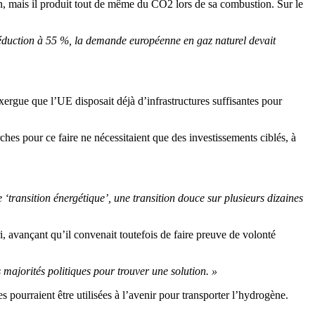
, mais il produit tout de même du CO2 lors de sa combustion. Sur le
 réduction à 55 %, la demande européenne en gaz naturel devait
exergue que l’UE disposait déjà d’infrastructures suffisantes pour
ches pour ce faire ne nécessitaient que des investissements ciblés, à
‘transition énergétique’, une transition douce sur plusieurs dizaines
ri, avançant qu’il convenait toutefois de faire preuve de volonté
les majorités politiques pour trouver une solution. »
pourraient être utilisées à l’avenir pour transporter l’hydrogène.