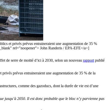
blics et privés prévus entraineraient une augmentation de 35 %
"_blank" rel="noopener"> John Randeris / EPA-EFE</a>]
fet de serre de moitié d’ici à 2030, selon un nouveau
rapport
publié
t privés prévus entraineraient une augmentation de 35 % de la
frastructures, comme des gazoducs, dont la durée de vie est d’une
ue jusqu’à 2050. Il est donc probable que le bloc n’y parvienne pas