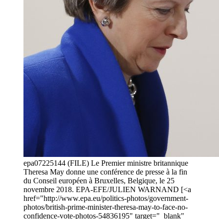
epa07225144 (FILE) Le Premier ministre britannique
Theresa May donne une conférence de presse à la fin
du Conseil européen à Bruxelles, Belgique, le 25
novembre 2018. EPA-EFE/JULIEN WARNAND [<a
href="http://www.epa.eu/politics-photos/government-
photos/british-prime-minister-theresa-may-to-face-no-
confidence-vote-photos-54836195" target="_blank"