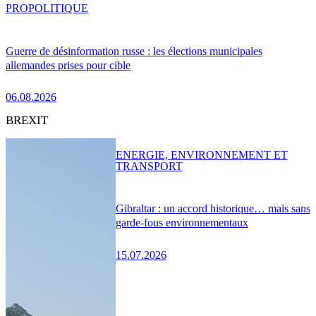
PRO
POLITIQUE
Guerre de désinformation russe : les élections municipales
allemandes prises pour cible
06.08.2026
BREXIT
ENERGIE, ENVIRONNEMENT ET
TRANSPORT
Gibraltar : un accord historique… mais sans
garde-fous environnementaux
15.07.2026