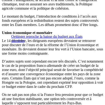
climatique, tout en assurant ses axes traditionnels, la Politique
agricole commune et la politique de cohésion.
Le montant du budget, l’introduction de conditions à l’accès aux
fonds européens et la redistribution restent des sujets controversés
entre les États membres. Les débats promettent donc d’être longs.
Union économique et monétaire
Oettinger reproche la baisse du budget aux États
Le 14 décembre, les dirigeants européens devraient se retrouver
membres
pour discuter de l’euro et de la réforme de l’Union économique et
monétaire. Ils devraient donner leur feu vert à l’Union bancaire, sous
une forme moins contraignante.
D’autres sujets sont cependant encore très discutés. C’est notamment
le cas de la proposition franco-allemande de créer un budget de la
zone euro, dont l’objectif principal serait de favoriser la compétitivité
et d’assurer une convergence économique entre les pays de la zone
euro. Certains États qui n’ont pas encore adopté, l’euro, comme la
Hongrie ou la Pologne, ont cependant exprimé leur opposition à voir
ce budget entrer dans le cadre du prochain CFP.
On ne sait pas non plus si la France fera pression pour que ce budget
ait une fonction stabilisante, une option très controversée et à
laquelle s’opposent tout particulièrement les Pays-Bas.