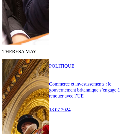
THERESA MAY
POLITIQUE
Commerce et investissements : le
gouvernement britannique s’engage à
renouer avec l’UE
18.07.2024