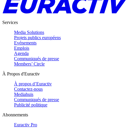
Services
Media Solutions
Projets publics européens
Evénements
Emplois
Agenda
Communiqués de presse
Members’ Circle
À Propos d'Euractiv
À propos d’Euractiv
Contactez-nous
Mediahuis
Communiqués de presse
Publicité politique
Abonnements
Euractiv Pro