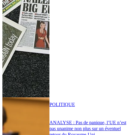
POLITIQUE
ANALYSE : Pas de panique, l’UE n’est
pas unanime non plus sur un éventuel
retour du Royaume-Uni