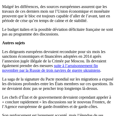
Malgré les différences, des sources européennes assurent que les
travaux de ces derniers mois sur l’Union économique et monétaire
prouvent que le bloc est toujours capable d’aller de l’avant, tant en
période de crise qu’en temps de calme et de stabilité.
Le budget italien et la possible déviation déficitaire française ne sont
pas au programme des discussions.
Autres sujets
Les dirigeants européens devraient reconduire pour six mois les
sanctions économiques et financières adoptées en 2014 après
l’annexion jugée illégale de la Crimée par Moscou. Ils devraient
également prendre des mesures
suite à l’arraisonnement fin
novembre par la Russie de trois navires de guerre ukrainiens
.
La saga de la signature du Pacte mondial sur les migrations a exposé
les divisions profondes entre les États membres sur ces questions. Ils
ne devraient donc pas se pencher trop longtemps là-dessus.
Les chefs d’État et de gouvernement devraient cependant appeler à
« conclure rapidement » les discussions sur le nouveau Frontex, de
l’Agence européenne de garde-frontières et de garde-côtes.
Son renforcement est largement accepté, mais l’étendue de ses