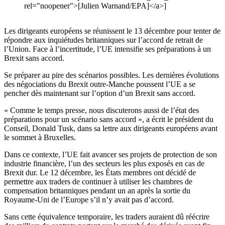
rel="noopener">[Julien Warnand/EPA]</a>]
Les dirigeants européens se réunissent le 13 décembre pour tenter de
répondre aux inquiétudes britanniques sur l’accord de retrait de
l’Union. Face à l’incertitude, l’UE intensifie ses préparations à un
Brexit sans accord.
Se préparer au pire des scénarios possibles. Les dernières évolutions
des négociations du Brexit outre-Manche poussent l’UE a se
pencher dès maintenant sur l’option d’un Brexit sans accord.
« Comme le temps presse, nous discuterons aussi de l’état des
préparations pour un scénario sans accord », a écrit le président du
Conseil, Donald Tusk, dans sa lettre aux dirigeants européens avant
le sommet à Bruxelles.
Dans ce contexte, l’UE fait avancer ses projets de protection de son
industrie financière, l’un des secteurs les plus exposés en cas de
Brexit dur. Le 12 décembre, les États membres ont décidé de
permettre aux traders de continuer à utiliser les chambres de
compensation britanniques pendant un an après la sortie du
Royaume-Uni de l’Europe s’il n’y avait pas d’accord.
Sans cette équivalence temporaire, les traders auraient dû réécrire