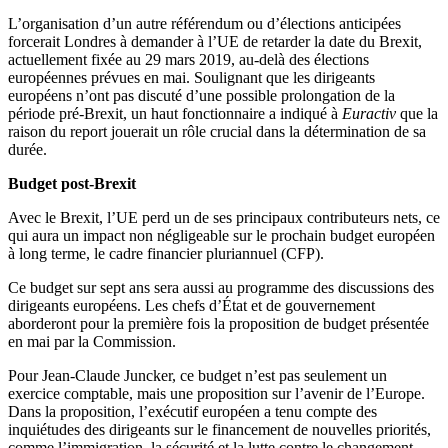
L’organisation d’un autre référendum ou d’élections anticipées
forcerait Londres à demander à l’UE de retarder la date du Brexit,
actuellement fixée au 29 mars 2019, au-delà des élections
européennes prévues en mai. Soulignant que les dirigeants
européens n’ont pas discuté d’une possible prolongation de la
période pré-Brexit, un haut fonctionnaire a indiqué à
Euractiv
que la
raison du report jouerait un rôle crucial dans la détermination de sa
durée.
Budget post-Brexit
Avec le Brexit, l’UE perd un de ses principaux contributeurs nets, ce
qui aura un impact non négligeable sur le prochain budget européen
à long terme, le cadre financier pluriannuel (CFP).
Ce budget sur sept ans sera aussi au programme des discussions des
dirigeants européens. Les chefs d’État et de gouvernement
aborderont pour la première fois la proposition de budget présentée
en mai par la Commission.
Pour Jean-Claude Juncker, ce budget n’est pas seulement un
exercice comptable, mais une proposition sur l’avenir de l’Europe.
Dans la proposition, l’exécutif européen a tenu compte des
inquiétudes des dirigeants sur le financement de nouvelles priorités,
comme l’immigration, la sécurité et la lutte contre le changement