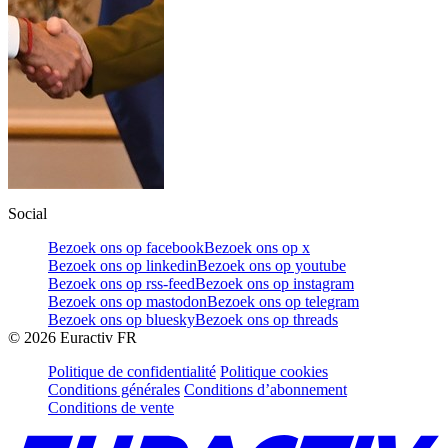
Social
Bezoek ons op facebook
Bezoek ons op x
Bezoek ons op linkedin
Bezoek ons op youtube
Bezoek ons op rss-feed
Bezoek ons op instagram
Bezoek ons op mastodon
Bezoek ons op telegram
Bezoek ons op bluesky
Bezoek ons op threads
©
2026
Euractiv FR
Politique de confidentialité
Politique cookies
Conditions générales
Conditions d’abonnement
Conditions de vente