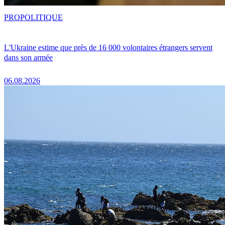
PRO
POLITIQUE
L'Ukraine estime que près de 16 000 volontaires étrangers servent
dans son armée
06.08.2026