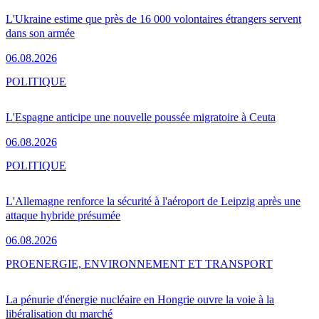
L'Ukraine estime que près de 16 000 volontaires étrangers servent
dans son armée
06.08.2026
POLITIQUE
L'Espagne anticipe une nouvelle poussée migratoire à Ceuta
06.08.2026
POLITIQUE
L'Allemagne renforce la sécurité à l'aéroport de Leipzig après une
attaque hybride présumée
06.08.2026
PRO
ENERGIE, ENVIRONNEMENT ET TRANSPORT
La pénurie d'énergie nucléaire en Hongrie ouvre la voie à la
libéralisation du marché