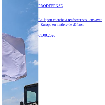
PRO
DÉFENSE
Le Japon cherche à renforcer ses liens avec
l’Europe en matière de défense
05.08.2026