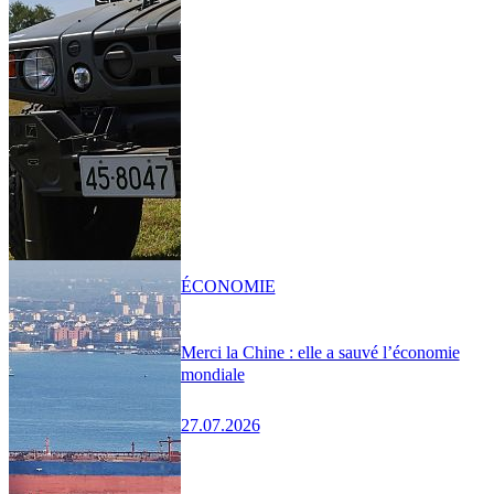
ÉCONOMIE
Merci la Chine : elle a sauvé l’économie
mondiale
27.07.2026