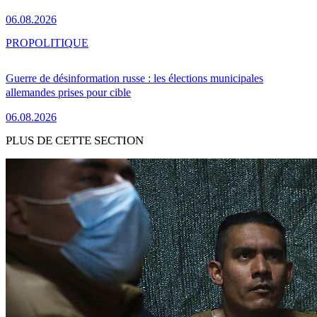
06.08.2026
PRO
POLITIQUE
Guerre de désinformation russe : les élections municipales
allemandes prises pour cible
06.08.2026
PLUS DE CETTE SECTION