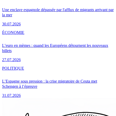
Une enclave espagnole dépassée par l'afflux de migrants arrivant par
la mer
30.07.2026
ÉCONOMIE
L’euro en mèmes : quand les Européens détournent les nouveaux
billets
27.07.2026
POLITIQUE
L’Espagne sous pression : la crise migratoire de Ceuta met
Schengen à l’épreuve
31.07.2026