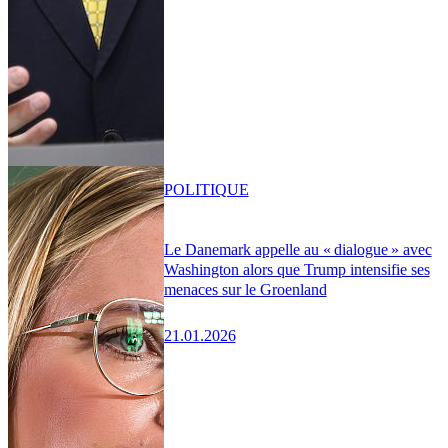
POLITIQUE
Le Danemark appelle au « dialogue » avec
Washington alors que Trump intensifie ses
menaces sur le Groenland
21.01.2026