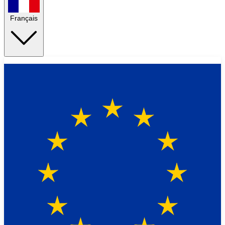
Français