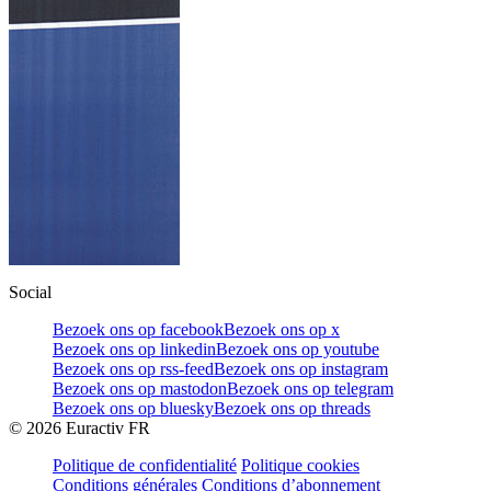
Social
Bezoek ons op facebook
Bezoek ons op x
Bezoek ons op linkedin
Bezoek ons op youtube
Bezoek ons op rss-feed
Bezoek ons op instagram
Bezoek ons op mastodon
Bezoek ons op telegram
Bezoek ons op bluesky
Bezoek ons op threads
©
2026
Euractiv FR
Politique de confidentialité
Politique cookies
Conditions générales
Conditions d’abonnement