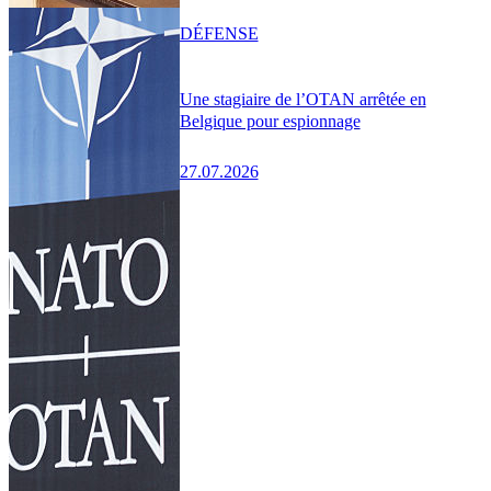
DÉFENSE
Une stagiaire de l’OTAN arrêtée en
Belgique pour espionnage
27.07.2026