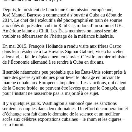
Depuis, le président de l’ancienne Commission européenne,
José Manuel Barroso a commencé à s’ouvrir à Cuba au début de
2014. Le chef de l’exécutif a été photographié en train de sourire
aux côtés du président cubain Raúl Castro lors d’un sommet UE-
Amérique latine au Chili. Les États membres ont aussi semblé
vouloir se débarrasser de l’héritage de la méfiance bilatérale.
En mai 2015, François Hollande a rendu visite aux frères Castro
dans leur résidence à La Havane. Sigmar Gabriel, vice-chancelier
allemand, a fait le déplacement en janvier. C’est le premier ministre
de l’Économie allemand à se rendre à Cuba en dix ans.
Il semble néanmoins peu probable que les États-Unis soient prêts à
faire des gestes symboliques pour lever le blocage en ouvrant le
marché cubain aux Européens impatients. Les sanctions, qui datent
de la Guerre froide, ne peuvent être levées que par le Congrés, qui
pour l’instant ne rassemble pas la majorité à ce sujet.
Il y a quelques jours, Washington a annoncé que les sanctions
seraient assouplies dans deux domaines. Un effort de coopération et
d’échange sera fait dans le domaine de la science et un meilleur
accès aux célèbres exportations cubaines – le rhum et les cigares –
sera fourni.