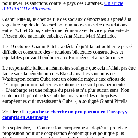
pour lever les sanctions contre le pays des Caraïbes.
Un article
d’
EURACTIV Allemagne.
Gianni Pittella, le chef de file des sociaux-démocrates a appelé à la
signature rapide de l’accord pour un nouveau cadre des relations
entre l’UE et Cuba, suite à une réunion avec la vice-présidente de
l’Assemblée nationale cubaine, Ana María Mari Machado.
Le 19 octobre, Gianni Pittella a déclaré qu’il fallait oublier le passé
difficile et construire des « relations bilatérales constructives et
équitables pouvant bénéficier aux Européens et aux Cubains ».
Le responsable italien a néanmoins souligné que cela n’allait pas être
facile sans la bénédiction des États-Unis. Les sanctions de
Washington contre Cuba sont un obstacle majeur aux efforts de
l’Europe pour normaliser les relations et ne sont plus pertinentes.
« L’embargo est une relique du passé et n’a plus aucun sens. Non
seulement il pénalise les Cubains, mais aussi les entreprises
européennes qui investissent à Cuba », a souligné Gianni Pittella.
>> Lire :
La gauche se cherche un peu partout en Europe, y
compris en Allemagne
Fin septembre, la Commission européenne a adopté un projet de
proposition pour une coopération économique et politique plus