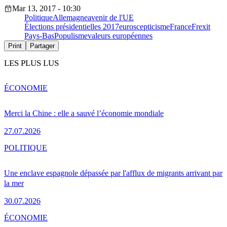
Mar 13, 2017 - 10:30
Politique
Allemagne
avenir de l'UE
Élections présidentielles 2017
euroscepticisme
France
Frexit
Pays-Bas
Populisme
valeurs européennes
Print
Partager
LES PLUS LUS
ÉCONOMIE
Merci la Chine : elle a sauvé l’économie mondiale
27.07.2026
POLITIQUE
Une enclave espagnole dépassée par l'afflux de migrants arrivant par
la mer
30.07.2026
ÉCONOMIE