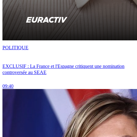
POLITIQUE
EXCLUSIF : La France et l'Espagne critiquent une nomination
controversée au SEAE
09:40