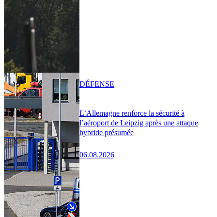
DÉFENSE
L’Allemagne renforce la sécurité à
l’aéroport de Leipzig après une attaque
hybride présumée
06.08.2026