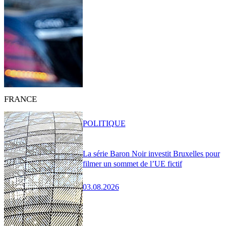
FRANCE
POLITIQUE
La série Baron Noir investit Bruxelles pour
filmer un sommet de l’UE fictif
03.08.2026