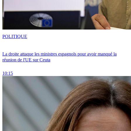
POLITIQUE
La droite attaque les ministres espagnols pour avoir manqué la
réunion de l'UE sur Ceuta
10:15