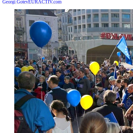
Georgi Gotev
EURACTIV.com