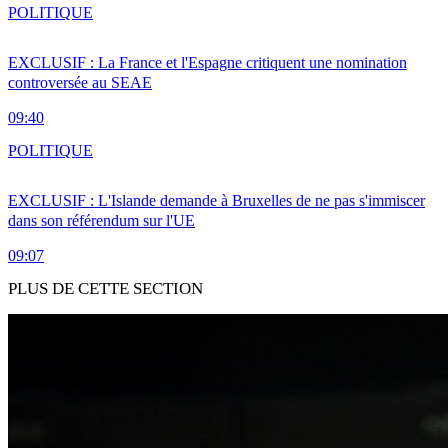
POLITIQUE
EXCLUSIF : La France et l'Espagne critiquent une nomination
controversée au SEAE
09:40
POLITIQUE
EXCLUSIF : L'Islande demande à Bruxelles de ne pas s'immiscer
dans son référendum sur l'UE
09:07
PLUS DE CETTE SECTION