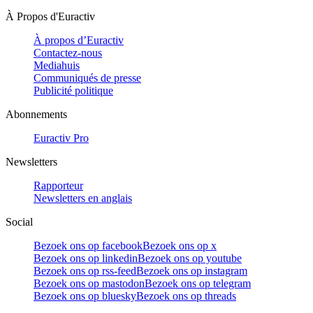
À Propos d'Euractiv
À propos d’Euractiv
Contactez-nous
Mediahuis
Communiqués de presse
Publicité politique
Abonnements
Euractiv Pro
Newsletters
Rapporteur
Newsletters en anglais
Social
Bezoek ons op facebook
Bezoek ons op x
Bezoek ons op linkedin
Bezoek ons op youtube
Bezoek ons op rss-feed
Bezoek ons op instagram
Bezoek ons op mastodon
Bezoek ons op telegram
Bezoek ons op bluesky
Bezoek ons op threads