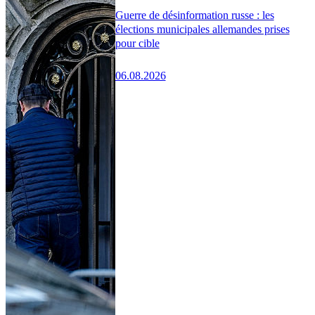
Guerre de désinformation russe : les
élections municipales allemandes prises
pour cible
06.08.2026