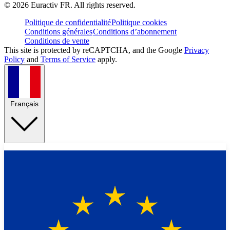
©
2026
Euractiv FR. All rights reserved.
Politique de confidentialité
Politique cookies
Conditions générales
Conditions d’abonnement
Conditions de vente
This site is protected by reCAPTCHA, and the Google
Privacy
Policy
and
Terms of Service
apply.
Français