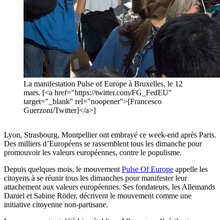
La manifestation Pulse of Europe à Bruxelles, le 12
mars. [<a href="https://twitter.com/FG_FedEU"
target="_blank" rel="noopener">[Francesco
Guerzoni/Twitter]</a>]
Lyon, Strasbourg, Montpellier ont embrayé ce week-end après Paris.
Des milliers d’Européens se rassemblent tous les dimanche pour
promouvoir les valeurs européennes, contre le populisme.
Depuis quelques mois, le mouvement
Pulse Of Europe
appelle les
citoyens à se réunir tous les dimanches pour manifester leur
attachement aux valeurs européennes. Ses fondateurs, les Allemands
Daniel et Sabine Röder, décrivent le mouvement comme une
initiative citoyenne non-partisane.