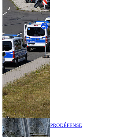
PRO
DÉFENSE