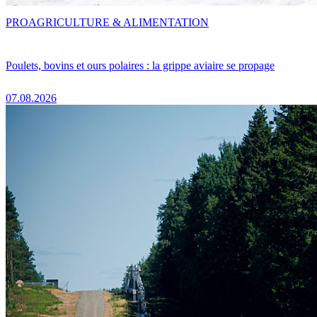
PRO
AGRICULTURE & ALIMENTATION
Poulets, bovins et ours polaires : la grippe aviaire se propage
07.08.2026