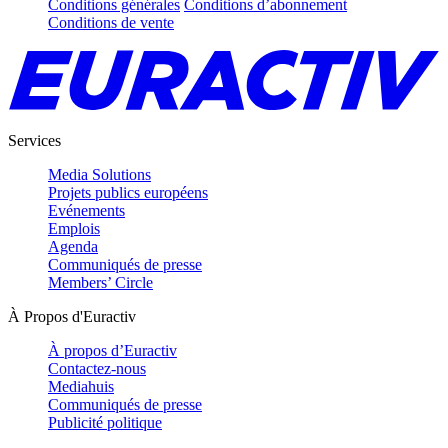
Conditions générales
Conditions d’abonnement
Conditions de vente
Services
Media Solutions
Projets publics européens
Evénements
Emplois
Agenda
Communiqués de presse
Members’ Circle
À Propos d'Euractiv
À propos d’Euractiv
Contactez-nous
Mediahuis
Communiqués de presse
Publicité politique