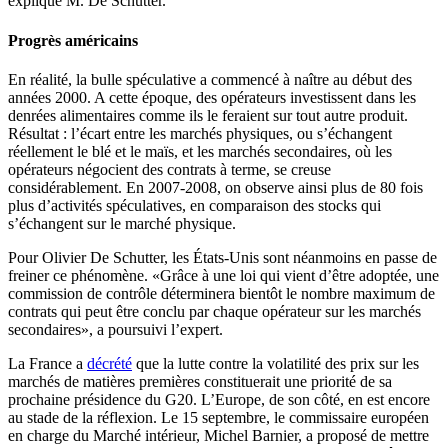
expliqué M. De Schutter.
Progrès américains
En réalité, la bulle spéculative a commencé à naître au début des
années 2000. A cette époque, des opérateurs investissent dans les
denrées alimentaires comme ils le feraient sur tout autre produit.
Résultat : l’écart entre les marchés physiques, ou s’échangent
réellement le blé et le maïs, et les marchés secondaires, où les
opérateurs négocient des contrats à terme, se creuse
considérablement. En 2007-2008, on observe ainsi plus de 80 fois
plus d’activités spéculatives, en comparaison des stocks qui
s’échangent sur le marché physique.
Pour Olivier De Schutter, les États-Unis sont néanmoins en passe de
freiner ce phénomène. «Grâce à une loi qui vient d’être adoptée, une
commission de contrôle déterminera bientôt le nombre maximum de
contrats qui peut être conclu par chaque opérateur sur les marchés
secondaires», a poursuivi l’expert.
La France a
décrété
que la lutte contre la volatilité des prix sur les
marchés de matières premières constituerait une priorité de sa
prochaine présidence du G20. L’Europe, de son côté, en est encore
au stade de la réflexion. Le 15 septembre, le commissaire européen
en charge du Marché intérieur, Michel Barnier, a proposé de mettre