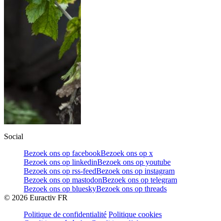
Social
Bezoek ons op facebook
Bezoek ons op x
Bezoek ons op linkedin
Bezoek ons op youtube
Bezoek ons op rss-feed
Bezoek ons op instagram
Bezoek ons op mastodon
Bezoek ons op telegram
Bezoek ons op bluesky
Bezoek ons op threads
©
2026
Euractiv FR
Politique de confidentialité
Politique cookies