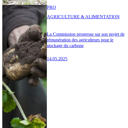
PRO
AGRICULTURE & ALIMENTATION
La Commission progresse sur son projet de
rémunération des agriculteurs pour le
stockage du carbone
14.05.2025