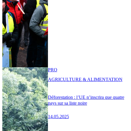
PRO
AGRICULTURE & ALIMENTATION
Déforestation : l’UE n’inscrira que quatre
pays sur sa liste noire
14.05.2025