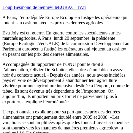
Loup Besmond de Senneville
EURACTIV.fr
A Paris, l’eurodéputée Europe Ecologie a fustigé les opérateurs qui
jouent «au casino» avec les prix des denrées agricoles.
Eva Joly est en guerre. En guerre contre les spéculateurs sur les
marchés agricoles. A Paris, lundi 20 septembre, la présidente
(Europe Ecologie -Verts ALE) de la commission Développement au
Parlement européen a fustigé les opérateurs qui «jouent au casino»
en pesant sur les prix des denrées alimentaires.
Accompagnée du rapporteur de l’ONU pour le droit à
l’alimentation, Olivier De Schutter, elle a dressé un tableau assez
noir du contexte actuel. «Depuis des années, nous avons incité les
pays en voie de développement à abandonner leur agriculture
vivrière pour une agriculture intensive destinée à l’export, comme le
tabac. Ils sont devenus très dépendants de l’importation. Or,
aujourd’hui, ils importent au prix fort et ne parviennent plus à
exporter», a expliqué l’eurodéputée.
L’expert onusien explique pour sa part que les prix des denrées
alimentaires ont pratiquement doublé entre 2005 et 2008. «Les
variations se sont amplifiées après que les fonds d’investissement se
sont tournés vers les marchés de matières premières agricoles», a