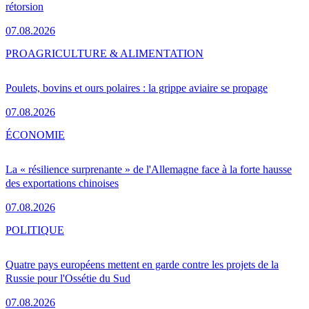
rétorsion
07.08.2026
PRO
AGRICULTURE & ALIMENTATION
Poulets, bovins et ours polaires : la grippe aviaire se propage
07.08.2026
ÉCONOMIE
La « résilience surprenante » de l'Allemagne face à la forte hausse
des exportations chinoises
07.08.2026
POLITIQUE
Quatre pays européens mettent en garde contre les projets de la
Russie pour l'Ossétie du Sud
07.08.2026