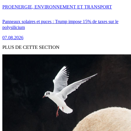
PRO
ENERGIE, ENVIRONNEMENT ET TRANSPORT
Panneaux solaires et puces : Trump impose 15% de taxes sur le
polysilicium
07.08.2026
PLUS DE CETTE SECTION