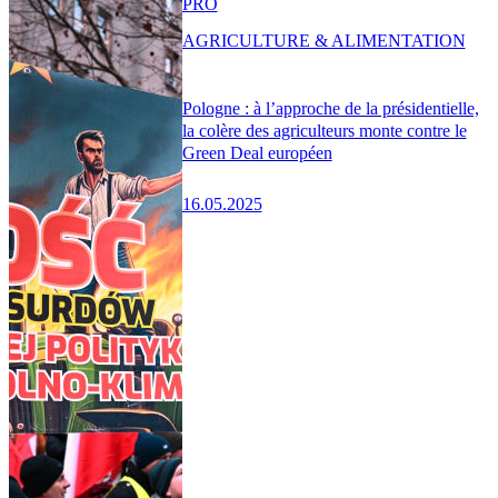
PRO
AGRICULTURE & ALIMENTATION
Pologne : à l’approche de la présidentielle,
la colère des agriculteurs monte contre le
Green Deal européen
16.05.2025