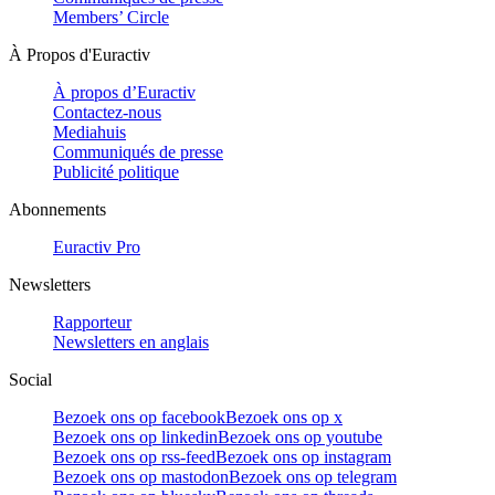
Members’ Circle
À Propos d'Euractiv
À propos d’Euractiv
Contactez-nous
Mediahuis
Communiqués de presse
Publicité politique
Abonnements
Euractiv Pro
Newsletters
Rapporteur
Newsletters en anglais
Social
Bezoek ons op facebook
Bezoek ons op x
Bezoek ons op linkedin
Bezoek ons op youtube
Bezoek ons op rss-feed
Bezoek ons op instagram
Bezoek ons op mastodon
Bezoek ons op telegram