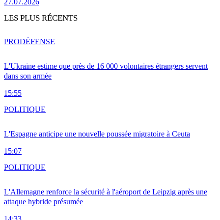
27.07.2026
LES PLUS RÉCENTS
PRO
DÉFENSE
L'Ukraine estime que près de 16 000 volontaires étrangers servent
dans son armée
15:55
POLITIQUE
L'Espagne anticipe une nouvelle poussée migratoire à Ceuta
15:07
POLITIQUE
L'Allemagne renforce la sécurité à l'aéroport de Leipzig après une
attaque hybride présumée
14:33