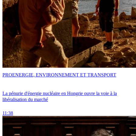
PRO
ENERGIE, ENVIRONNEMENT ET TRANSPORT
La pénurie d'énergie nucléaire en Hongrie ouvre la voie à la
libéralisation du marché
11:38