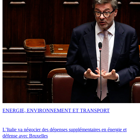
ENERGIE, ENVIRONNEMENT ET TRANSPORT
L’Italie va négocier des dépenses supplémentaires en énergie et
défense avec Bruxelles