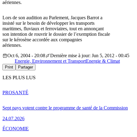
aériennes.
Lors de son audition au Parlement, Jacques Barrot a
insisté sur le besoin de développer les transports
maritimes, fluviaux et ferroviaires, tout en annonçant
son intention de rouvrir le dossier de l’exemption fiscale
sur le kérosène accordée aux compagnies
aériennes.
Oct 6, 2004 - 20:08
Dernière mise à jour: Jun 5, 2012 - 00:45
Energie, Environnement et Transport
Energie & Climat
Print
Partager
LES PLUS LUS
PRO
SANTÉ
Sept pays votent contre le programme de santé de la Commission
24.07.2026
ÉCONOMIE