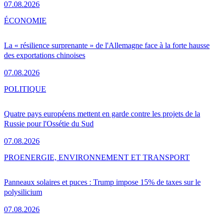
07.08.2026
ÉCONOMIE
La « résilience surprenante » de l'Allemagne face à la forte hausse
des exportations chinoises
07.08.2026
POLITIQUE
Quatre pays européens mettent en garde contre les projets de la
Russie pour l'Ossétie du Sud
07.08.2026
PRO
ENERGIE, ENVIRONNEMENT ET TRANSPORT
Panneaux solaires et puces : Trump impose 15% de taxes sur le
polysilicium
07.08.2026