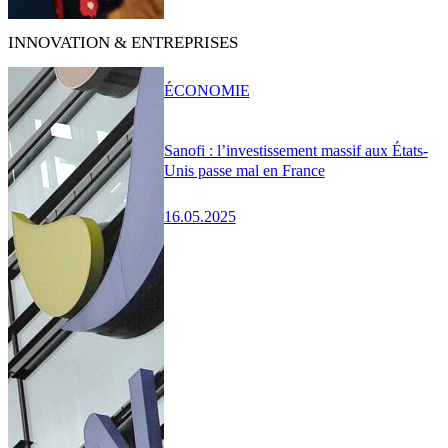
INNOVATION & ENTREPRISES
ÉCONOMIE
Sanofi : l’investissement massif aux États-
Unis passe mal en France
16.05.2025