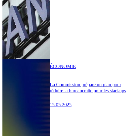
ÉCONOMIE
La Commission prépare un plan pour
réduire la bureaucratie pour les start-ups
15.05.2025