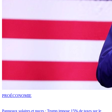
PRO
ÉCONOMIE
Panneaux solaires et puces : Trump impose 15% de taxes sur le