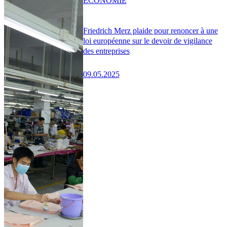
ÉCONOMIE
Friedrich Merz plaide pour renoncer à une
loi européenne sur le devoir de vigilance
des entreprises
09.05.2025