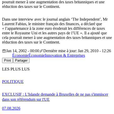
pourrait mener à une augmentation des taxes britanniques et une
réduction des taxes sur le Continent.
Dans une interview avec le journal anglais ‘The Independent’, Mr
Laurent Fabius, le ministre français des finances, a déclaré que
« l’appartenance à la zone euro éroderait les différences de taxes
entre le Royaume Uni et les autres pays de l’UE ». Il a ajouté que
cela pourrait mener à une augmentation des taxes britanniques et une
réduction des taxes sur le Continent.
Jan 14, 2002 - 00:00
Dernière mise à jour: Jan 29, 2010 - 12:26
Économie
Économie
Innovation & Entreprises
Print
Partager
LES PLUS LUS
POLITIQUE
EXCLUSIF : L'Islande demande à Bruxelles de ne pas s'immiscer
dans son référendum sur l'UE
07.08.2026