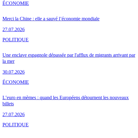
ÉCONOMIE
Merci la Chine : elle a sauvé l’économie mondiale
27.07.2026
POLITIQUE
Une enclave espagnole dépassée par l'afflux de migrants arrivant par
la mer
30.07.2026
ÉCONOMIE
L’euro en mèmes : quand les Européens détournent les nouveaux
billets
27.07.2026
POLITIQUE