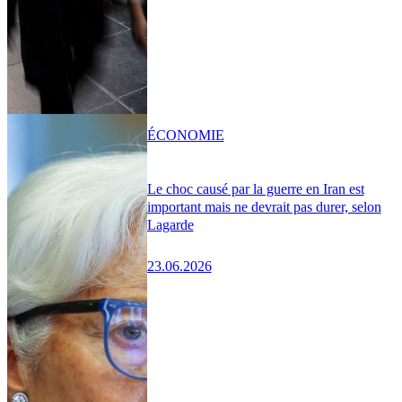
ÉCONOMIE
Le choc causé par la guerre en Iran est
important mais ne devrait pas durer, selon
Lagarde
23.06.2026