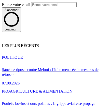
Entrez votre email
S'abonner
Loading...
LES PLUS RÉCENTS
POLITIQUE
Sánchez riposte contre Meloni : l'Italie menacée de mesures de
rétorsion
07.08.2026
PRO
AGRICULTURE & ALIMENTATION
Poulets, bovins et ours polaires : la grippe aviaire se propage