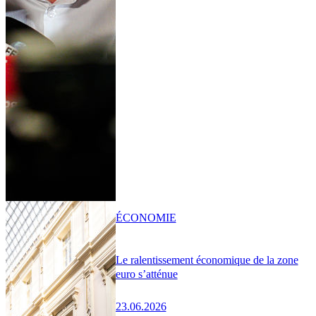
ÉCONOMIE
Le ralentissement économique de la zone
euro s’atténue
23.06.2026