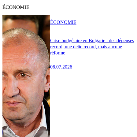
ÉCONOMIE
ÉCONOMIE
Crise budgétaire en Bulgarie : des dépenses
record, une dette record, mais aucune
réforme
06.07.2026