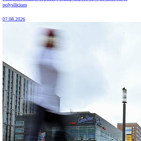
polysilicium
07.08.2026