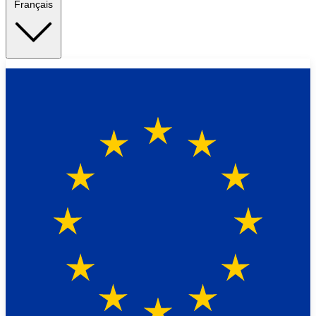
Français