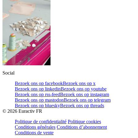
Social
Bezoek ons op facebook
Bezoek ons op x
Bezoek ons op linkedin
Bezoek ons op youtube
Bezoek ons op rss-feed
Bezoek ons op instagram
Bezoek ons op mastodon
Bezoek ons op telegram
Bezoek ons op bluesky
Bezoek ons op threads
©
2026
Euractiv FR
Politique de confidentialité
Politique cookies
Conditions générales
Conditions d’abonnement
Conditions de vente