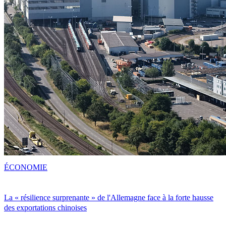
ÉCONOMIE
La « résilience surprenante » de l'Allemagne face à la forte hausse
des exportations chinoises