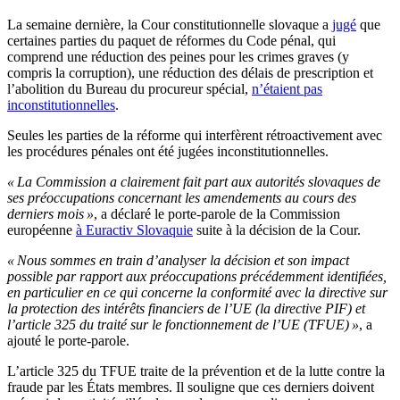
La semaine dernière, la Cour constitutionnelle slovaque a
jugé
que
certaines parties du paquet de réformes du Code pénal, qui
comprend une réduction des peines pour les crimes graves (y
compris la corruption), une réduction des délais de prescription et
l’abolition du Bureau du procureur spécial,
n’étaient pas
inconstitutionnelles
.
Seules les parties de la réforme qui interfèrent rétroactivement avec
les procédures pénales ont été jugées inconstitutionnelles.
« La Commission a clairement fait part aux autorités slovaques de
ses préoccupations concernant les amendements au cours des
derniers mois »
, a déclaré le porte-parole de la Commission
européenne
à Euractiv Slovaquie
suite à la décision de la Cour.
« Nous sommes en train d’analyser la décision et son impact
possible par rapport aux préoccupations précédemment identifiées,
en particulier en ce qui concerne la conformité avec la directive sur
la protection des intérêts financiers de l’UE (la directive PIF) et
l’article 325 du traité sur le fonctionnement de l’UE (TFUE) »
, a
ajouté le porte-parole.
L’article 325 du TFUE traite de la prévention et de la lutte contre la
fraude par les États membres. Il souligne que ces derniers doivent