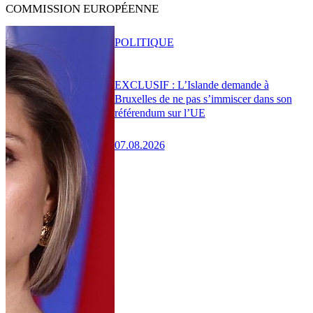
COMMISSION EUROPÉENNE
POLITIQUE
EXCLUSIF : L’Islande demande à
Bruxelles de ne pas s’immiscer dans son
référendum sur l’UE
07.08.2026