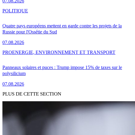
07.08.2026
POLITIQUE
Quatre pays européens mettent en garde contre les projets de la
Russie pour l'Ossétie du Sud
07.08.2026
PRO
ENERGIE, ENVIRONNEMENT ET TRANSPORT
Panneaux solaires et puces : Trump impose 15% de taxes sur le
polysilicium
07.08.2026
PLUS DE CETTE SECTION