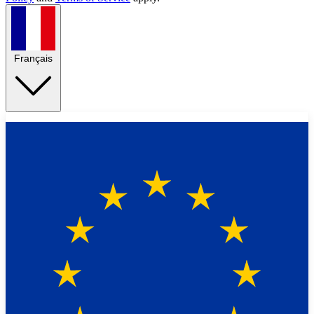
Français