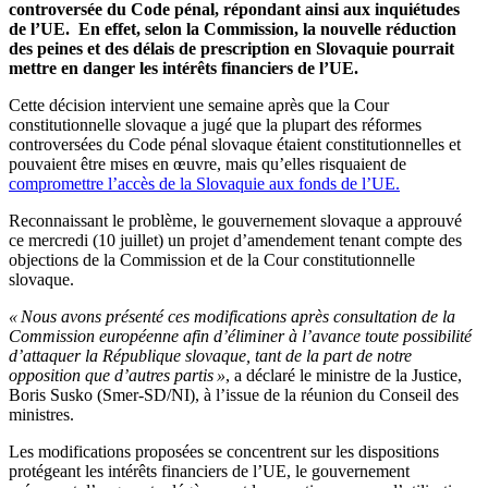
controversée du Code pénal, répondant ainsi aux inquiétudes
de l’UE. En effet, selon la Commission, la nouvelle réduction
des peines et des délais de prescription en Slovaquie pourrait
mettre en danger les intérêts financiers de l’UE.
Cette décision intervient une semaine après que la Cour
constitutionnelle slovaque a jugé que la plupart des réformes
controversées du Code pénal slovaque étaient constitutionnelles et
pouvaient être mises en œuvre, mais qu’elles risquaient de
compromettre l’accès de la Slovaquie aux fonds de l’UE.
Reconnaissant le problème, le gouvernement slovaque a approuvé
ce mercredi (10 juillet) un projet d’amendement tenant compte des
objections de la Commission et de la Cour constitutionnelle
slovaque.
« Nous avons présenté ces modifications après consultation de la
Commission européenne afin d’éliminer à l’avance toute possibilité
d’attaquer la République slovaque, tant de la part de notre
opposition que d’autres partis »
, a déclaré le ministre de la Justice,
Boris Susko (Smer-SD/NI), à l’issue de la réunion du Conseil des
ministres.
Les modifications proposées se concentrent sur les dispositions
protégeant les intérêts financiers de l’UE, le gouvernement