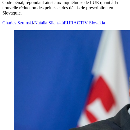
Code pénal, répondant ainsi aux inquiétudes de l’UE quant à la
nouvelle réduction des peines et des délais de prescription en
Slovaquie.
Charles Szumski
/
Natália Silenská
EURACTIV Slovakia