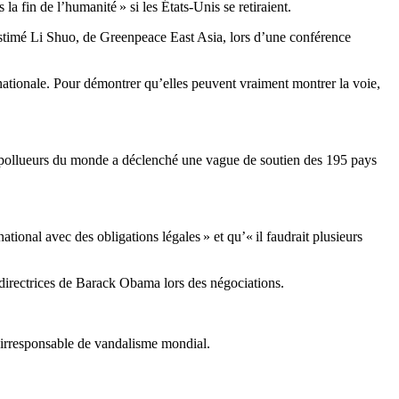
a fin de l’humanité » si les États-Unis se retiraient.
a estimé Li Shuo, de Greenpeace East Asia, lors d’une conférence
rnationale. Pour démontrer qu’elles peuvent vraiment montrer la voie,
s pollueurs du monde a déclenché une vague de soutien des 195 pays
ional avec des obligations légales » et qu’« il faudrait plusieurs
es directrices de Barack Obama lors des négociations.
te irresponsable de vandalisme mondial.