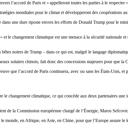
vers l’accord de Paris et « appelleront toutes les parties à le respecter »
tratégies mondiales pour le climat et développeront des coopérations au 
que dans une dure riposte envers les efforts de Donald Trump pour le mi
 » et le changement climatique est une menace à la sécurité nationale et 
tes noires de Trump – dans ce qui est, malgré le langage diplomatique,
ux solaires chinois, fait donc des concessions majeures pour que la Ch
preuve que l’accord de Paris continuera, avec ou sans les États-Unis, e
ntre le changement climatique, ce qui concède aux deux partenaires une 
sident de la Commission européenne chargé de l’Énergie, Maros Sefcovic, 
ns le monde, en Afrique, en Asie, en Chine, pour que l’Europe assure le l