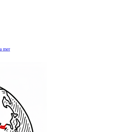
la mer