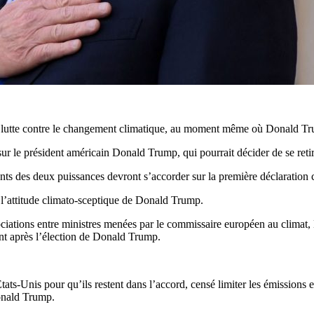
la lutte contre le changement climatique, au moment même où Donald Trum
r le président américain Donald Trump, qui pourrait décider de se retir
ts des deux puissances devront s’accorder sur la première déclaration 
l’attitude climato-sceptique de Donald Trump.
gociations entre ministres menées par le commissaire européen au climat,
t après l’élection de Donald Trump.
États-Unis pour qu’ils restent dans l’accord, censé limiter les émissions e
Donald Trump.