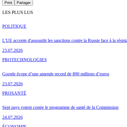
Print
Partager
LES PLUS LUS
POLITIQUE
L'UE accepte d'assouplir les sanctions contre la Russie face à la résis
23.07.2026
PRO
TECHNOLOGIES
Google écope d’une amende record de 890 millions d’euros
23.07.2026
PRO
SANTÉ
Sept pays votent contre le programme de santé de la Commission
24.07.2026
ÉCONOMIE