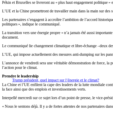
Pékin et Bruxelles se livreront au « plus haut engagement politique » en
L’UE et la Chine promettront de travailler main dans la main sur des s
Les partenaires s’engagent à accroître l’ambition de l’accord histori
politiques », indique le communiqué.
La transition vers une énergie propre « n’a jamais été aussi importante
document.
Le communiqué lie changement climatique et libre-échange –deux des bê
L’UE, qui impose actuellement des mesures anti-dumping sur les pannea
L’annonce de vendredi sera une véritable démonstration de force, la 
l’action pour le climat.
Prendre le leadership
Trump président, quel impact sur l’énergie et le climat?
La Chine et l’UE enfilent la cape des leaders de la lutte mondiale co
la face ainsi que des emplois et investissements verts.
Interpellé mercredi sur ce sujet lors d’un point de presse, le vice-pré
« Nous le sentons déjà. Il y a de fortes attentes de nos partenaires da