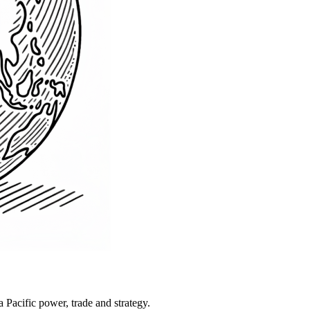
Pacific power, trade and strategy.