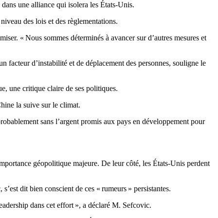
 dans une alliance qui isolera les États-Unis.
niveau des lois et des règlementations.
nimiser. « Nous sommes déterminés à avancer sur d’autres mesures et
un facteur d’instabilité et de déplacement des personnes, souligne le
 une critique claire de ses politiques.
ine la suive sur le climat.
t probablement sans l’argent promis aux pays en développement pour
importance géopolitique majeure. De leur côté, les États-Unis perdent
s’est dit bien conscient de ces « rumeurs » persistantes.
eadership dans cet effort », a déclaré M. Sefcovic.