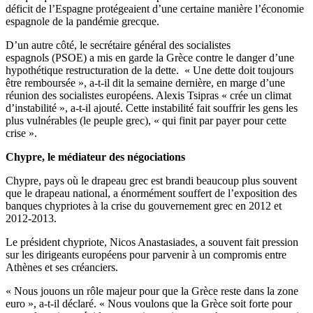
déficit de l’Espagne protégeaient d’une certaine manière l’économie
espagnole de la pandémie grecque.
D’un autre côté, le secrétaire général des socialistes
espagnols (PSOE) a mis en garde la Grèce contre le danger d’une
hypothétique restructuration de la dette. « Une dette doit toujours
être remboursée », a-t-il dit la semaine dernière, en marge d’une
réunion des socialistes européens. Alexis Tsipras « crée un climat
d’instabilité », a-t-il ajouté. Cette instabilité fait souffrir les gens les
plus vulnérables (le peuple grec), « qui finit par payer pour cette
crise ».
Chypre, le médiateur des négociations
Chypre, pays où le drapeau grec est brandi beaucoup plus souvent
que le drapeau national, a énormément souffert de l’exposition des
banques chypriotes à la crise du gouvernement grec en 2012 et
2012-2013.
Le président chypriote, Nicos Anastasiades, a souvent fait pression
sur les dirigeants européens pour parvenir à un compromis entre
Athènes et ses créanciers.
« Nous jouons un rôle majeur pour que la Grèce reste dans la zone
euro », a-t-il déclaré. « Nous voulons que la Grèce soit forte pour