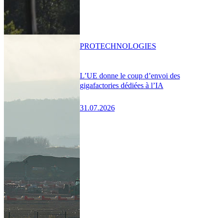
PRO
TECHNOLOGIES
L’UE donne le coup d’envoi des
gigafactories dédiées à l’IA
31.07.2026