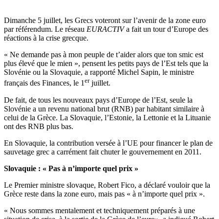
Dimanche 5 juillet, les Grecs voteront sur l’avenir de la zone euro
par référendum. Le réseau
EURACTIV
a fait un tour d’Europe des
réactions à la crise grecque.
« Ne demande pas à mon peuple de t’aider alors que ton smic est
plus élevé que le mien », pensent les petits pays de l’Est tels que la
Slovénie ou la Slovaquie, a rapporté Michel Sapin, le ministre
er
français des Finances, le 1
juillet.
De fait, de tous les nouveaux pays d’Europe de l’Est, seule la
Slovénie a un revenu national brut (RNB) par habitant similaire à
celui de la Grèce. La Slovaquie, l’Estonie, la Lettonie et la Lituanie
ont des RNB plus bas.
En Slovaquie, la contribution versée à l’UE pour financer le plan de
sauvetage grec a carrément fait chuter le gouvernement en 2011.
Slovaquie : « Pas à n’importe quel prix »
Le Premier ministre slovaque, Robert Fico, a déclaré vouloir que la
Grèce reste dans la zone euro, mais pas « à n’importe quel prix ».
« Nous sommes mentalement et techniquement préparés à une