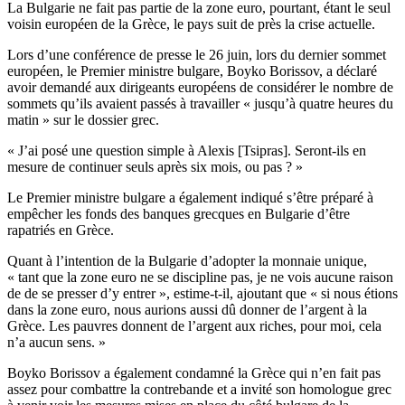
La Bulgarie ne fait pas partie de la zone euro, pourtant, étant le seul
voisin européen de la Grèce, le pays suit de près la crise actuelle.
Lors d’une conférence de presse le 26 juin, lors du dernier sommet
européen, le Premier ministre bulgare, Boyko Borissov, a déclaré
avoir demandé aux dirigeants européens de considérer le nombre de
sommets qu’ils avaient passés à travailler « jusqu’à quatre heures du
matin » sur le dossier grec.
« J’ai posé une question simple à Alexis [Tsipras]. Seront-ils en
mesure de continuer seuls après six mois, ou pas ? »
Le Premier ministre bulgare a également indiqué s’être préparé à
empêcher les fonds des banques grecques en Bulgarie d’être
rapatriés en Grèce.
Quant à l’intention de la Bulgarie d’adopter la monnaie unique,
« tant que la zone euro ne se discipline pas, je ne vois aucune raison
de de se presser d’y entrer », estime-t-il, ajoutant que « si nous étions
dans la zone euro, nous aurions aussi dû donner de l’argent à la
Grèce. Les pauvres donnent de l’argent aux riches, pour moi, cela
n’a aucun sens. »
Boyko Borissov a également condamné la Grèce qui n’en fait pas
assez pour combattre la contrebande et a invité son homologue grec