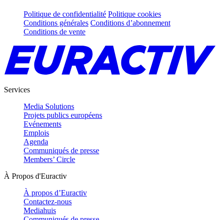
Politique de confidentialité
Politique cookies
Conditions générales
Conditions d’abonnement
Conditions de vente
Services
Media Solutions
Projets publics européens
Evénements
Emplois
Agenda
Communiqués de presse
Members’ Circle
À Propos d'Euractiv
À propos d’Euractiv
Contactez-nous
Mediahuis
Communiqués de presse