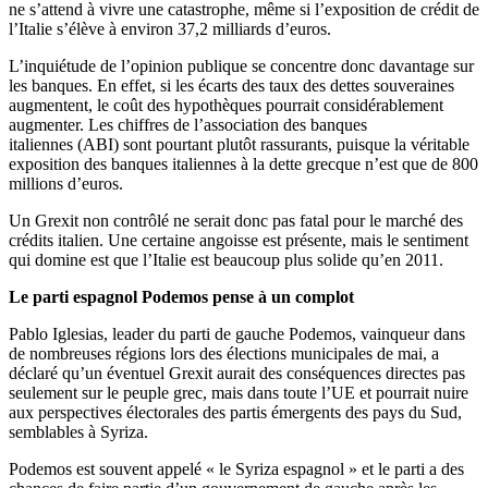
ne s’attend à vivre une catastrophe, même si l’exposition de crédit de
l’Italie s’élève à environ 37,2 milliards d’euros.
L’inquiétude de l’opinion publique se concentre donc davantage sur
les banques. En effet, si les écarts des taux des dettes souveraines
augmentent, le coût des hypothèques pourrait considérablement
augmenter. Les chiffres de l’association des banques
italiennes (ABI) sont pourtant plutôt rassurants, puisque la véritable
exposition des banques italiennes à la dette grecque n’est que de 800
millions d’euros.
Un Grexit non contrôlé ne serait donc pas fatal pour le marché des
crédits italien. Une certaine angoisse est présente, mais le sentiment
qui domine est que l’Italie est beaucoup plus solide qu’en 2011.
Le parti espagnol Podemos pense à un complot
Pablo Iglesias, leader du parti de gauche Podemos, vainqueur dans
de nombreuses régions lors des élections municipales de mai, a
déclaré qu’un éventuel Grexit aurait des conséquences directes pas
seulement sur le peuple grec, mais dans toute l’UE et pourrait nuire
aux perspectives électorales des partis émergents des pays du Sud,
semblables à Syriza.
Podemos est souvent appelé « le Syriza espagnol » et le parti a des