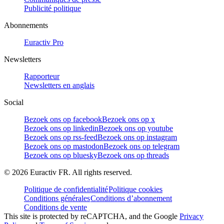
Publicité politique
Abonnements
Euractiv Pro
Newsletters
Rapporteur
Newsletters en anglais
Social
Bezoek ons op facebook
Bezoek ons op x
Bezoek ons op linkedin
Bezoek ons op youtube
Bezoek ons op rss-feed
Bezoek ons op instagram
Bezoek ons op mastodon
Bezoek ons op telegram
Bezoek ons op bluesky
Bezoek ons op threads
©
2026
Euractiv FR. All rights reserved.
Politique de confidentialité
Politique cookies
Conditions générales
Conditions d’abonnement
Conditions de vente
This site is protected by reCAPTCHA, and the Google
Privacy