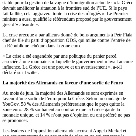
stable pour la gestion de la vague d’immigration actuelle : « la Grèce
devrait améliorer la situation à la frontière sud de l’UE. Si le pays
fait faillite, cela aggravera toute la crise des réfugiés ». Le Premier
ministre a aussi qualifié le référendum proposé par le gouvernement
grec d’« absurde ».
La crise grecque a par ailleurs donné de bons arguments à Petr Fiala,
chef de file du parti d’opposition ODS, qui milite contre l’entrée de
la République tchèque dans la zone euro.
« La crise a été engendrée par une politique du panier percé,
associée à une monnaie sur laquelle le gouvernement n’avait aucune
influence. La Grèce est une preuve et un avertissement », a-t-il
déclaré sur Twitter.
La majorité des Allemands en faveur d’une sortie de l’euro
Au mois de juin, la majorité des Allemands se sont exprimés en
faveur d’une sortie de l’euro pour la Grèce. Selon un sondage de
YouGov, 58 % des Allemands préfèreraient que le pays quitte la
zone euro. 28 % souhaitent au contraire que la Grèce garde la
monnaie unique, et 14 % n’ont pas d’opinion ou ont préféré ne pas
se prononcer.
Les leaders de l’opposition allemande accusent Angela Merkel et