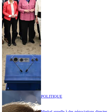
POLITIQUE
Merkel appelle à des négociations directes