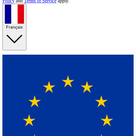
Policy
and
Terms of Service
apply.
Français