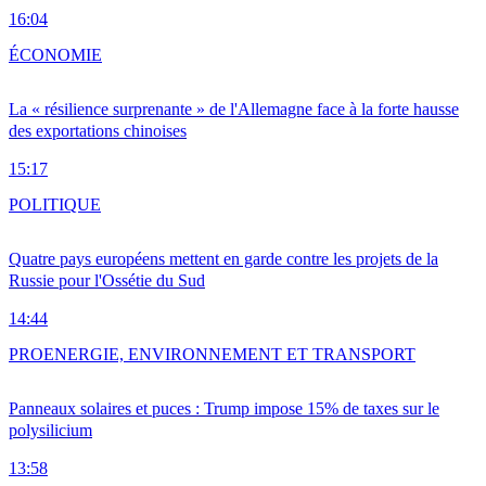
16:04
ÉCONOMIE
La « résilience surprenante » de l'Allemagne face à la forte hausse
des exportations chinoises
15:17
POLITIQUE
Quatre pays européens mettent en garde contre les projets de la
Russie pour l'Ossétie du Sud
14:44
PRO
ENERGIE, ENVIRONNEMENT ET TRANSPORT
Panneaux solaires et puces : Trump impose 15% de taxes sur le
polysilicium
13:58