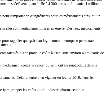
mendes s’élèvent quant à elle à 4 300 euros en Lituanie, 1 million
gles pour l’importation d’ingrédients pour les médicaments ainsi qu’un
que si elles sont véritablement mises en œuvre. Des faux médicaments
asion pour rappeler que grâce au logo commun européen permettant
sifiés. »
s falsifiés. Cette pratique coûte à l’industrie environ 40 milliards de
médicament contre le cancer du sein, ont été réintroduits dans la
édicaments. Celui-ci entrera en vigueur en février 2019. Tous les
 faire grimper les coûts pour l’industrie pharmaceutique.