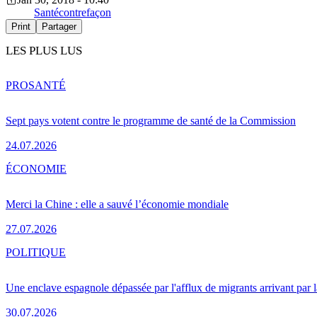
Santé
contrefaçon
Print
Partager
LES PLUS LUS
PRO
SANTÉ
Sept pays votent contre le programme de santé de la Commission
24.07.2026
ÉCONOMIE
Merci la Chine : elle a sauvé l’économie mondiale
27.07.2026
POLITIQUE
Une enclave espagnole dépassée par l'afflux de migrants arrivant par 
30.07.2026