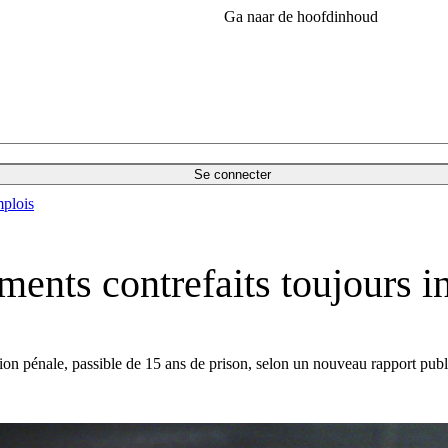
Ga naar de hoofdinhoud
Se connecter
plois
ments contrefaits toujours i
ction pénale, passible de 15 ans de prison, selon un nouveau rapport pub