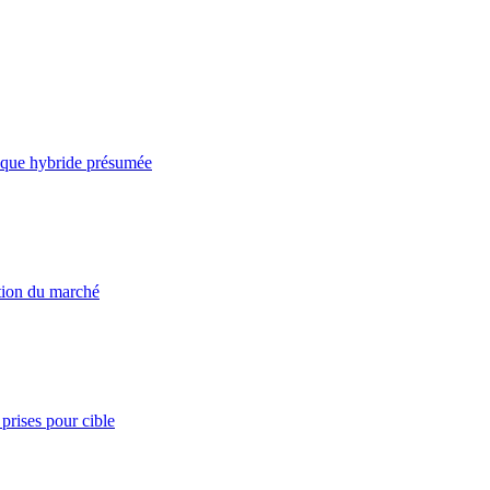
taque hybride présumée
ation du marché
prises pour cible