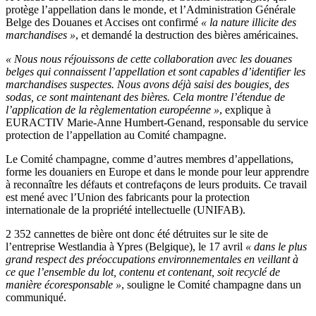
protège l’appellation dans le monde, et l’Administration Générale
Belge des Douanes et Accises ont confirmé
« la nature illicite des
marchandises »
, et demandé la destruction des bières américaines.
« Nous nous réjouissons de cette collaboration avec les douanes
belges qui connaissent l’appellation et sont capables d’identifier les
marchandises suspectes. Nous avons déjà saisi des bougies, des
sodas, ce sont maintenant des bières. Cela montre l’étendue de
l’application de la règlementation européenne »
, explique à
EURACTIV Marie-Anne Humbert-Genand, responsable du service
protection de l’appellation au Comité champagne.
Le Comité champagne, comme d’autres membres d’appellations,
forme les douaniers en Europe et dans le monde pour leur apprendre
à reconnaître les défauts et contrefaçons de leurs produits. Ce travail
est mené avec l’Union des fabricants pour la protection
internationale de la propriété intellectuelle (UNIFAB).
2 352 cannettes de bière ont donc été détruites sur le site de
l’entreprise Westlandia à Ypres (Belgique), le 17 avril
« dans le plus
grand respect des préoccupations environnementales en veillant à
ce que l’ensemble du lot, contenu et contenant, soit recyclé de
manière écoresponsable »
, souligne le Comité champagne dans un
communiqué.