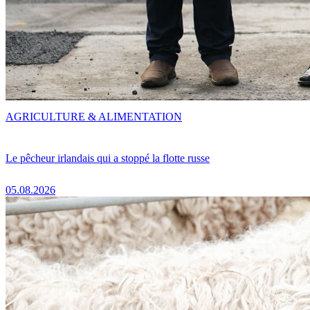
AGRICULTURE & ALIMENTATION
Le pêcheur irlandais qui a stoppé la flotte russe
05.08.2026