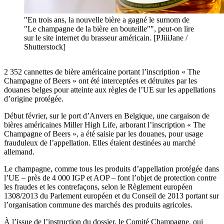
"En trois ans, la nouvelle bière a gagné le surnom de
"Le champagne de la bière en bouteille"", peut-on lire
sur le site internet du brasseur américain. [PJiiiJane /
Shutterstock]
2 352 cannettes de bière américaine portant l’inscription « The
Champagne of Beers » ont été interceptées et détruites par les
douanes belges pour atteinte aux règles de l’UE sur les appellations
d’origine protégée.
Début février, sur le port d’Anvers en Belgique, une cargaison de
bières américaines Miller High Life, arborant l’inscription « The
Champagne of Beers », a été saisie par les douanes, pour usage
frauduleux de l’appellation. Elles étaient destinées au marché
allemand.
Le champagne, comme tous les produits d’appellation protégée dans
l’UE – près de 4 000 IGP et AOP – font l’objet de protection contre
les fraudes et les contrefaçons, selon le Règlement européen
1308/2013 du Parlement européen et du Conseil de 2013 portant sur
l’organisation commune des marchés des produits agricoles.
À l’issue de l’instruction du dossier, le Comité Champagne, qui