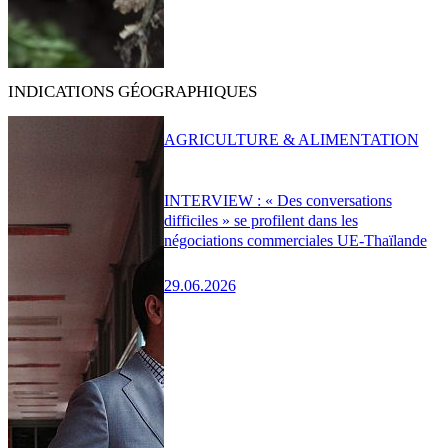
INDICATIONS GÉOGRAPHIQUES
AGRICULTURE & ALIMENTATION
INTERVIEW : « Des conversations
difficiles » se profilent dans les
négociations commerciales UE-Thaïlande
29.06.2026