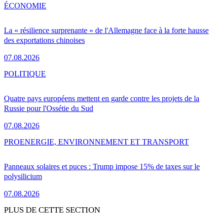
ÉCONOMIE
La « résilience surprenante » de l'Allemagne face à la forte hausse
des exportations chinoises
07.08.2026
POLITIQUE
Quatre pays européens mettent en garde contre les projets de la
Russie pour l'Ossétie du Sud
07.08.2026
PRO
ENERGIE, ENVIRONNEMENT ET TRANSPORT
Panneaux solaires et puces : Trump impose 15% de taxes sur le
polysilicium
07.08.2026
PLUS DE CETTE SECTION