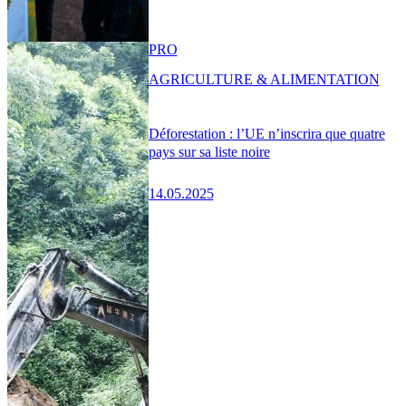
PRO
AGRICULTURE & ALIMENTATION
Déforestation : l’UE n’inscrira que quatre
pays sur sa liste noire
14.05.2025