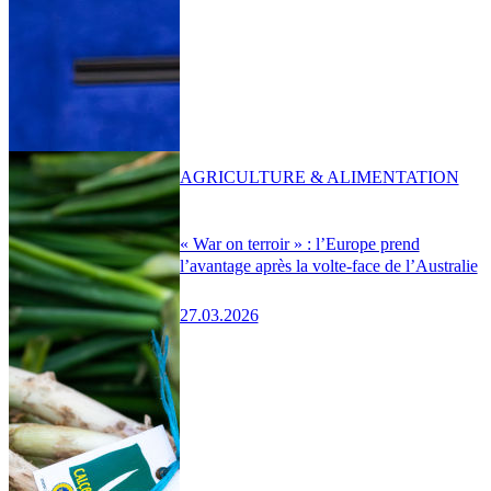
AGRICULTURE & ALIMENTATION
« War on terroir » : l’Europe prend
l’avantage après la volte-face de l’Australie
27.03.2026