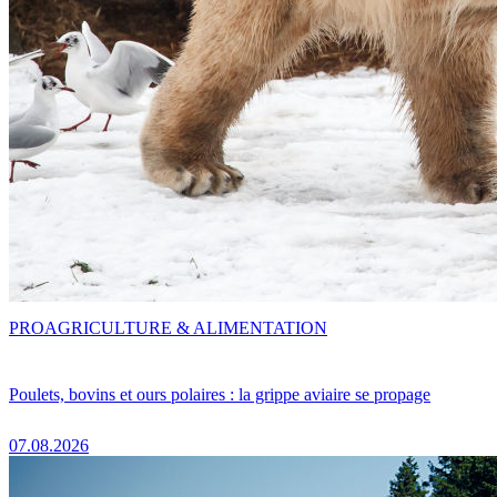
PRO
AGRICULTURE & ALIMENTATION
Poulets, bovins et ours polaires : la grippe aviaire se propage
07.08.2026