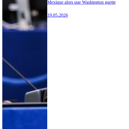
Mexique alors que Washington guette
19.05.2026