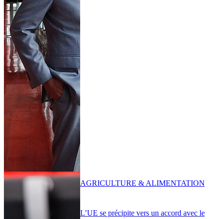
AGRICULTURE & ALIMENTATION
L’UE se précipite vers un accord avec le