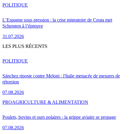
POLITIQUE
L’Espagne sous pression : la crise migratoire de Ceuta met
Schengen à l’épreuve
31.07.2026
LES PLUS RÉCENTS
POLITIQUE
Sánchez riposte contre Meloni : l'Italie menacée de mesures de
rétorsion
07.08.2026
PRO
AGRICULTURE & ALIMENTATION
Poulets, bovins et ours polaires : la grippe aviaire se propage
07.08.2026