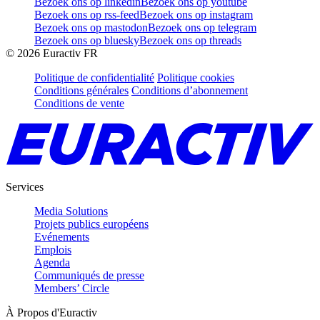
Bezoek ons op linkedin
Bezoek ons op youtube
Bezoek ons op rss-feed
Bezoek ons op instagram
Bezoek ons op mastodon
Bezoek ons op telegram
Bezoek ons op bluesky
Bezoek ons op threads
©
2026
Euractiv FR
Politique de confidentialité
Politique cookies
Conditions générales
Conditions d’abonnement
Conditions de vente
Services
Media Solutions
Projets publics européens
Evénements
Emplois
Agenda
Communiqués de presse
Members’ Circle
À Propos d'Euractiv