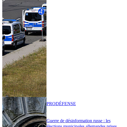
PRO
DÉFENSE
Guerre de désinformation russe : les
élections municipales allemandes prises