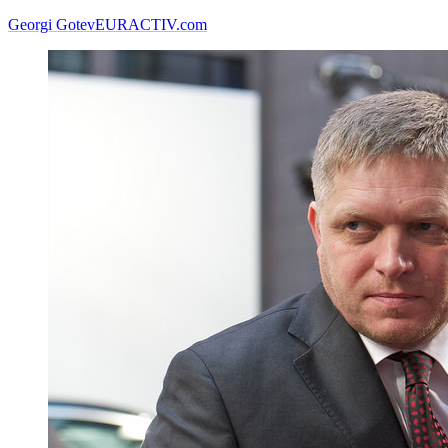
Georgi Gotev
EURACTIV.com