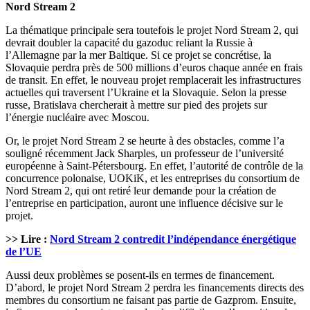
Nord Stream 2
La thématique principale sera toutefois le projet Nord Stream 2, qui
devrait doubler la capacité du gazoduc reliant la Russie à
l’Allemagne par la mer Baltique. Si ce projet se concrétise, la
Slovaquie perdra près de 500 millions d’euros chaque année en frais
de transit. En effet, le nouveau projet remplacerait les infrastructures
actuelles qui traversent l’Ukraine et la Slovaquie. Selon la presse
russe, Bratislava chercherait à mettre sur pied des projets sur
l’énergie nucléaire avec Moscou.
Or, le projet Nord Stream 2 se heurte à des obstacles, comme l’a
souligné récemment Jack Sharples, un professeur de l’université
européenne à Saint-Pétersbourg. En effet, l’autorité de contrôle de la
concurrence polonaise, UOKiK, et les entreprises du consortium de
Nord Stream 2, qui ont retiré leur demande pour la création de
l’entreprise en participation, auront une influence décisive sur le
projet.
>> Lire :
Nord Stream 2 contredit l’indépendance énergétique
de l’UE
Aussi deux problèmes se posent-ils en termes de financement.
D’abord, le projet Nord Stream 2 perdra les financements directs des
membres du consortium ne faisant pas partie de Gazprom. Ensuite,