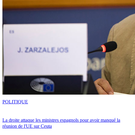
POLITIQUE
La droite attaque les ministres espagnols pour avoir manqué la
réunion de l'UE sur Ceuta