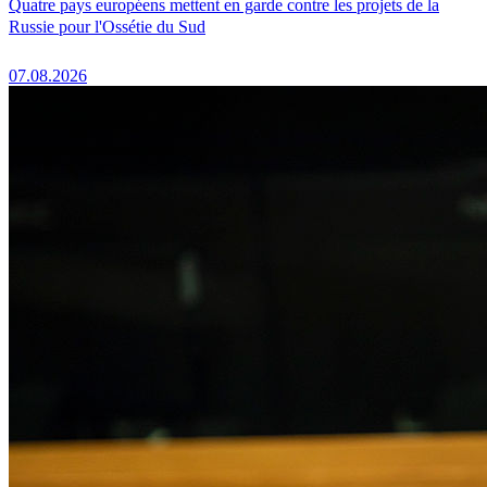
Quatre pays européens mettent en garde contre les projets de la
Russie pour l'Ossétie du Sud
07.08.2026