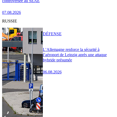
controversée au SEAE
07.08.2026
RUSSIE
DÉFENSE
L’Allemagne renforce la sécurité à
l’aéroport de Leipzig après une attaque
hybride présumée
06.08.2026