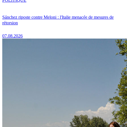
POLITIQUE
Sánchez riposte contre Meloni : l'Italie menacée de mesures de
rétorsion
07.08.2026