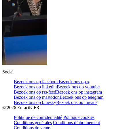
Social
Bezoek ons op facebook
Bezoek ons op x
Bezoek ons op linkedin
Bezoek ons op youtube
Bezoek ons op rss-feed
Bezoek ons op instagram
Bezoek ons op mastodon
Bezoek ons op telegram
Bezoek ons op bluesky
Bezoek ons op threads
©
2026
Euractiv FR
Politique de confidentialité
Politique cookies
Conditions générales
Conditions d’abonnement
Conditions de vente