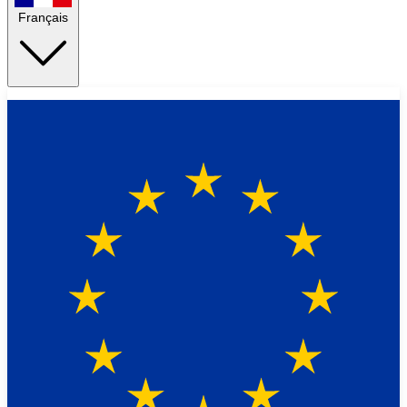
Français