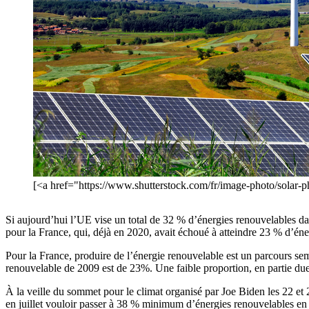
[<a href="https://www.shutterstock.com/fr/image-photo/solar
Si aujourd’hui l’UE vise un total de 32 % d’énergies renouvelables dans
pour la France, qui, déjà en 2020, avait échoué à atteindre 23 % d’éne
Pour la France, produire de l’énergie renouvelable est un parcours se
renouvelable de 2009 est de 23%. Une faible proportion, en partie due à
À la veille du sommet pour le climat organisé par Joe Biden les 22 et 
en juillet vouloir passer à 38 % minimum d’énergies renouvelables en