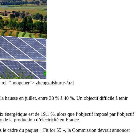
k" rel="noopener"> zhengzaishuru</a>]
 hausse en juillet, entre 38 % à 40 %. Un objectif difficile à tenir
 énergétique est de 19,1 %, alors que l’objectif imposé par l’objectif
% de la production d’électricité en France.
ns le cadre du paquet « Fit for 55 », la Commission devrait annoncer