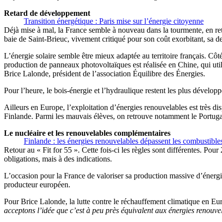
Retard de développement
Transition énergétique : Paris mise sur l’énergie citoyenne
Déjà mise à mal, la France semble à nouveau dans la tourmente, en re
baie de Saint-Brieuc, vivement critiqué pour son coût exorbitant, sa de
L’énergie solaire semble être mieux adaptée au territoire français. Côté 
production de panneaux photovoltaïques est réalisée en Chine, qui uti
Brice Lalonde, président de l’association Équilibre des Énergies.
Pour l’heure, le bois-énergie et l’hydraulique restent les plus dévelop
Ailleurs en Europe, l’exploitation d’énergies renouvelables est très 
Finlande. Parmi les mauvais élèves, on retrouve notamment le Portugal,
Le nucléaire et les renouvelables complémentaires
Finlande : les énergies renouvelables dépassent les combustibles
Retour au « Fit for 55 ». Cette fois-ci les règles sont différentes. P
obligations, mais à des indications.
L’occasion pour la France de valoriser sa production massive d’énergie 
producteur européen.
Pour Brice Lalonde, la lutte contre le réchauffement climatique en Eur
acceptons l’idée que c’est à peu près équivalent aux énergies renouve