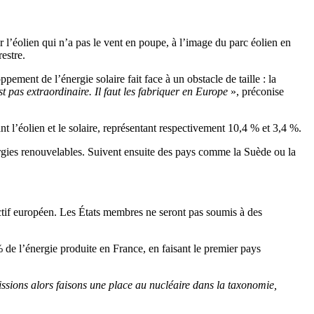
’éolien qui n’a pas le vent en poupe, à l’image du parc éolien en
estre.
pement de l’énergie solaire fait face à un obstacle de taille : la
 pas extraordinaire. Il faut les fabriquer en Europe
», préconise
t l’éolien et le solaire, représentant respectivement 10,4 % et 3,4 %.
ergies renouvelables. Suivent ensuite des pays comme la Suède ou la
ectif européen. Les États membres ne seront pas soumis à des
% de l’énergie produite en France, en faisant le premier pays
émissions alors faisons une place au nucléaire dans la taxonomie,