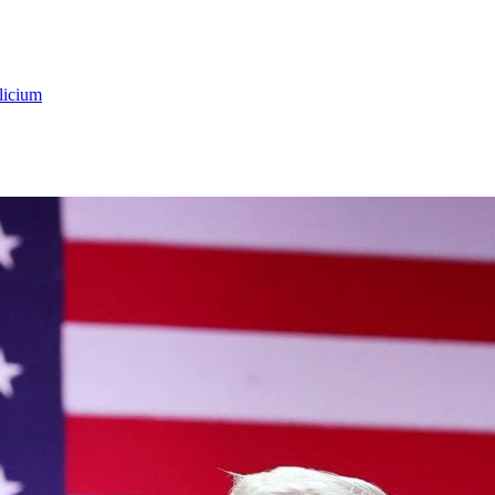
licium