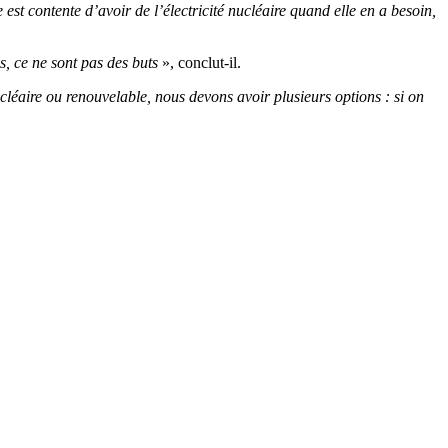
est contente d’avoir de l’électricité nucléaire quand elle en a besoin,
ns, ce ne sont pas des buts
», conclut-il.
cléaire ou renouvelable, nous devons avoir plusieurs options : si on