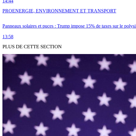
14:44
PRO
ENERGIE, ENVIRONNEMENT ET TRANSPORT
Panneaux solaires et puces : Trump impose 15% de taxes sur le polysi
13:58
PLUS DE CETTE SECTION