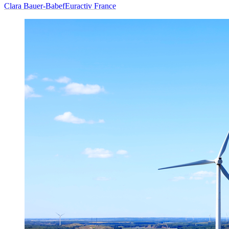
Clara Bauer-Babef
Euractiv France