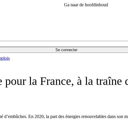
Ga naar de hoofdinhoud
Se connecter
plois
te pour la France, à la traîne
mé d’embûches. En 2020, la part des énergies renouvelables dans son mix 