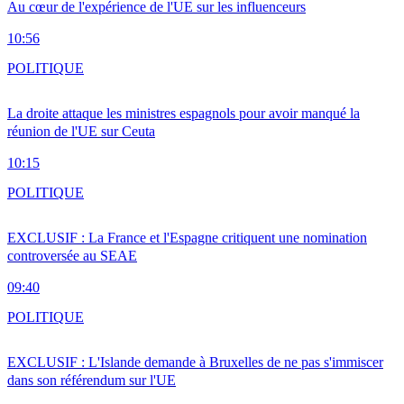
Au cœur de l'expérience de l'UE sur les influenceurs
10:56
POLITIQUE
La droite attaque les ministres espagnols pour avoir manqué la
réunion de l'UE sur Ceuta
10:15
POLITIQUE
EXCLUSIF : La France et l'Espagne critiquent une nomination
controversée au SEAE
09:40
POLITIQUE
EXCLUSIF : L'Islande demande à Bruxelles de ne pas s'immiscer
dans son référendum sur l'UE