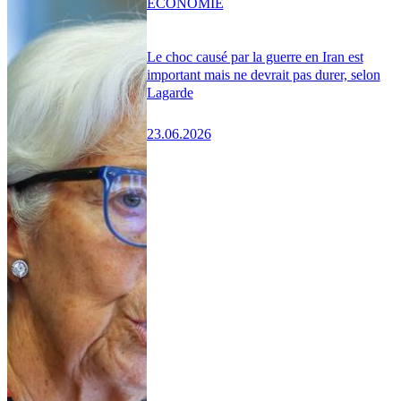
ÉCONOMIE
Le choc causé par la guerre en Iran est
important mais ne devrait pas durer, selon
Lagarde
23.06.2026