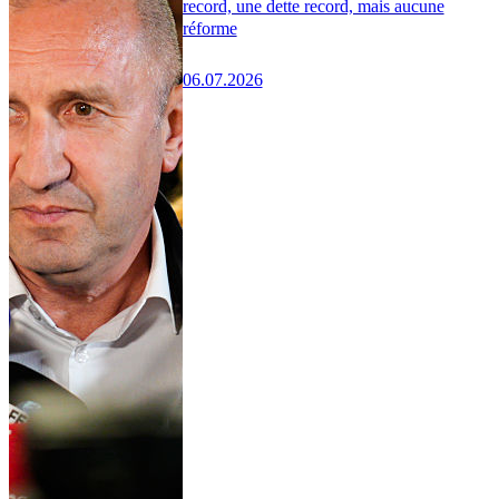
record, une dette record, mais aucune
réforme
06.07.2026