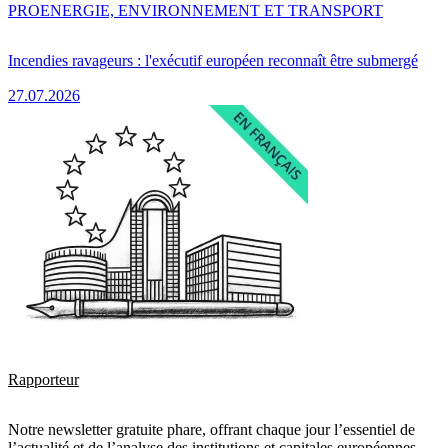
PRO
ENERGIE, ENVIRONNEMENT ET TRANSPORT
Incendies ravageurs : l'exécutif européen reconnaît être submergé
27.07.2026
Rapporteur
Notre newsletter gratuite phare, offrant chaque jour l’essentiel de
l’actualité et de l’analyse des institutions et capitales européennes.