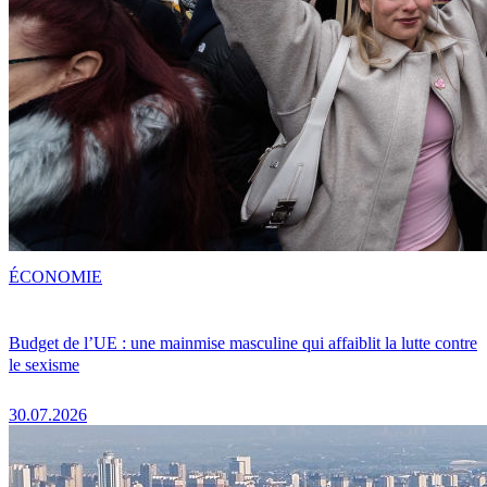
ÉCONOMIE
Budget de l’UE : une mainmise masculine qui affaiblit la lutte contre
le sexisme
30.07.2026