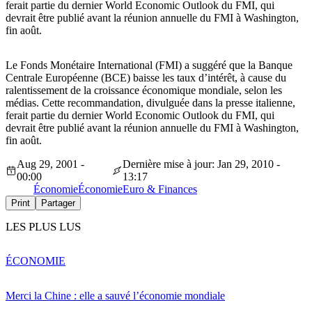
ferait partie du dernier World Economic Outlook du FMI, qui
devrait être publié avant la réunion annuelle du FMI à Washington,
fin août.
Le Fonds Monétaire International (FMI) a suggéré que la Banque
Centrale Européenne (BCE) baisse les taux d’intérêt, à cause du
ralentissement de la croissance économique mondiale, selon les
médias. Cette recommandation, divulguée dans la presse italienne,
ferait partie du dernier World Economic Outlook du FMI, qui
devrait être publié avant la réunion annuelle du FMI à Washington,
fin août.
Aug 29, 2001 -
Dernière mise à jour: Jan 29, 2010 -
00:00
13:17
Économie
Économie
Euro & Finances
Print
Partager
LES PLUS LUS
ÉCONOMIE
Merci la Chine : elle a sauvé l’économie mondiale