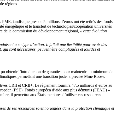
 de régions.
 PME, tandis que près de 5 millions d’euros ont été retirés des fonds
é énergétique et le transfert de technologies/coopération universités-
bre de la commission du développement régional,
« cette évolution
ent à ce type d’action. Il fallait une flexibilité pour avoir des
, qui sont nécessaires, peuvent être compliquées et lourdes et
s pu obtenir l’introduction de garanties pour maintenir un minimum de
limatiques permettant une transition juste, a précisé Mme Roose.
tives CRII et CRII+. Le règlement fournira 47,5 milliards d’euros au
 européen (FSE), Fonds européen d’aide aux plus démunis (FEAD) –
embre, il permettra aux États membres d’utiliser ces ressources
s de ses ressources soient orientées dans la protection climatique et