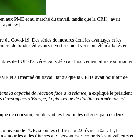
utien aux PME et au marché du travail, tandis que la CRII+ avait
sarayut_sy]
ire du Covid-19. Des séries de mesures dont les avantages et les
mbre de fonds dédiés aux investissement verts ont été réalloués en
bres de l’UE d’accéder sans délai au financement afin de surmonter
x PME et au marché du travail, tandis que la CRII+ avait pour but de
dans la capacité de réaction face à la relance,
a expliqué le président
s développées d’Europe, la plus-value de l’action européenne est
de cohésion, en utilisant les flexibilités offertes par ces deux
 au niveau de l’UE, selon les chiffres au 22 février 2021. 11,1
ros pour les aides directes aux personnes, y compris les travailleurs et