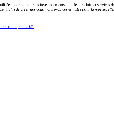
lisées pour soutenir les investissements dans les produits et services d
tre,
« afin de créer des conditions propices et justes pour la reprise, el
lle de route pour 2021