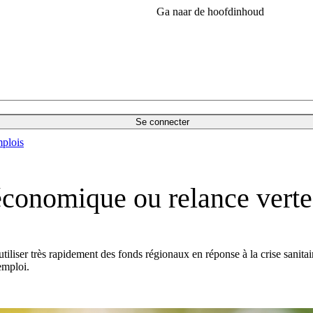
Ga naar de hoofdinhoud
Se connecter
plois
économique ou relance verte
tiliser très rapidement des fonds régionaux en réponse à la crise sanit
emploi.