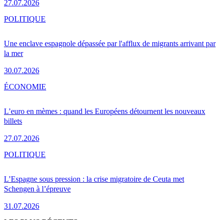
27.07.2026
POLITIQUE
Une enclave espagnole dépassée par l'afflux de migrants arrivant par
la mer
30.07.2026
ÉCONOMIE
L’euro en mèmes : quand les Européens détournent les nouveaux
billets
27.07.2026
POLITIQUE
L’Espagne sous pression : la crise migratoire de Ceuta met
Schengen à l’épreuve
31.07.2026