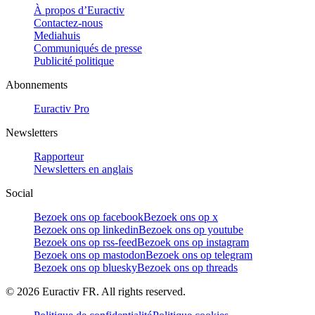
À propos d’Euractiv
Contactez-nous
Mediahuis
Communiqués de presse
Publicité politique
Abonnements
Euractiv Pro
Newsletters
Rapporteur
Newsletters en anglais
Social
Bezoek ons op facebook
Bezoek ons op x
Bezoek ons op linkedin
Bezoek ons op youtube
Bezoek ons op rss-feed
Bezoek ons op instagram
Bezoek ons op mastodon
Bezoek ons op telegram
Bezoek ons op bluesky
Bezoek ons op threads
©
2026
Euractiv FR. All rights reserved.