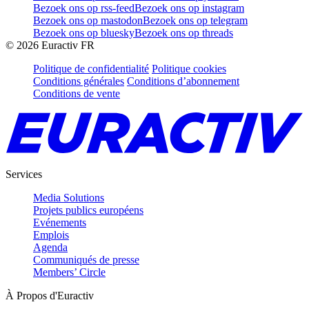
Bezoek ons op rss-feed
Bezoek ons op instagram
Bezoek ons op mastodon
Bezoek ons op telegram
Bezoek ons op bluesky
Bezoek ons op threads
©
2026
Euractiv FR
Politique de confidentialité
Politique cookies
Conditions générales
Conditions d’abonnement
Conditions de vente
Services
Media Solutions
Projets publics européens
Evénements
Emplois
Agenda
Communiqués de presse
Members’ Circle
À Propos d'Euractiv