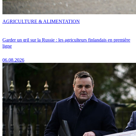
AGRICULTURE & ALIMENTATION
Garder un œil sur la Russie : les agriculteurs finlandais en première
ligne
06.08.2026