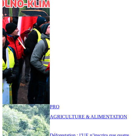
PRO
AGRICULTURE & ALIMENTATION
Déforestation : l’UE n’inscrira que quatre