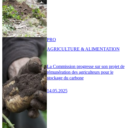
PRO
AGRICULTURE & ALIMENTATION
La Commission progresse sur son projet de
rémunération des agriculteurs pour le
stockage du carbone
14.05.2025