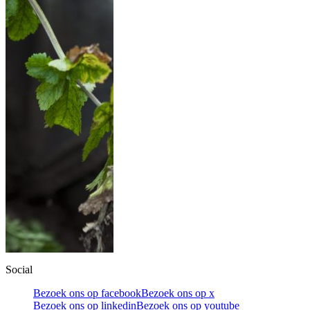
Social
Bezoek ons op facebook
Bezoek ons op x
Bezoek ons op linkedin
Bezoek ons op youtube