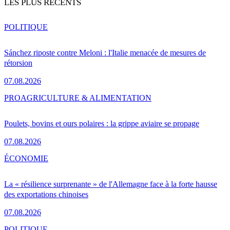
LES PLUS RÉCENTS
POLITIQUE
Sánchez riposte contre Meloni : l'Italie menacée de mesures de
rétorsion
07.08.2026
PRO
AGRICULTURE & ALIMENTATION
Poulets, bovins et ours polaires : la grippe aviaire se propage
07.08.2026
ÉCONOMIE
La « résilience surprenante » de l'Allemagne face à la forte hausse
des exportations chinoises
07.08.2026
POLITIQUE