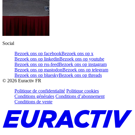
Social
Bezoek ons op facebook
Bezoek ons op x
Bezoek ons op linkedin
Bezoek ons op youtube
Bezoek ons op rss-feed
Bezoek ons op instagram
Bezoek ons op mastodon
Bezoek ons op telegram
Bezoek ons op bluesky
Bezoek ons op threads
©
2026
Euractiv FR
Politique de confidentialité
Politique cookies
Conditions générales
Conditions d’abonnement
Conditions de vente