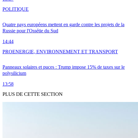
POLITIQUE
Quatre pays européens mettent en garde contre les projets de la
Russie pour l'Ossétie du Sud
14:44
PRO
ENERGIE, ENVIRONNEMENT ET TRANSPORT
Panneaux solaires et puces : Trump impose 15% de taxes sur le
polysilicium
13:58
PLUS DE CETTE SECTION