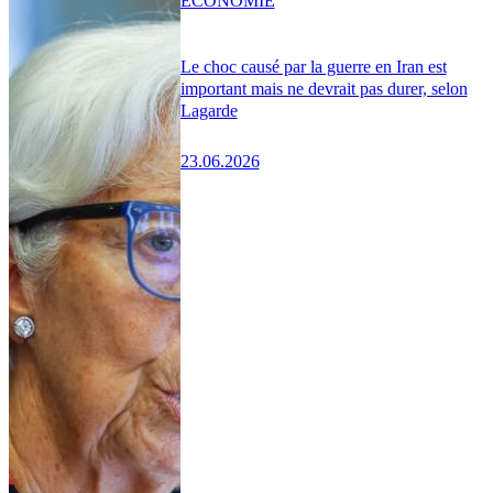
ÉCONOMIE
Le choc causé par la guerre en Iran est
important mais ne devrait pas durer, selon
Lagarde
23.06.2026