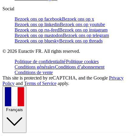
Social
Bezoek ons op facebook
Bezoek ons op x
Bezoek ons op linkedin
Bezoek ons op youtube
Bezoek ons op rss-feed
Bezoek ons op instagram
Bezoek ons op mastodon
Bezoek ons op telegram
Bezoek ons op bluesky
Bezoek ons op threads
©
2026
Euractiv FR. All rights reserved.
Politique de confidentialité
Politique cookies
Conditions générales
Conditions d’abonnement
Conditions de vente
This site is protected by reCAPTCHA, and the Google
Privacy
Policy
and
Terms of Service
apply.
Français