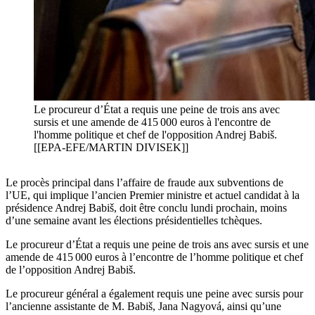
Le procureur d’État a requis une peine de trois ans avec
sursis et une amende de 415 000 euros à l'encontre de
l'homme politique et chef de l'opposition Andrej Babiš.
[[EPA-EFE/MARTIN DIVISEK]]
Le procès principal dans l’affaire de fraude aux subventions de
l’UE, qui implique l’ancien Premier ministre et actuel candidat à la
présidence Andrej Babiš, doit être conclu lundi prochain, moins
d’une semaine avant les élections présidentielles tchèques.
Le procureur d’État a requis une peine de trois ans avec sursis et une
amende de 415 000 euros à l’encontre de l’homme politique et chef
de l’opposition Andrej Babiš.
Le procureur général a également requis une peine avec sursis pour
l’ancienne assistante de M. Babiš, Jana Nagyová, ainsi qu’une