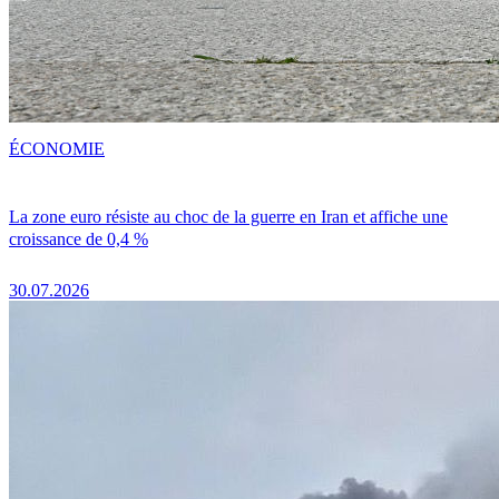
ÉCONOMIE
La zone euro résiste au choc de la guerre en Iran et affiche une
croissance de 0,4 %
30.07.2026