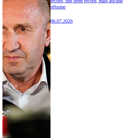
record, une dette record, mais aucune
réforme
06.07.2026