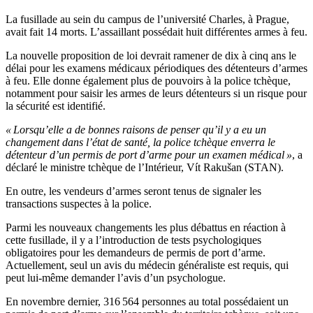
La fusillade au sein du campus de l’université Charles, à Prague,
avait fait 14 morts. L’assaillant possédait huit différentes armes à feu.
La nouvelle proposition de loi devrait ramener de dix à cinq ans le
délai pour les examens médicaux périodiques des détenteurs d’armes
à feu. Elle donne également plus de pouvoirs à la police tchèque,
notamment pour saisir les armes de leurs détenteurs si un risque pour
la sécurité est identifié.
« Lorsqu’elle a de bonnes raisons de penser qu’il y a eu un
changement dans l’état de santé, la police tchèque enverra le
détenteur d’un permis de port d’arme pour un examen médical »
, a
déclaré le ministre tchèque de l’Intérieur, Vít Rakušan (STAN).
En outre, les vendeurs d’armes seront tenus de signaler les
transactions suspectes à la police.
Parmi les nouveaux changements les plus débattus en réaction à
cette fusillade, il y a l’introduction de tests psychologiques
obligatoires pour les demandeurs de permis de port d’arme.
Actuellement, seul un avis du médecin généraliste est requis, qui
peut lui-même demander l’avis d’un psychologue.
En novembre dernier, 316 564 personnes au total possédaient un