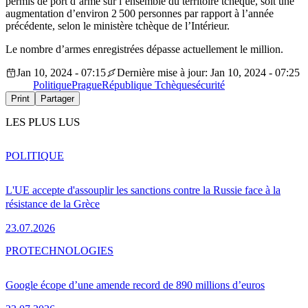
permis de port d’arme sur l’ensemble du territoire tchèque, soit une
augmentation d’environ 2 500 personnes par rapport à l’année
précédente, selon le ministère tchèque de l’Intérieur.
Le nombre d’armes enregistrées dépasse actuellement le million.
Jan 10, 2024 - 07:15
Dernière mise à jour: Jan 10, 2024 - 07:25
Politique
Prague
République Tchèque
sécurité
Print
Partager
LES PLUS LUS
POLITIQUE
L'UE accepte d'assouplir les sanctions contre la Russie face à la
résistance de la Grèce
23.07.2026
PRO
TECHNOLOGIES
Google écope d’une amende record de 890 millions d’euros