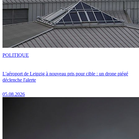
POLITIQUE
L'aéroport de Leipzig à nouveau pris pour cible : un drone piégé
déclenche l'alerte
05.08.2026