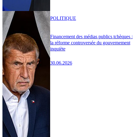
POLITIQUE
Financement des médias publics tchèques :
la réforme controversée du gouvernement
inquiète
30.06.2026