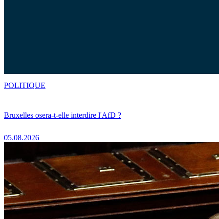
POLITIQUE
Bruxelles osera-t-elle interdire l'AfD ?
05.08.2026