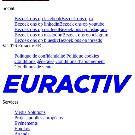
Social
Bezoek ons op facebook
Bezoek ons op x
Bezoek ons op linkedin
Bezoek ons op youtube
Bezoek ons op rss-feed
Bezoek ons op instagram
Bezoek ons op mastodon
Bezoek ons op telegram
Bezoek ons op bluesky
Bezoek ons op threads
©
2026
Euractiv FR
Politique de confidentialité
Politique cookies
Conditions générales
Conditions d’abonnement
Conditions de vente
Services
Media Solutions
Projets publics européens
Evénements
Emplois
Agenda