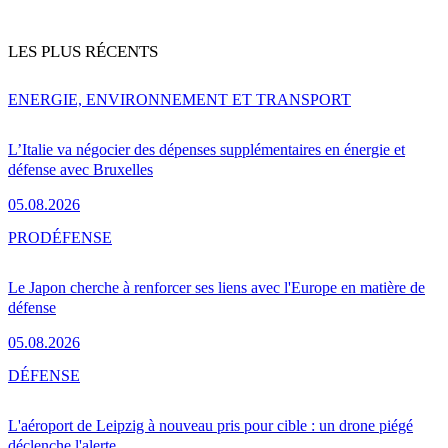
LES PLUS RÉCENTS
ENERGIE, ENVIRONNEMENT ET TRANSPORT
L’Italie va négocier des dépenses supplémentaires en énergie et
défense avec Bruxelles
05.08.2026
PRO
DÉFENSE
Le Japon cherche à renforcer ses liens avec l'Europe en matière de
défense
05.08.2026
DÉFENSE
L'aéroport de Leipzig à nouveau pris pour cible : un drone piégé
déclenche l'alerte