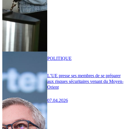
POLITIQUE
L’UE presse ses membres de se préparer
aux risques sécuritaires venant du Moyen-
Orient
07.04.2026