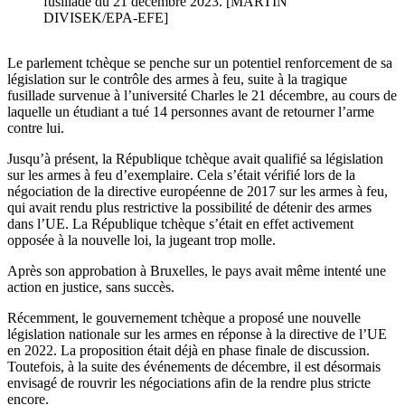
fusillade du 21 décembre 2023. [MARTIN
DIVISEK/EPA-EFE]
Le parlement tchèque se penche sur un potentiel renforcement de sa
législation sur le contrôle des armes à feu, suite à la tragique
fusillade survenue à l’université Charles le 21 décembre, au cours de
laquelle un étudiant a tué 14 personnes avant de retourner l’arme
contre lui.
Jusqu’à présent, la République tchèque avait qualifié sa législation
sur les armes à feu d’exemplaire. Cela s’était vérifié lors de la
négociation de la directive européenne de 2017 sur les armes à feu,
qui avait rendu plus restrictive la possibilité de détenir des armes
dans l’UE. La République tchèque s’était en effet activement
opposée à la nouvelle loi, la jugeant trop molle.
Après son approbation à Bruxelles, le pays avait même intenté une
action en justice, sans succès.
Récemment, le gouvernement tchèque a proposé une nouvelle
législation nationale sur les armes en réponse à la directive de l’UE
en 2022. La proposition était déjà en phase finale de discussion.
Toutefois, à la suite des événements de décembre, il est désormais
envisagé de rouvrir les négociations afin de la rendre plus stricte
encore.