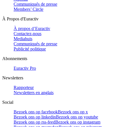
Communiqués de presse
Members’ Circle
À Propos d'Euractiv
À propos d’Euractiv
Contactez-nous
Mediahuis
Communiqués de presse
Publicité politique
Abonnements
Euractiv Pro
Newsletters
Rapporteur
Newsletters en anglais
Social
Bezoek ons op facebook
Bezoek ons op x
Bezoek ons op linkedin
Bezoek ons op youtube
Bezoek ons op rss-feed
Bezoek ons op instagram