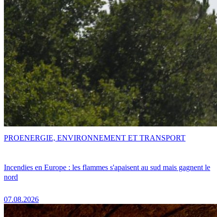
PRO
ENERGIE, ENVIRONNEMENT ET TRANSPORT
Incendies en Europe : les flammes s'apaisent au sud mais gagnent le
nord
07.08.2026