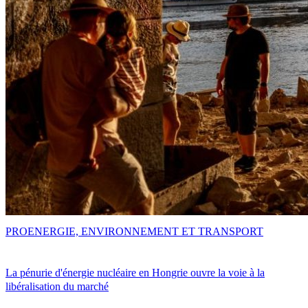
PRO
ENERGIE, ENVIRONNEMENT ET TRANSPORT
La pénurie d'énergie nucléaire en Hongrie ouvre la voie à la
libéralisation du marché