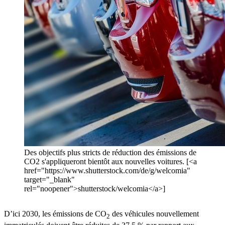
Des objectifs plus stricts de réduction des émissions de
CO2 s'appliqueront bientôt aux nouvelles voitures. [<a
href="https://www.shutterstock.com/de/g/welcomia"
target="_blank"
rel="noopener">shutterstock/welcomia</a>]
D’ici 2030, les émissions de CO
des véhicules nouvellement
2