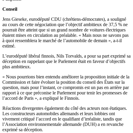
Conseil
Jens Gieseke, eurodéputé CDU (chrétiens-démocrates), a souligné
au cours de cette négociation que l’objectif ambitieux de 37,5 % ne
pourrait être atteint que si un grand nombre de voitures électriques
étaient mises en circulation au préalable. « Mais nous ne savons pas
à quoi ressemblera le marché de l’automobile de demain », a-t-il
estimé.
L’eurodéputé libéral finnois, Nils Torvalds, a pour sa part exprimé sa
déception en rappelant que le Parlement était en faveur d’objectifs
plus ambitieux.
« Nous pourrions bien entendu améliorer la proposition initiale de la
Commission et faire évoluer la position du conseil des États sur la
question, mais pour l’instant, ce compromis est un pas en arrière par
rapport à ce que préconise le Parlement pour tenir les promesses de
l’accord de Paris », a expliqué le Finnois.
Réactions divergentes également du côté des acteurs non étatiques.
Les constructeurs automobiles allemands et leurs lobbies ont
vivement critiqué l’accord en le qualifiant d’irréaliste, tandis que
l’Association environnementale allemande (DUH) a en revanche
exprimé sa déception.