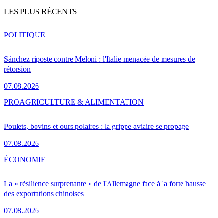
LES PLUS RÉCENTS
POLITIQUE
Sánchez riposte contre Meloni : l'Italie menacée de mesures de
rétorsion
07.08.2026
PRO
AGRICULTURE & ALIMENTATION
Poulets, bovins et ours polaires : la grippe aviaire se propage
07.08.2026
ÉCONOMIE
La « résilience surprenante » de l'Allemagne face à la forte hausse
des exportations chinoises
07.08.2026