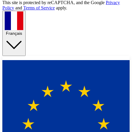
This site is protected by reCAPTCHA, and the Google
Privacy
Policy
and
Terms of Service
apply.
Français