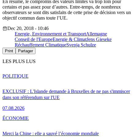
En résumé, le compromis des valeurs limites va trop loin pour
certains et pas assez pour d’autres. Entre-temps, de nombreux
observateurs se sont dits satisfaits de cette prise de décision vers un
objectif commun dans toute l’UE.
Dec 20, 2018 - 10:46
Energie, Environnement et Transport
Allemagne
Conseil de l'Europe
Energie & Climat
Jens Gieseke
Réchauffement Climatique
Svenja Schulze
Print
Partager
LES PLUS LUS
POLITIQUE
EXCLUSIF : L'Islande demande à Bruxelles de ne pas s'immiscer
dans son référendum sur l'UE
07.08.2026
ÉCONOMIE
Merci la Chine : elle a sauvé l’économie mondiale