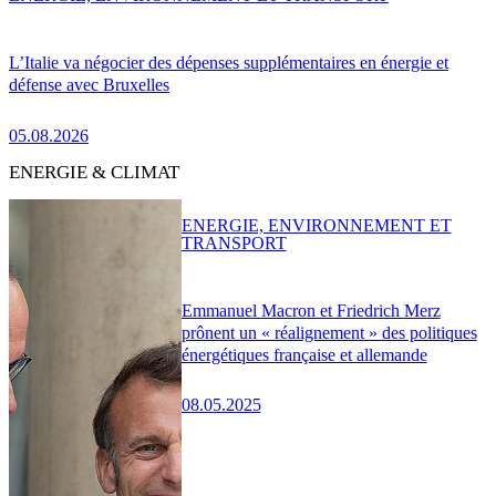
L’Italie va négocier des dépenses supplémentaires en énergie et
défense avec Bruxelles
05.08.2026
ENERGIE & CLIMAT
ENERGIE, ENVIRONNEMENT ET
TRANSPORT
Emmanuel Macron et Friedrich Merz
prônent un « réalignement » des politiques
énergétiques française et allemande
08.05.2025