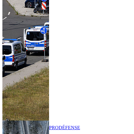
PRO
DÉFENSE