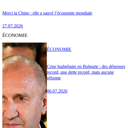
Merci la Chine : elle a sauvé l’économie mondiale
27.07.2026
ÉCONOMIE
ÉCONOMIE
Crise budgétaire en Bulgarie : des dépenses
record, une dette record, mais aucune
réforme
06.07.2026