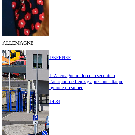
ALLEMAGNE
DÉFENSE
L’Allemagne renforce la sécurité à
l’aéroport de Leipzig après une attaque
hybride présumée
14:33