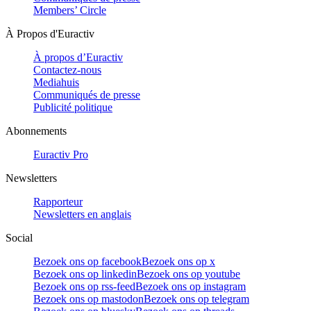
Members’ Circle
À Propos d'Euractiv
À propos d’Euractiv
Contactez-nous
Mediahuis
Communiqués de presse
Publicité politique
Abonnements
Euractiv Pro
Newsletters
Rapporteur
Newsletters en anglais
Social
Bezoek ons op facebook
Bezoek ons op x
Bezoek ons op linkedin
Bezoek ons op youtube
Bezoek ons op rss-feed
Bezoek ons op instagram
Bezoek ons op mastodon
Bezoek ons op telegram