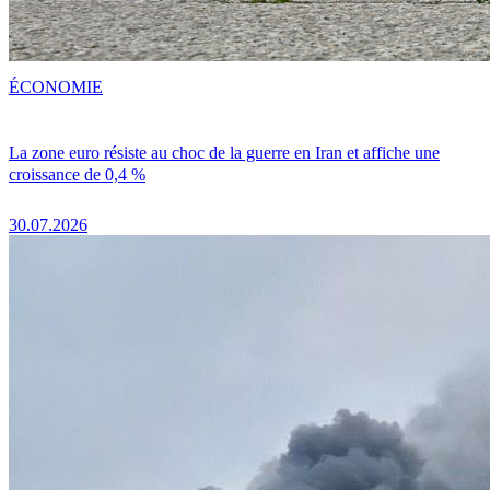
ÉCONOMIE
La zone euro résiste au choc de la guerre en Iran et affiche une
croissance de 0,4 %
30.07.2026