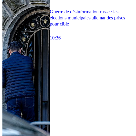
Guerre de désinformation russe : les
élections municipales allemandes prises
pour cible
10:36