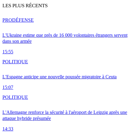
LES PLUS RÉCENTS
PRO
DÉFENSE
L'Ukraine estime que près de 16 000 volontaires étrangers servent
dans son armée
15:55
POLITIQUE
L'Espagne anticipe une nouvelle poussée migratoire à Ceuta
15:07
POLITIQUE
L'Allemagne renforce la sécurité à l'aéroport de Leipzig après une
attaque hybride présumée
14:33