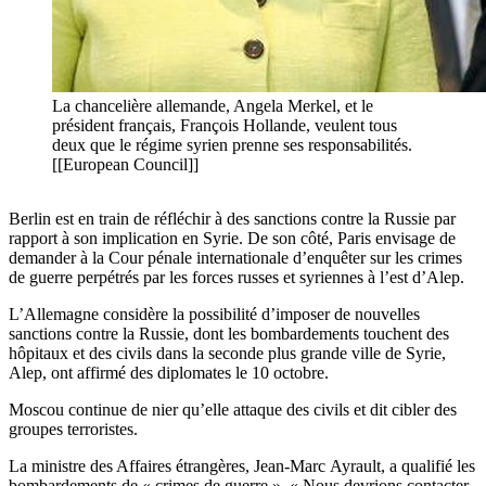
La chancelière allemande, Angela Merkel, et le
président français, François Hollande, veulent tous
deux que le régime syrien prenne ses responsabilités.
[[European Council]]
Berlin est en train de réfléchir à des sanctions contre la Russie par
rapport à son implication en Syrie. De son côté, Paris envisage de
demander à la Cour pénale internationale d’enquêter sur les crimes
de guerre perpétrés par les forces russes et syriennes à l’est d’Alep.
L’Allemagne considère la possibilité d’imposer de nouvelles
sanctions contre la Russie, dont les bombardements touchent des
hôpitaux et des civils dans la seconde plus grande ville de Syrie,
Alep, ont affirmé des diplomates le 10 octobre.
Moscou continue de nier qu’elle attaque des civils et dit cibler des
groupes terroristes.
La ministre des Affaires étrangères, Jean-Marc Ayrault, a qualifié les
bombardements de « crimes de guerre ». « Nous devrions contacter