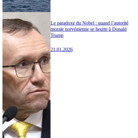
Le paradoxe du Nobel : quand l’autorité
morale norvégienne se heurte à Donald
Trump
21.01.2026