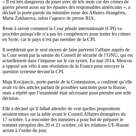
« Il est très dangereux de jouer avec de tels mots car des crimes de
guerre pèsent aussi sur les épaules des responsables américains », a
déclaré la porte-parole du ministère russe des Affaires étrangères,
Maria Zakharova, selon l’agence de presse RIA.
Reste à savoir comment la Cour pénale internationale (CPI) va
procéder puisqu’elle n’a pas les compétences pour traiter les crimes
en Syrie, car le pays n’est pas membre de la CPI.
Il semblerait que le seul moyen de faire parvenir l’affaire auprès de
la Cour serait par la saisine du Conseil de sécurité de l’ONU, qui est
actuellement dans l’impasse sur le cas syrien. En mai 2014, Moscou
a opposé son véto à une résolution de la France pour envoyer la
question syrienne devant la CPI.
Maja Kocijancic, porte-parole de la Commission, a confirmé qu’elle
avait vu des articles parlant de possibles sanctions pour la Russie,
mais a répété que l’unanimité était nécessaire pour prendre une telle
décision.
Elle a déclaré qu’il fallait attendre de voir quelles propositions
seraient mises sur la table avant le Conseil Affaires étrangères du
17 octobre. La rencontre des ministres a pour but de préparer le
sommet européen des 20 et 21 octobre, où les relations UE-Russie
seront à l’ordre du jour.