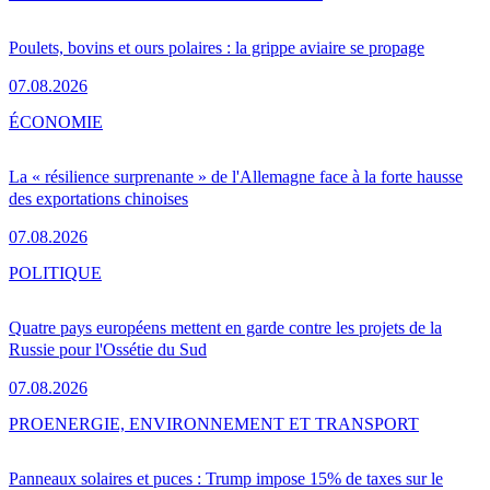
Poulets, bovins et ours polaires : la grippe aviaire se propage
07.08.2026
ÉCONOMIE
La « résilience surprenante » de l'Allemagne face à la forte hausse
des exportations chinoises
07.08.2026
POLITIQUE
Quatre pays européens mettent en garde contre les projets de la
Russie pour l'Ossétie du Sud
07.08.2026
PRO
ENERGIE, ENVIRONNEMENT ET TRANSPORT
Panneaux solaires et puces : Trump impose 15% de taxes sur le