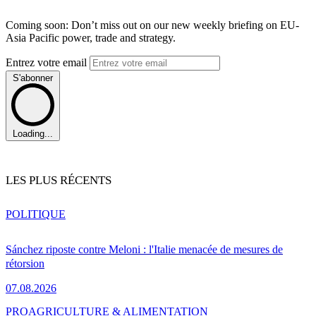
Coming soon: Don’t miss out on our new weekly briefing on EU-
Asia Pacific power, trade and strategy.
Entrez votre email
S'abonner
Loading...
LES PLUS RÉCENTS
POLITIQUE
Sánchez riposte contre Meloni : l'Italie menacée de mesures de
rétorsion
07.08.2026
PRO
AGRICULTURE & ALIMENTATION