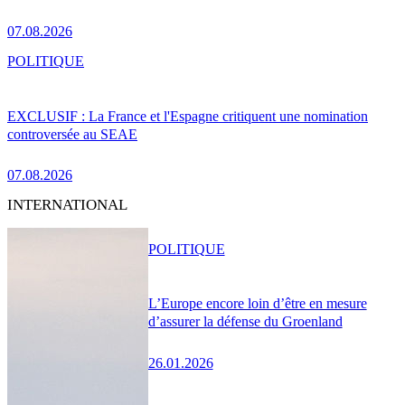
07.08.2026
POLITIQUE
EXCLUSIF : La France et l'Espagne critiquent une nomination
controversée au SEAE
07.08.2026
INTERNATIONAL
POLITIQUE
L’Europe encore loin d’être en mesure
d’assurer la défense du Groenland
26.01.2026