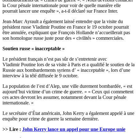
la Cour pénale internationale pour voir de quelle manière elle
pourrait lancer une enquête », a-t-il déclaré sur France Inter.
Jean-Marc Ayrault a également laissé entendre que la visite du
président russe Vladimir Poutine en France le 19 octobre pourrait
être annulée, expliquant que François Hollande n’accueillerait pas
son homologue russe juste pour des « civilités » commerciales.
Soutien russe « inacceptable »
Le président français n’est pas sûr de s’entretenir avec
Vladimir Poutine lors de sa visite à Paris et a qualifié le soutien de la
Russie aux bombardements syriens d’ « inacceptable », lors d’une
interview à la télé diffusée le 9 octobre.
La population de l’est d’Alep, une ville durement bombardée, « est
aujourd’hui victime d’un crime de guerre. » « Ceux qui commettent
ces actes devront les assumer, notamment devant la Cour pénale
internationale. »
Le secrétaire d’État américain, John Kerry a également appelé à une
enquête pour crime de guerre la semaine dernière.
>> Lire :
John Kerry lance un appel pour une Europe unie