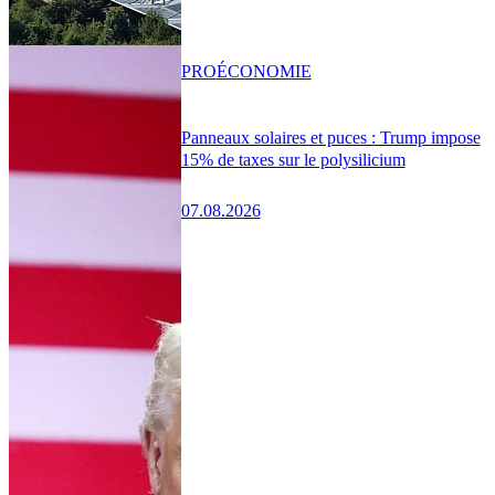
PRO
ÉCONOMIE
Panneaux solaires et puces : Trump impose
15% de taxes sur le polysilicium
07.08.2026