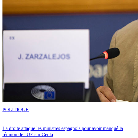
POLITIQUE
La droite attaque les ministres espagnols pour avoir manqué la
réunion de l'UE sur Ceuta