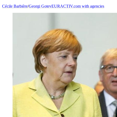
Cécile Barbière
/
Georgi Gotev
EURACTIV.com with agencies