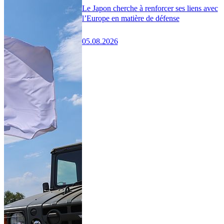
Le Japon cherche à renforcer ses liens avec
l’Europe en matière de défense
05.08.2026