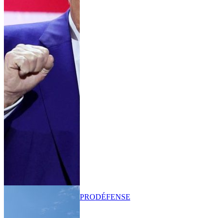
PRO
DÉFENSE