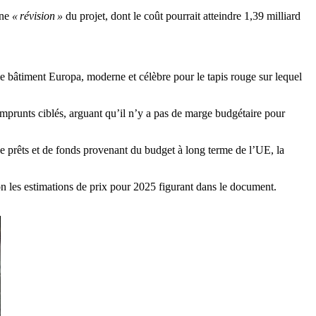
une
« révision »
du projet, dont le coût pourrait atteindre 1,39 milliard
le bâtiment Europa, moderne et célèbre pour le tapis rouge sur lequel
prunts ciblés, arguant qu’il n’y a pas de marge budgétaire pour
e prêts et de fonds provenant du budget à long terme de l’UE, la
on les estimations de prix pour 2025 figurant dans le document.