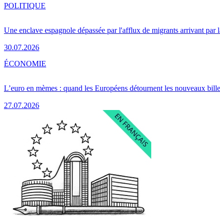
POLITIQUE
Une enclave espagnole dépassée par l'afflux de migrants arrivant par 
30.07.2026
ÉCONOMIE
L’euro en mèmes : quand les Européens détournent les nouveaux bille
27.07.2026