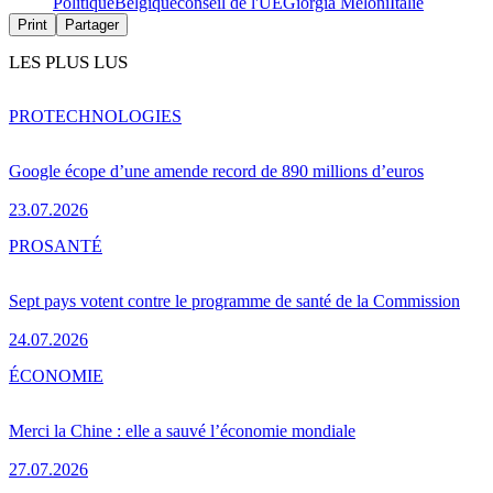
Politique
Belgique
conseil de l'UE
Giorgia Meloni
Italie
Print
Partager
LES PLUS LUS
PRO
TECHNOLOGIES
Google écope d’une amende record de 890 millions d’euros
23.07.2026
PRO
SANTÉ
Sept pays votent contre le programme de santé de la Commission
24.07.2026
ÉCONOMIE
Merci la Chine : elle a sauvé l’économie mondiale
27.07.2026