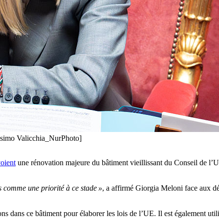
assimo Valicchia_NurPhoto]
oient
une rénovation majeure du bâtiment vieillissant du Conseil de l’UE
s comme une priorité à ce stade »
, a affirmé Giorgia Meloni face aux dé
 dans ce bâtiment pour élaborer les lois de l’UE. Il est également utilis