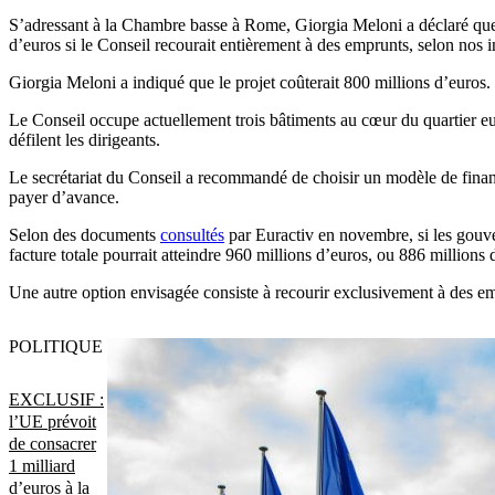
S’adressant à la Chambre basse à Rome, Giorgia Meloni a déclaré que l
d’euros si le Conseil recourait entièrement à des emprunts, selon nos 
Giorgia Meloni a indiqué que le projet coûterait 800 millions d’euros.
Le Conseil occupe actuellement trois bâtiments au cœur du quartier eur
défilent les dirigeants.
Le secrétariat du Conseil a recommandé de choisir un modèle de fina
payer d’avance.
Selon des documents
consultés
par Euractiv en novembre, si les gouve
facture totale pourrait atteindre 960 millions d’euros, ou 886 millions
Une autre option envisagée consiste à recourir exclusivement à des emp
POLITIQUE
EXCLUSIF :
l’UE prévoit
de consacrer
1 milliard
d’euros à la