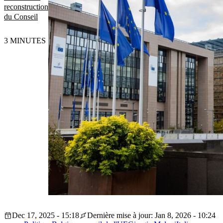
reconstruction
du Conseil
3 MINUTES
Dec 17, 2025 - 15:18
Dernière mise à jour: Jan 8, 2026 - 10:24