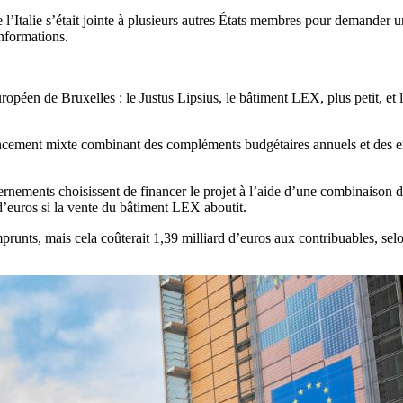
’Italie s’était jointe à plusieurs autres États membres pour demander 
informations.
opéen de Bruxelles : le Justus Lipsius, le bâtiment LEX, plus petit, et 
ncement mixte combinant des compléments budgétaires annuels et des em
rnements choisissent de financer le projet à l’aide d’une combinaison d
 d’euros si la vente du bâtiment LEX aboutit.
runts, mais cela coûterait 1,39 milliard d’euros aux contribuables, sel