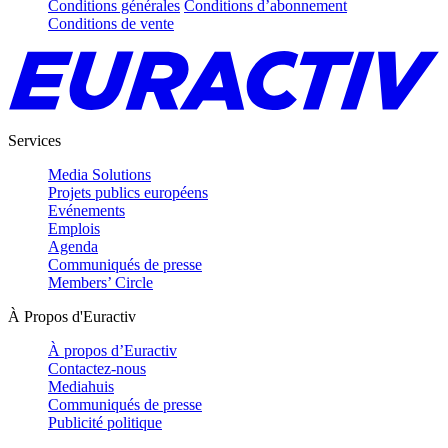
Conditions générales
Conditions d’abonnement
Conditions de vente
Services
Media Solutions
Projets publics européens
Evénements
Emplois
Agenda
Communiqués de presse
Members’ Circle
À Propos d'Euractiv
À propos d’Euractiv
Contactez-nous
Mediahuis
Communiqués de presse
Publicité politique