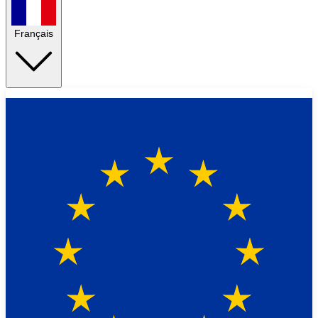
Français