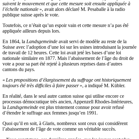
suivent le mouvement et que cette mesure soit ensuite appliquée à
l’échelle nationale
», avait alors déclaré M. Pesaballe à la radio
publique suisse après le vote.
Toutefois, ce n’était qu’un espoir vain et cette mesure n’a pas été
appliquée ailleurs depuis lors.
En 1864, la
Landsgemeinde
avait servi de modèle au reste de la
Suisse avec l’adoption d’une loi sur les usines introduisant la journée
de travail de 12 heures. Cette loi avait jeté les bases d’une loi
nationale similaire en 1877. Mais l’abaissement de l’âge du droit de
vote a pour sa part été rejeté à plusieurs reprises dans d’autres
cantons du pays.
«
Les propositions d’élargissement du suffrage ont historiquement
toujours été très difficiles à faire passer
», a indiqué M. Kübler.
En réalité, dans le seul autre canton suisse qui utilise encore ce
processus démocratique très ancien, Appenzell Rhodes-Intérieures,
la
Landsgemeinde
est plus tristement connue pour avoir refusé
d’étendre le suffrage aux femmes jusqu’en 1991.
Quoi qu’il en soit, à Glaris, nombreux sont ceux qui considèrent
l’abaissement de l’âge de vote comme un véritable succès.