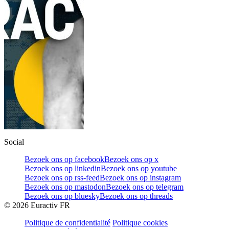
Social
Bezoek ons op facebook
Bezoek ons op x
Bezoek ons op linkedin
Bezoek ons op youtube
Bezoek ons op rss-feed
Bezoek ons op instagram
Bezoek ons op mastodon
Bezoek ons op telegram
Bezoek ons op bluesky
Bezoek ons op threads
©
2026
Euractiv FR
Politique de confidentialité
Politique cookies