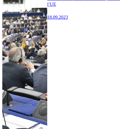
l’UE
18.09.2023