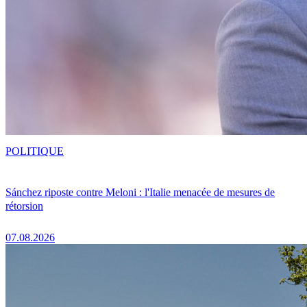
POLITIQUE
Sánchez riposte contre Meloni : l'Italie menacée de mesures de
rétorsion
07.08.2026