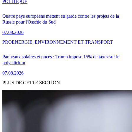
POLITIQUE
Quatre pays européens mettent en garde contre les projets de la
Russie pour l'Ossétie du Sud
07.08.2026
PRO
ENERGIE, ENVIRONNEMENT ET TRANSPORT
Panneaux solaires et puces : Trump impose 15% de taxes sur le
polysilicium
07.08.2026
PLUS DE CETTE SECTION