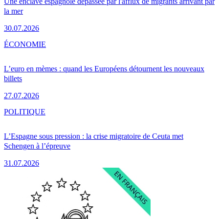
Une enclave espagnole dépassée par l'afflux de migrants arrivant par
la mer
30.07.2026
ÉCONOMIE
L’euro en mèmes : quand les Européens détournent les nouveaux
billets
27.07.2026
POLITIQUE
L’Espagne sous pression : la crise migratoire de Ceuta met
Schengen à l’épreuve
31.07.2026