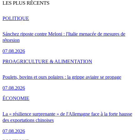
LES PLUS RÉCENTS
POLITIQUE
Sánchez riposte contre Meloni : l'Italie menacée de mesures de
rétorsion
07.08.2026
PRO
AGRICULTURE & ALIMENTATION
Poulets, bovins et ours polaires : la grippe aviaire se propage
07.08.2026
ÉCONOMIE
La « résilience surprenante » de l'Allemagne face à la forte hausse
des exportations chinoises
07.08.2026