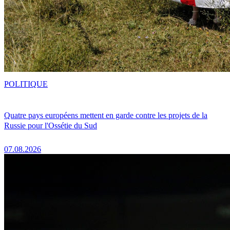
POLITIQUE
Quatre pays européens mettent en garde contre les projets de la
Russie pour l'Ossétie du Sud
07.08.2026