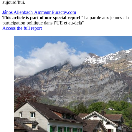
aujourd’hui.
János Allenbach-Ammann
Euractiv.com
This article is part of our special report
"La parole aux jeunes : la
participation politique dans l’UE et au-delà"
Access the full report