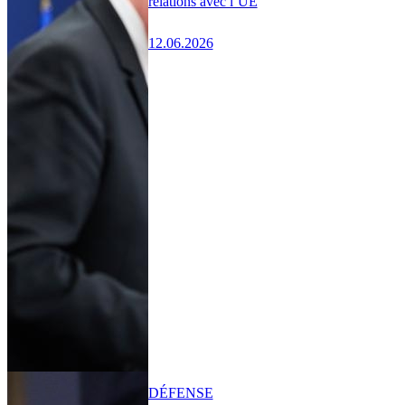
relations avec l’UE
12.06.2026
DÉFENSE