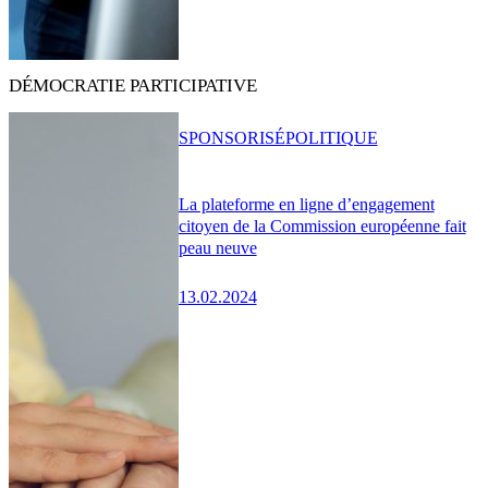
DÉMOCRATIE PARTICIPATIVE
SPONSORISÉ
POLITIQUE
La plateforme en ligne d’engagement
citoyen de la Commission européenne fait
peau neuve
13.02.2024