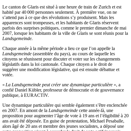
Le canton de Glaris est situé à une heure de train de Zurich et est
habité par 40 000 personnes seulement. À première vue, on ne
s’attend pas à ce que des révolutions s’y produisent. Mais les
apparences sont trompeuses, et les habitants de Glaris réservent
parfois des surprises politiques, comme le premier dimanche de mai
2007, lorsque les habitants de la ville de Glaris se sont réunis pour la
Landsgemeinde.
Chaque année à la même période a lieu ce que l’on appelle la
Landsgemeinde
(assemblée du pays), au cours de laquelle les
citoyens se réunissent pour discuter et voter sur les changements
législatifs dans la loi cantonale. Chaque citoyen a le droit de
suggérer une modification législative, qui est ensuite débattue et
votée.
«
La Landsgemeinde
peut créer une dynamique particulière
», a
confié Daniel Kübler, professeur de démocratie et de gouvernance
publique, à EURACTIV.
Une dynamique particulière qui semble également s’être enclenchée
en 2007. En amont de la
Landsgemeinde
cette année-là, une
proposition pour augmenter l’âge de vote à 19 ans et l’éligibilité à 20
ans avait été déposée. En guise de protestation, Michael Pesaballe,
alors âgé de 20 ans et membre des jeunes socialistes, a déposé une